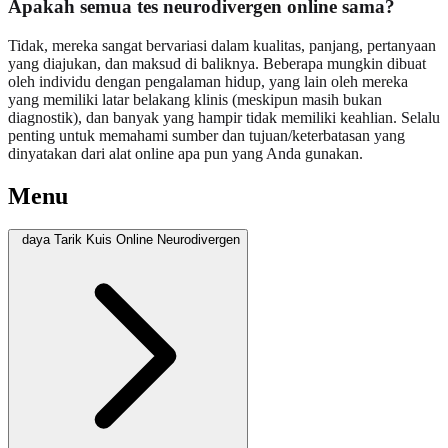
Apakah semua tes neurodivergen online sama?
Tidak, mereka sangat bervariasi dalam kualitas, panjang, pertanyaan
yang diajukan, dan maksud di baliknya. Beberapa mungkin dibuat
oleh individu dengan pengalaman hidup, yang lain oleh mereka
yang memiliki latar belakang klinis (meskipun masih bukan
diagnostik), dan banyak yang hampir tidak memiliki keahlian. Selalu
penting untuk memahami sumber dan tujuan/keterbatasan yang
dinyatakan dari alat online apa pun yang Anda gunakan.
Menu
daya Tarik Kuis Online Neurodivergen