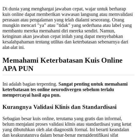
Di dunia yang menghargai jawaban cepat, wajar untuk berharap
kuis online dapat memberikan wawasan langsung atau memvalidasi
perasaan atau pengalaman yang telah dialami seseorang. Orang
mungkin mencari "ya" atau "tidak" yang sederhana atau label yang
membantu mereka memahami diri mereka sendiri. Namun,
keinginan akan jawaban cepat inilah yang dapat menyebabkan
kesalahpahaman tentang utilitas dan keterbatasan sebenarnya dari
alat-alat ini.
Memahami Keterbatasan Kuis Online
APA PUN
Ini adalah bagian terpenting.
Sangat penting untuk memahami
keterbatasan tes online neurodivergen
sebelum terlalu
mempercayai hasil apa pun.
Kurangnya Validasi Klinis dan Standardisasi
Sebagian besar kuis online, terutama yang gratis dan informal,
belum menjalani proses validasi klinis atau standardisasi yang ketat
yang dibutuhkan oleh alat diagnostik formal. Ini berarti keandalan
dan keakuratannya dalam benar-benar mengidentifikasi sifat