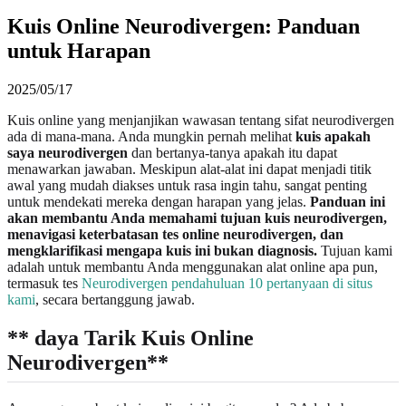
Kuis Online Neurodivergen: Panduan
untuk Harapan
2025/05/17
Kuis online yang menjanjikan wawasan tentang sifat neurodivergen
ada di mana-mana. Anda mungkin pernah melihat
kuis apakah
saya neurodivergen
dan bertanya-tanya apakah itu dapat
menawarkan jawaban. Meskipun alat-alat ini dapat menjadi titik
awal yang mudah diakses untuk rasa ingin tahu, sangat penting
untuk mendekati mereka dengan harapan yang jelas.
Panduan ini
akan membantu Anda memahami
tujuan kuis neurodivergen
,
menavigasi
keterbatasan tes online neurodivergen
, dan
mengklarifikasi mengapa kuis ini
bukan diagnosis
.
Tujuan kami
adalah untuk membantu Anda menggunakan alat online apa pun,
termasuk tes
Neurodivergen pendahuluan 10 pertanyaan di situs
kami
, secara bertanggung jawab.
** daya Tarik Kuis Online
Neurodivergen**