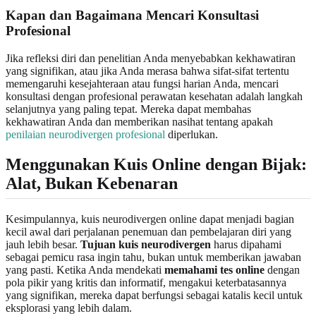
Kapan dan Bagaimana Mencari Konsultasi
Profesional
Jika refleksi diri dan penelitian Anda menyebabkan kekhawatiran
yang signifikan, atau jika Anda merasa bahwa sifat-sifat tertentu
memengaruhi kesejahteraan atau fungsi harian Anda, mencari
konsultasi dengan profesional perawatan kesehatan adalah langkah
selanjutnya yang paling tepat. Mereka dapat membahas
kekhawatiran Anda dan memberikan nasihat tentang apakah
penilaian neurodivergen profesional
diperlukan.
Menggunakan Kuis Online dengan Bijak:
Alat, Bukan Kebenaran
Kesimpulannya, kuis neurodivergen online dapat menjadi bagian
kecil awal dari perjalanan penemuan dan pembelajaran diri yang
jauh lebih besar.
Tujuan kuis neurodivergen
harus dipahami
sebagai pemicu rasa ingin tahu, bukan untuk memberikan jawaban
yang pasti. Ketika Anda mendekati
memahami tes online
dengan
pola pikir yang kritis dan informatif, mengakui keterbatasannya
yang signifikan, mereka dapat berfungsi sebagai katalis kecil untuk
eksplorasi yang lebih dalam.