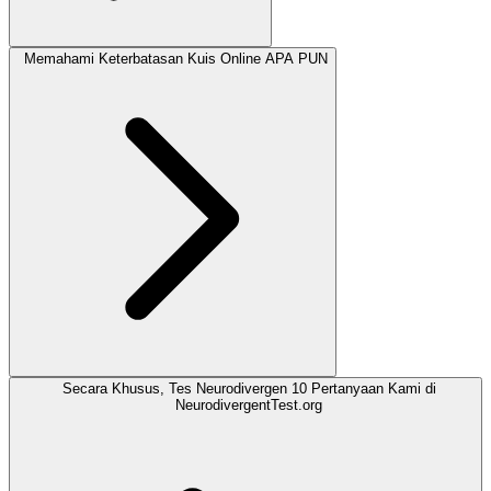
Memahami Keterbatasan Kuis Online APA PUN
Secara Khusus, Tes Neurodivergen 10 Pertanyaan Kami di
NeurodivergentTest.org