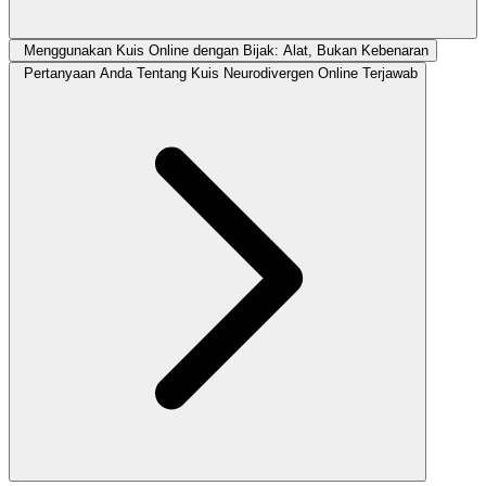
Menggunakan Kuis Online dengan Bijak: Alat, Bukan Kebenaran
Pertanyaan Anda Tentang Kuis Neurodivergen Online Terjawab