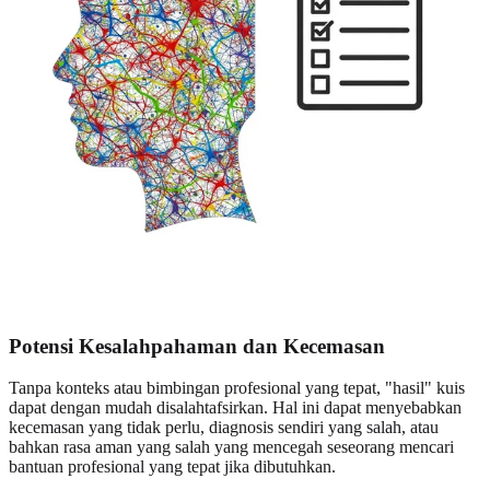
Potensi Kesalahpahaman dan Kecemasan
Tanpa konteks atau bimbingan profesional yang tepat, "hasil" kuis
dapat dengan mudah disalahtafsirkan. Hal ini dapat menyebabkan
kecemasan yang tidak perlu, diagnosis sendiri yang salah, atau
bahkan rasa aman yang salah yang mencegah seseorang mencari
bantuan profesional yang tepat jika dibutuhkan.