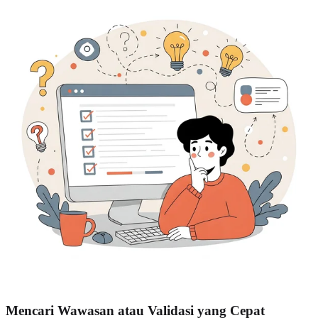
Mencari Wawasan atau Validasi yang Cepat