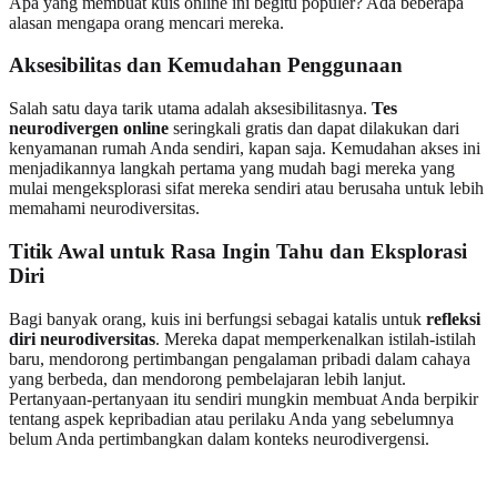
Apa yang membuat kuis online ini begitu populer? Ada beberapa
alasan mengapa orang mencari mereka.
Aksesibilitas dan Kemudahan Penggunaan
Salah satu daya tarik utama adalah aksesibilitasnya.
Tes
neurodivergen online
seringkali gratis dan dapat dilakukan dari
kenyamanan rumah Anda sendiri, kapan saja. Kemudahan akses ini
menjadikannya langkah pertama yang mudah bagi mereka yang
mulai mengeksplorasi sifat mereka sendiri atau berusaha untuk lebih
memahami neurodiversitas.
Titik Awal untuk Rasa Ingin Tahu dan Eksplorasi
Diri
Bagi banyak orang, kuis ini berfungsi sebagai katalis untuk
refleksi
diri neurodiversitas
. Mereka dapat memperkenalkan istilah-istilah
baru, mendorong pertimbangan pengalaman pribadi dalam cahaya
yang berbeda, dan mendorong pembelajaran lebih lanjut.
Pertanyaan-pertanyaan itu sendiri mungkin membuat Anda berpikir
tentang aspek kepribadian atau perilaku Anda yang sebelumnya
belum Anda pertimbangkan dalam konteks neurodivergensi.