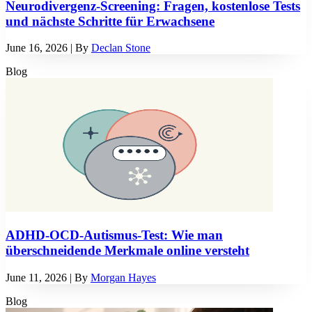
Neurodivergenz-Screening: Fragen, kostenlose Tests
und nächste Schritte für Erwachsene
June 16, 2026
| By
Declan Stone
Blog
ADHD-OCD-Autismus-Test: Wie man
überschneidende Merkmale online versteht
June 11, 2026
| By
Morgan Hayes
Blog