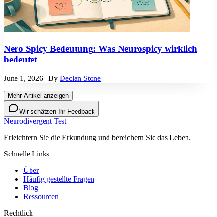
Nero Spicy Bedeutung: Was Neurospicy wirklich
bedeutet
June 1, 2026
| By
Declan Stone
Mehr Artikel anzeigen
Wir schätzen Ihr Feedback
Neurodivergent Test
Erleichtern Sie die Erkundung und bereichern Sie das Leben.
Schnelle Links
Über
Häufig gestellte Fragen
Blog
Ressourcen
Rechtlich