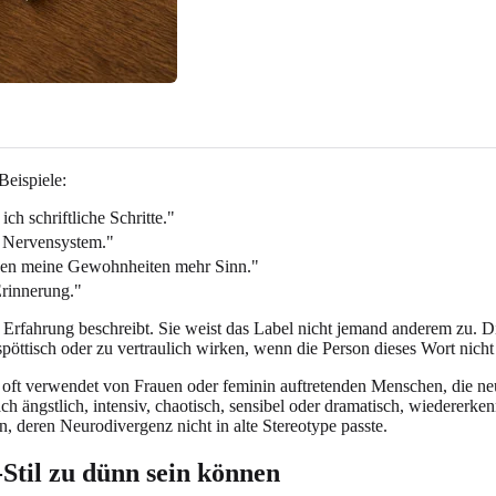
Beispiele:
ch schriftliche Schritte."
y Nervensystem."
aben meine Gewohnheiten mehr Sinn."
Erinnerung."
 Erfahrung beschreibt. Sie weist das Label nicht jemand anderem zu. Di
öttisch oder zu vertraulich wirken, wenn die Person dieses Wort nicht 
he, oft verwendet von Frauen oder feminin auftretenden Menschen, die 
 ängstlich, intensiv, chaotisch, sensibel oder dramatisch, wiedererkenn
, deren Neurodivergenz nicht in alte Stereotype passte.
til zu dünn sein können