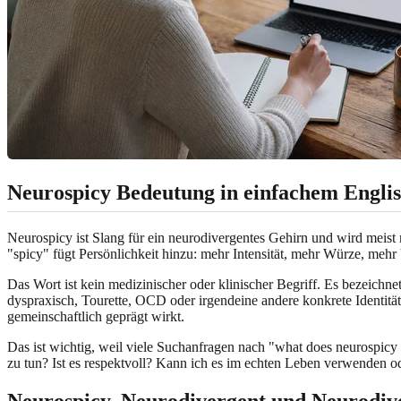
Neurospicy Bedeutung in einfachem Engli
Neurospicy ist Slang für ein neurodivergentes Gehirn und wird meis
"spicy" fügt Persönlichkeit hinzu: mehr Intensität, mehr Würze, mehr 
Das Wort ist kein medizinischer oder klinischer Begriff. Es bezeichn
dyspraxisch, Tourette, OCD oder irgendeine andere konkrete Identität
gemeinschaftlich geprägt wirkt.
Das ist wichtig, weil viele Suchanfragen nach "what does neurospic
zu tun? Ist es respektvoll? Kann ich es im echten Leben verwenden ode
Neurospicy, Neurodivergent und Neurodive