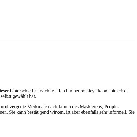
eser Unterschied ist wichtig. "Ich bin neurospicy" kann spielerisch
selbst gewählt hat.
neurodivergente Merkmale nach Jahren des Maskierens, People-
en. Sie kann bestätigend wirken, ist aber ebenfalls sehr informell. Sie