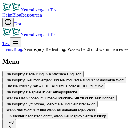
Neurodivergent Test
Heim
Blog
Ressourcen
Test
Neurodivergent Test
Test
Heim
/
Blog
/
Neurospicy Bedeutung: Was es heißt und wann man es v
Menu
Neurospicy Bedeutung in einfachem Englisch
Neurospicy, Neurodivergent und Neurodiverse sind nicht dasselbe Wort
Hat Neurospicy mit ADHD, Autismus oder AuDHD zu tun?
Neurospicy Beispiele in der Alltagssprache
Warum Definitionen im Urban-Dictionary-Stil zu dünn sein können
Neurospicy Symptome, Merkmale und Selbstreflexion
Wann das Wort hilft und wann es danebenliegen kann
Ein sanfter nächster Schritt, wenn Neurospicy vertraut klingt
FAQ