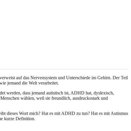
verweist auf das Nervensystem und Unterschiede im Gehirn. Der Teil
wie jemand die Welt verarbeitet.
det werden, dass jemand autistisch ist, ADHD hat, dyslexisch,
e Menschen wählen, weil sie freundlich, ausdrucksstark und
reibt dieses Wort mich? Hat es mit ADHD zu tun? Hat es mit Autismus
ne kurze Definition.