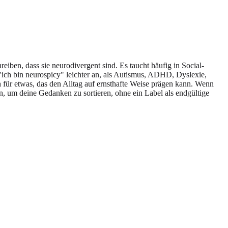
iben, dass sie neurodivergent sind. Es taucht häufig in Social-
ich bin neurospicy" leichter an, als Autismus, ADHD, Dyslexie,
 für etwas, das den Alltag auf ernsthafte Weise prägen kann. Wenn
n, um deine Gedanken zu sortieren, ohne ein Label als endgültige