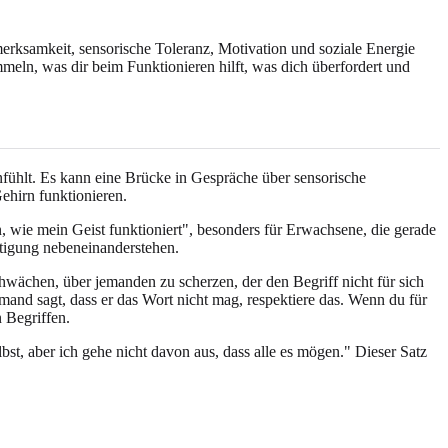
rksamkeit, sensorische Toleranz, Motivation und soziale Energie
mmeln, was dir beim Funktionieren hilft, was dich überfordert und
nfühlt. Es kann eine Brücke in Gespräche über sensorische
ehirn funktionieren.
n, wie mein Geist funktioniert", besonders für Erwachsene, die gerade
tigung nebeneinanderstehen.
hwächen, über jemanden zu scherzen, der den Begriff nicht für sich
and sagt, dass er das Wort nicht mag, respektiere das. Wenn du für
n Begriffen.
st, aber ich gehe nicht davon aus, dass alle es mögen." Dieser Satz