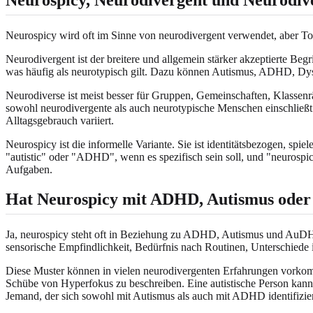
Neurospicy wird oft im Sinne von neurodivergent verwendet, aber To
Neurodivergent ist der breitere und allgemein stärker akzeptierte B
was häufig als neurotypisch gilt. Dazu können Autismus, ADHD, Dysl
Neurodiverse ist meist besser für Gruppen, Gemeinschaften, Klassenr
sowohl neurodivergente als auch neurotypische Menschen einschließt.
Alltagsgebrauch variiert.
Neurospicy ist die informelle Variante. Sie ist identitätsbezogen, s
"autistic" oder "ADHD", wenn es spezifisch sein soll, und "neurospic
Aufgaben.
Hat Neurospicy mit ADHD, Autismus ode
Ja, neurospicy steht oft in Beziehung zu ADHD, Autismus und AuDHD
sensorische Empfindlichkeit, Bedürfnis nach Routinen, Unterschiede 
Diese Muster können in vielen neurodivergenten Erfahrungen vorko
Schübe von Hyperfokus zu beschreiben. Eine autistische Person kann
Jemand, der sich sowohl mit Autismus als auch mit ADHD identifizie