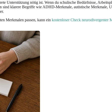
rete Unterstützung nötig ist. Wenn du schulische Bedürfnisse, Arbeits
xten sind klarere Begriffe wie ADHD-Merkmale, autistische Merkmale, U
er.
nten Merkmalen passen, kann ein
kostenloser Check neurodivergenter 