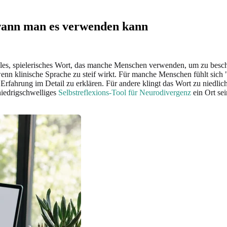
wann man es verwenden kann
elles, spielerisches Wort, das manche Menschen verwenden, um zu beschre
n klinische Sprache zu steif wirkt. Für manche Menschen fühlt sich "
fahrung im Detail zu erklären. Für andere klingt das Wort zu niedlich
niedrigschwelliges
Selbstreflexions-Tool für Neurodivergenz
ein Ort sei