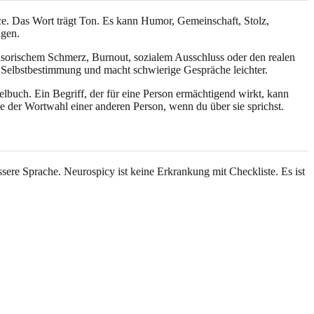
ance. Das Wort trägt Ton. Es kann Humor, Gemeinschaft, Stolz,
ngen.
nsorischem Schmerz, Burnout, sozialem Ausschluss oder den realen
Selbstbestimmung und macht schwierige Gespräche leichter.
lbuch. Ein Begriff, der für eine Person ermächtigend wirkt, kann
ge der Wortwahl einer anderen Person, wenn du über sie sprichst.
ere Sprache. Neurospicy ist keine Erkrankung mit Checkliste. Es ist