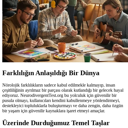
Farklılığın Anlaşıldığı Bir Dünya
Nörolojik farklılıkların sadece kabul edilmekle kalmayıp, insan
çeşitliliğinin ayrılmaz bir parçası olarak kutlandığı bir gelecek hayal
ediyoruz. NeurodivergentTest.org bu yolculuk için güvenilir bir
pusula olmayı, kullanıcıları kendini kabullenmeye yönlendirmeyi,
destekleyici topluluklarla buluşturmayı ve daha zengin, daha özgün
bir yaşam için güvenilir kaynaklara işaret etmeyi amaçlar.
Üzerinde Durduğumuz Temel Taşlar