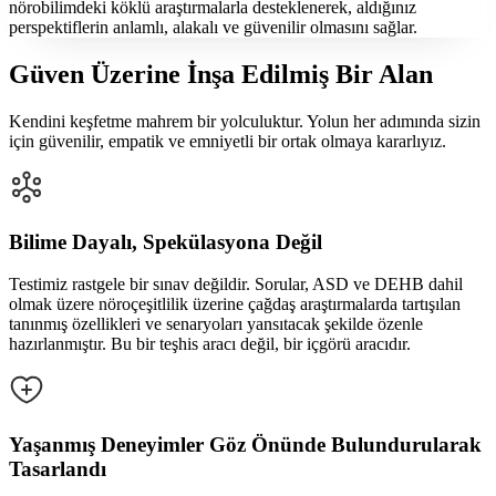
nörobilimdeki köklü araştırmalarla desteklenerek, aldığınız
perspektiflerin anlamlı, alakalı ve güvenilir olmasını sağlar.
Güven Üzerine İnşa Edilmiş Bir Alan
Kendini keşfetme mahrem bir yolculuktur. Yolun her adımında sizin
için güvenilir, empatik ve emniyetli bir ortak olmaya kararlıyız.
Bilime Dayalı, Spekülasyona Değil
Testimiz rastgele bir sınav değildir. Sorular, ASD ve DEHB dahil
olmak üzere nöroçeşitlilik üzerine çağdaş araştırmalarda tartışılan
tanınmış özellikleri ve senaryoları yansıtacak şekilde özenle
hazırlanmıştır. Bu bir teşhis aracı değil, bir içgörü aracıdır.
Yaşanmış Deneyimler Göz Önünde Bulundurularak
Tasarlandı