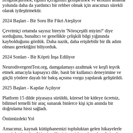
yolunda daha da yardımcı bir rehber olmak için aracımızı sürekli
olarak iyileştirmektir.
2024 Başları - Bir Soru Bir Fikri Ateşliyor
Çevrimiçi ortamda sayısız bireyin 'Nöroçeşitli miyim?' diye
sorduğunu, bunaltıcı ve genellikle çelişkili bilgi yığınında
kaybolduğunu gördük. Daha nazik, daha erişilebilir bir ilk adım
olması gerektiğini biliyorduk.
2024 Sonları - Bir Köprü İnşa Ediliyor
NeurodivergentTest.org, damgalamayı azaltmak ve keşfi teşvik
etmek amacıyla kapsayıcı dile, basit bir kullanıcı deneyimine ve
güçlü yönlere dayalı bir bakış açısına vurgu yapılarak geliştirildi.
2025 Başları - Kapılar Açılıyor
Platform 15 dilde piyasaya sürüldü, küresel bir kitleye ücretsiz,
bilimsel temelli bir araç sunarak binlerce kişi için anında bir
doğrulama hissi sağladı.
Önümüzdeki Yol
Amacımız, kaynak kütüphanemizi topluluktan gelen hikayelerle