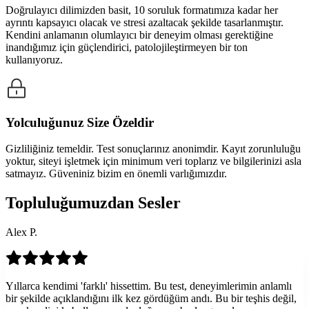
Doğrulayıcı dilimizden basit, 10 soruluk formatımıza kadar her
ayrıntı kapsayıcı olacak ve stresi azaltacak şekilde tasarlanmıştır.
Kendini anlamanın olumlayıcı bir deneyim olması gerektiğine
inandığımız için güçlendirici, patolojileştirmeyen bir ton
kullanıyoruz.
Yolculuğunuz Size Özeldir
Gizliliğiniz temeldir. Test sonuçlarınız anonimdir. Kayıt zorunluluğu
yoktur, siteyi işletmek için minimum veri toplarız ve bilgilerinizi asla
satmayız. Güveniniz bizim en önemli varlığımızdır.
Topluluğumuzdan Sesler
Alex P.
Yıllarca kendimi 'farklı' hissettim. Bu test, deneyimlerimin anlamlı
bir şekilde açıklandığını ilk kez gördüğüm andı. Bu bir teşhis değil,