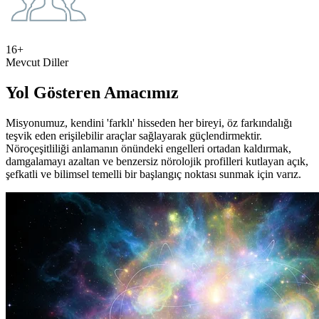
16+
Mevcut Diller
Yol Gösteren Amacımız
Misyonumuz, kendini 'farklı' hisseden her bireyi, öz farkındalığı
teşvik eden erişilebilir araçlar sağlayarak güçlendirmektir.
Nöroçeşitliliği anlamanın önündeki engelleri ortadan kaldırmak,
damgalamayı azaltan ve benzersiz nörolojik profilleri kutlayan açık,
şefkatli ve bilimsel temelli bir başlangıç noktası sunmak için varız.