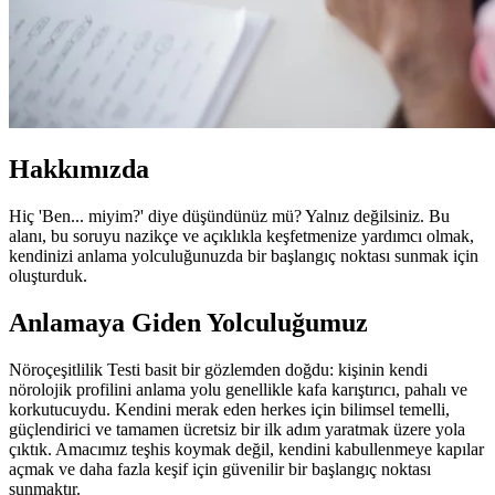
Hakkımızda
Hiç 'Ben... miyim?' diye düşündünüz mü? Yalnız değilsiniz. Bu
alanı, bu soruyu nazikçe ve açıklıkla keşfetmenize yardımcı olmak,
kendinizi anlama yolculuğunuzda bir başlangıç noktası sunmak için
oluşturduk.
Anlamaya Giden Yolculuğumuz
Nöroçeşitlilik Testi basit bir gözlemden doğdu: kişinin kendi
nörolojik profilini anlama yolu genellikle kafa karıştırıcı, pahalı ve
korkutucuydu. Kendini merak eden herkes için bilimsel temelli,
güçlendirici ve tamamen ücretsiz bir ilk adım yaratmak üzere yola
çıktık. Amacımız teşhis koymak değil, kendini kabullenmeye kapılar
açmak ve daha fazla keşif için güvenilir bir başlangıç noktası
sunmaktır.