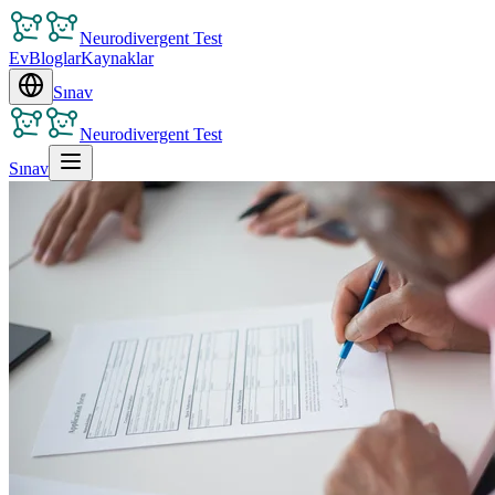
Neurodivergent Test
Ev
Bloglar
Kaynaklar
Sınav
Neurodivergent Test
Sınav