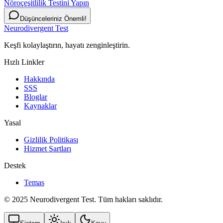
Nöroçeşitlilik Testini Yapın
Düşünceleriniz Önemli!
Neurodivergent Test
Keşfi kolaylaştırın, hayatı zenginleştirin.
Hızlı Linkler
Hakkında
SSS
Bloglar
Kaynaklar
Yasal
Gizlilik Politikası
Hizmet Şartları
Destek
Temas
© 2025 Neurodivergent Test. Tüm hakları saklıdır.