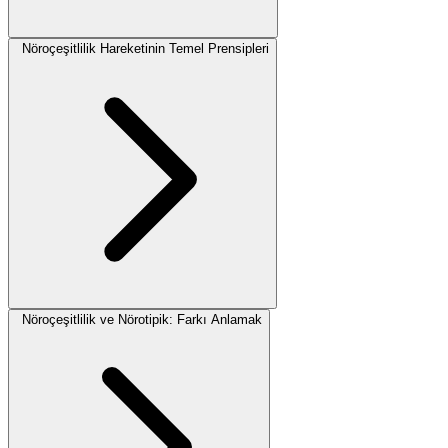
Nöroçeşitlilik Hareketinin Temel Prensipleri
Nöroçeşitlilik ve Nörotipik: Farkı Anlamak