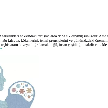
an farklılıkları hakkındaki tartışmalarda daha sık duymuşsunuzdur. Ama
. Bu kılavuz, kökenlerini, temel prensiplerini ve günümüzdeki önemini 
r teşhis aramak veya doğrulamak değil, insan çeşitliliğini takdir etmekle
iz
.