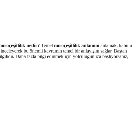
nöroçeşitlilik nedir?
Temel
nöroçeşitlilik anlamını
anlamak, kabulü
inceleyerek bu önemli kavramın temel bir anlayışını sağlar. Baştan
 ilgilidir. Daha fazla bilgi edinmek için yolculuğunuza başlıyorsanız,