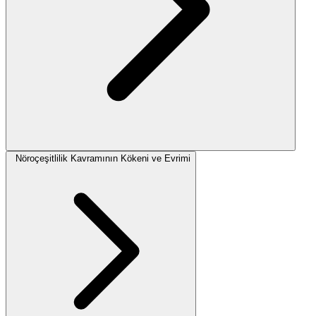
Nöroçeşitlilik Kavramının Kökeni ve Evrimi