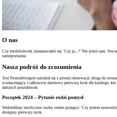
O nas
Czy kiedykolwiek zastanawiałeś się: 'Czy ja...?' Nie jesteś sam. Stw
samopoznania.
Nasza podróż do zrozumienia
Test Neurodivergent narodził się z prostej obserwacji: droga do zro
wzmacniający i całkowicie darmowy pierwszy krok dla każdego, kto j
dalszych poszukiwań.
Początek 2024 – Pytanie rodzi pomysł
Widzieliśmy niezliczone osoby online pytające: 'Czy jestem neuroróżn
dostępny pierwszy krok.