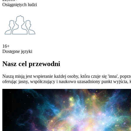
Osiągniętych ludzi
16+
Dostępne języki
Nasz cel przewodni
Naszą misją jest wspieranie każdej osoby, która czuje się 'inna', po
oferując jasny, współczujący i naukowo uzasadniony punkt wyjścia, kt