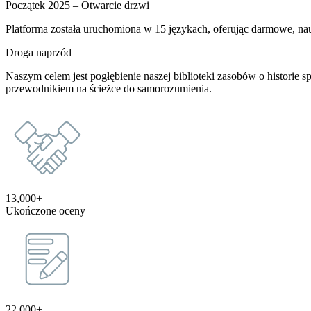
Początek 2025 – Otwarcie drzwi
Platforma została uruchomiona w 15 językach, oferując darmowe, nau
Droga naprzód
Naszym celem jest pogłębienie naszej biblioteki zasobów o historie s
przewodnikiem na ścieżce do samorozumienia.
13,000+
Ukończone oceny
22,000+