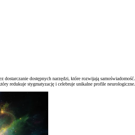
przez dostarczanie dostępnych narzędzi, które rozwijają samoświadomoś
óry redukuje stygmatyzację i celebruje unikalne profile neurologiczne