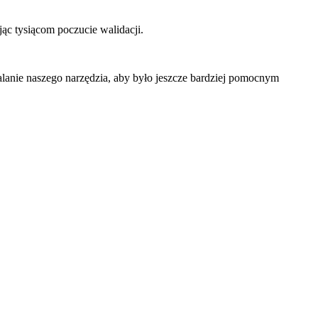
ąc tysiącom poczucie walidacji.
nalanie naszego narzędzia, aby było jeszcze bardziej pomocnym