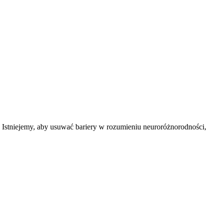
ć. Istniejemy, aby usuwać bariery w rozumieniu neuroróżnorodności,
.