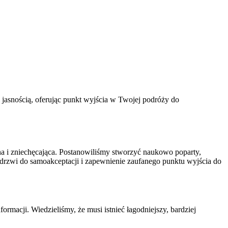
 i jasnością, oferując punkt wyjścia w Twojej podróży do
wna i zniechęcająca. Postanowiliśmy stworzyć naukowo poparty,
 drzwi do samoakceptacji i zapewnienie zaufanego punktu wyjścia do
rmacji. Wiedzieliśmy, że musi istnieć łagodniejszy, bardziej