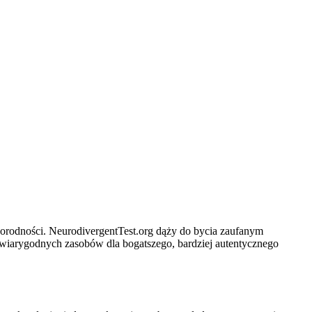
żnorodności. NeurodivergentTest.org dąży do bycia zaufanym
 wiarygodnych zasobów dla bogatszego, bardziej autentycznego