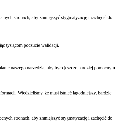
cnych stronach, aby zmniejszyć stygmatyzację i zachęcić do
ąc tysiącom poczucie walidacji.
nalanie naszego narzędzia, aby było jeszcze bardziej pomocnym
rmacji. Wiedzieliśmy, że musi istnieć łagodniejszy, bardziej
cnych stronach, aby zmniejszyć stygmatyzację i zachęcić do