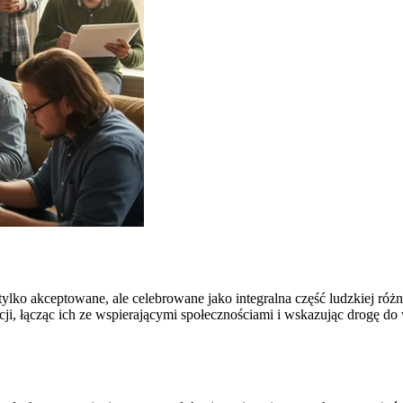
tylko akceptowane, ale celebrowane jako integralna część ludzkiej ró
, łącząc ich ze wspierającymi społecznościami i wskazując drogę do