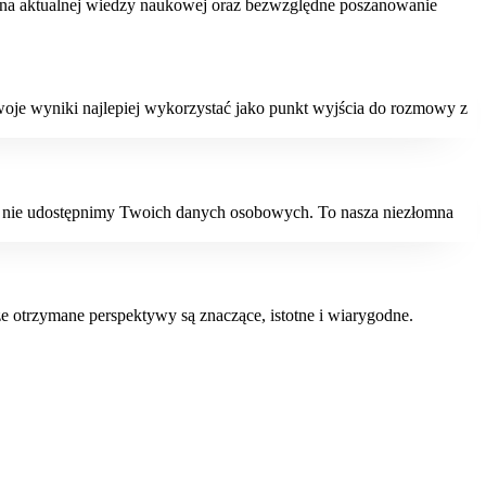
ń na aktualnej wiedzy naukowej oraz bezwzględne poszanowanie
Twoje wyniki najlepiej wykorzystać jako punkt wyjścia do rozmowy z
ni nie udostępnimy Twoich danych osobowych. To nasza niezłomna
że otrzymane perspektywy są znaczące, istotne i wiarygodne.