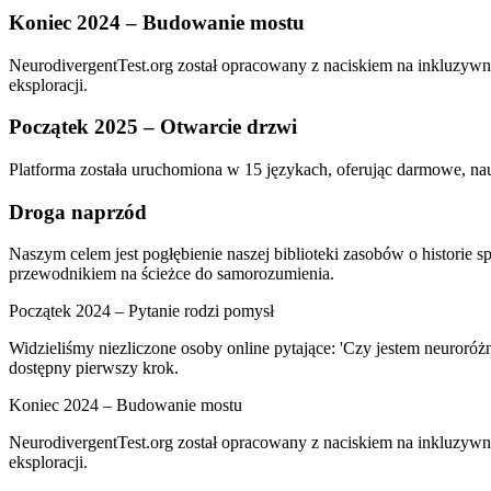
Koniec 2024 – Budowanie mostu
NeurodivergentTest.org został opracowany z naciskiem na inkluzywny
eksploracji.
Początek 2025 – Otwarcie drzwi
Platforma została uruchomiona w 15 językach, oferując darmowe, nau
Droga naprzód
Naszym celem jest pogłębienie naszej biblioteki zasobów o historie s
przewodnikiem na ścieżce do samorozumienia.
Początek 2024 – Pytanie rodzi pomysł
Widzieliśmy niezliczone osoby online pytające: 'Czy jestem neuroróżn
dostępny pierwszy krok.
Koniec 2024 – Budowanie mostu
NeurodivergentTest.org został opracowany z naciskiem na inkluzywny
eksploracji.