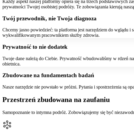
Każdy aspekt naszej platformy opiera się na trzech podstawowych z
prywatności Twojej osobistej podróży. Te zobowiązania kierują naszą p
Twój przewodnik, nie Twoja diagnoza
Chcemy jasno powiedzieć: ta platforma jest narzędziem do wglądu i 
wykwalifikowanym pracownikiem służby zdrowia.
Prywatność to nie dodatek
Twoje dane należą do Ciebie. Prywatność wbudowaliśmy w rdzeń nas
obietnica.
Zbudowane na fundamentach badań
Nasze narzędzie nie powstało w próżni. Pytania i spostrzeżenia są o
Przestrzeń zbudowana na zaufaniu
Samopoznanie to intymna podróż. Zobowiązujemy się być niezawod