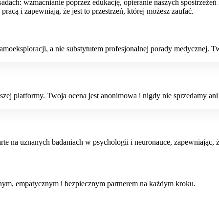
asadach: wzmacnianie poprzez edukację, opieranie naszych spostrzeże
racą i zapewniają, że jest to przestrzeń, której możesz zaufać.
samoeksploracji, a nie substytutem profesjonalnej porady medycznej. 
zej platformy. Twoja ocena jest anonimowa i nigdy nie sprzedamy a
parte na uznanych badaniach w psychologii i neuronauce, zapewniając, 
nym, empatycznym i bezpiecznym partnerem na każdym kroku.