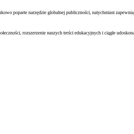
kowo poparte narzędzie globalnej publiczności, natychmiast zapewniaj
połeczności, rozszerzenie naszych treści edukacyjnych i ciągłe udosko