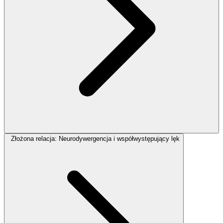
Złożona relacja: Neurodywergencja i współwystępujący lęk