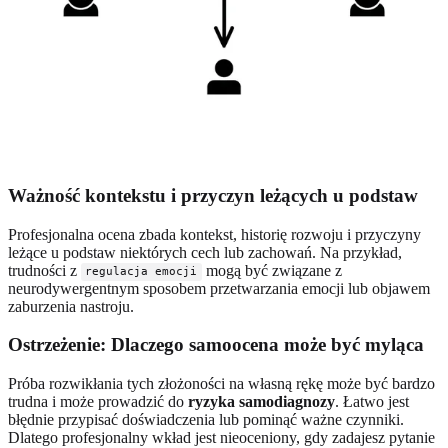
Ważność kontekstu i przyczyn leżących u podstaw
Profesjonalna ocena zbada kontekst, historię rozwoju i przyczyny
leżące u podstaw niektórych cech lub zachowań. Na przykład,
trudności z
mogą być związane z
regulacja emocji
neurodywergentnym sposobem przetwarzania emocji lub objawem
zaburzenia nastroju.
Ostrzeżenie: Dlaczego samoocena może być myląca
Próba rozwikłania tych złożoności na własną rękę może być bardzo
trudna i może prowadzić do
ryzyka samodiagnozy
. Łatwo jest
błędnie przypisać doświadczenia lub pominąć ważne czynniki.
Dlatego profesjonalny wkład jest nieoceniony, gdy zadajesz pytanie