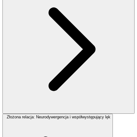
Złożona relacja: Neurodywergencja i współwystępujący lęk