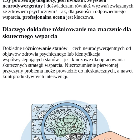
Czy potrzebuję diagnozy, jeśli uważam, że jestem
neurodywergentny
i doświadczam również wyzwań związanych
ze zdrowiem psychicznym? Tak, dla jasności i odpowiedniego
wsparcia,
profesjonalna ocena
jest kluczowa.
Dlaczego dokładne różnicowanie ma znaczenie dla
skutecznego wsparcia
Dokładne
różnicowanie stanów
– cech neurodywergentnych od
objawów zdrowia psychicznego lub identyfikacja
współwystępujących stanów – jest kluczowe dla opracowania
skutecznych strategii wsparcia. Niezrozumienie pierwotnej
przyczyny problemu może prowadzić do nieskutecznych, a nawet
kontrproduktywnych interwencji.