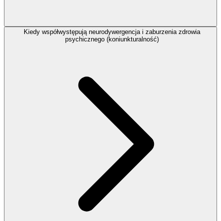
Kiedy współwystępują neurodywergencja i zaburzenia zdrowia
psychicznego (koniunkturalność)