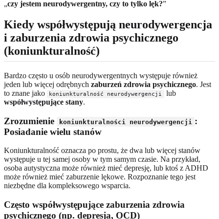
„
czy jestem neurodywergentny, czy to tylko lęk?
”
Kiedy współwystępują neurodywergencja
i zaburzenia zdrowia psychicznego
(koniunkturalność)
Bardzo często u osób neurodywergentnych występuje również
jeden lub więcej odrębnych
zaburzeń zdrowia psychicznego
. Jest
to znane jako
lub
koniunkturalność neurodywergencji
współwystępujące stany
.
Zrozumienie
:
koniunkturalności neurodywergencji
Posiadanie wielu stanów
Koniunkturalność oznacza po prostu, że dwa lub więcej stanów
występuje u tej samej osoby w tym samym czasie. Na przykład,
osoba autystyczna może również mieć depresję, lub ktoś z ADHD
może również mieć zaburzenie lękowe. Rozpoznanie tego jest
niezbędne dla kompleksowego wsparcia.
Często współwystępujące zaburzenia zdrowia
psychicznego (np. depresja, OCD)