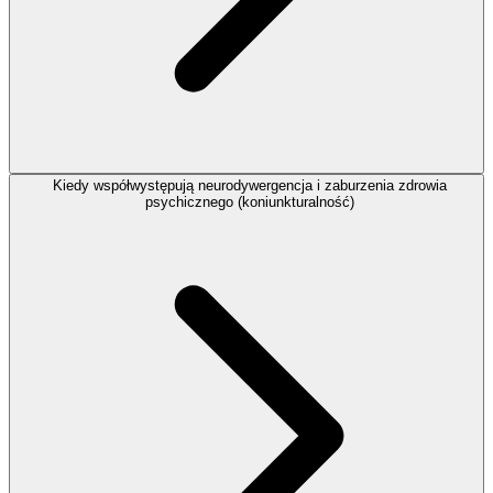
Kiedy współwystępują neurodywergencja i zaburzenia zdrowia
psychicznego (koniunkturalność)