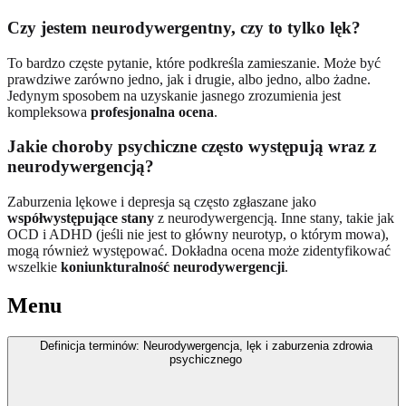
Czy jestem neurodywergentny, czy to tylko lęk?
To bardzo częste pytanie, które podkreśla zamieszanie. Może być
prawdziwe zarówno jedno, jak i drugie, albo jedno, albo żadne.
Jedynym sposobem na uzyskanie jasnego zrozumienia jest
kompleksowa
profesjonalna ocena
.
Jakie choroby psychiczne często występują wraz z
neurodywergencją?
Zaburzenia lękowe i depresja są często zgłaszane jako
współwystępujące stany
z neurodywergencją. Inne stany, takie jak
OCD i ADHD (jeśli nie jest to główny neurotyp, o którym mowa),
mogą również występować. Dokładna ocena może zidentyfikować
wszelkie
koniunkturalność neurodywergencji
.
Menu
Definicja terminów: Neurodywergencja, lęk i zaburzenia zdrowia
psychicznego