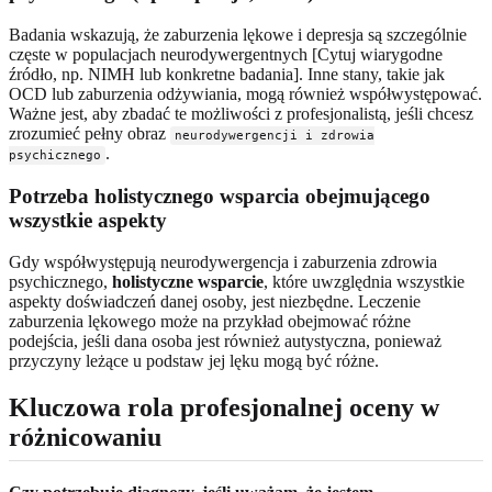
Badania wskazują, że zaburzenia lękowe i depresja są szczególnie
częste w populacjach neurodywergentnych [Cytuj wiarygodne
źródło, np. NIMH lub konkretne badania]. Inne stany, takie jak
OCD lub zaburzenia odżywiania, mogą również współwystępować.
Ważne jest, aby zbadać te możliwości z profesjonalistą, jeśli chcesz
zrozumieć pełny obraz
neurodywergencji i zdrowia
.
psychicznego
Potrzeba holistycznego wsparcia obejmującego
wszystkie aspekty
Gdy współwystępują neurodywergencja i zaburzenia zdrowia
psychicznego,
holistyczne wsparcie
, które uwzględnia wszystkie
aspekty doświadczeń danej osoby, jest niezbędne. Leczenie
zaburzenia lękowego może na przykład obejmować różne
podejścia, jeśli dana osoba jest również autystyczna, ponieważ
przyczyny leżące u podstaw jej lęku mogą być różne.
Kluczowa rola profesjonalnej oceny w
różnicowaniu