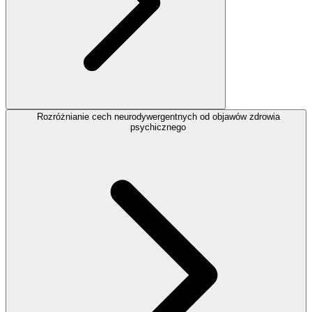
Rozróżnianie cech neurodywergentnych od objawów zdrowia
psychicznego