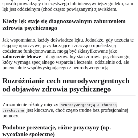
sposób prowadzący do częstszego lub intensywniejszego lęku, sam
lęk jest oddzielnym (choć często powiązanym) zjawiskiem.
Kiedy lęk staje się diagnozowalnym zaburzeniem
zdrowia psychicznego
Jak wspomniano, każdy doświadcza lęku. Jednakże, gdy uczucia te
stają się uporczywe, przytłaczające i znacząco upośledzają
codzienne funkcjonowanie, mogą być sklasyfikowane jako
zaburzenie lękowe
– diagnozowalny stan zdrowia psychicznego,
który wymaga specjalnego wsparcia i leczenia, oddzielnie od, ale
potencjalnie współwystępującego z neurodywergencją.
Rozróżnianie cech neurodywergentnych
od objawów zdrowia psychicznego
Zrozumienie różnicy między
neurodywergencją a chorobą
jest kluczowe, choć często trudne bez profesjonalnej
psychiczną
pomocy.
Podobne prezentacje, różne przyczyny (np.
wycofanie społeczne)