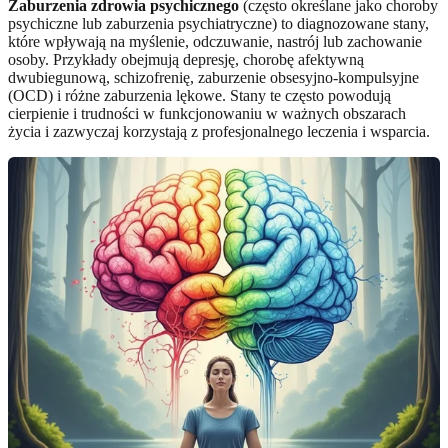
Zaburzenia zdrowia psychicznego
(często określane jako choroby
psychiczne lub zaburzenia psychiatryczne) to diagnozowane stany,
które wpływają na myślenie, odczuwanie, nastrój lub zachowanie
osoby. Przykłady obejmują depresję, chorobę afektywną
dwubiegunową, schizofrenię, zaburzenie obsesyjno-kompulsyjne
(OCD) i różne zaburzenia lękowe. Stany te często powodują
cierpienie i trudności w funkcjonowaniu w ważnych obszarach
życia i zazwyczaj korzystają z profesjonalnego leczenia i wsparcia.