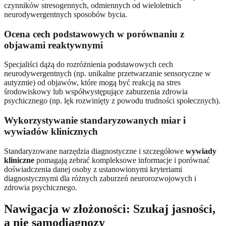
czynników stresogennych, odmiennych od wieloletnich
neurodywergentnych sposobów bycia.
Ocena cech podstawowych w porównaniu z
objawami reaktywnymi
Specjaliści dążą do rozróżnienia podstawowych cech
neurodywergentnych (np. unikalne przetwarzanie sensoryczne w
autyzmie) od objawów, które mogą być reakcją na stres
środowiskowy lub współwystępujące zaburzenia zdrowia
psychicznego (np. lęk rozwinięty z powodu trudności społecznych).
Wykorzystywanie standaryzowanych miar i
wywiadów klinicznych
Standaryzowane narzędzia diagnostyczne i szczegółowe
wywiady
kliniczne
pomagają zebrać kompleksowe informacje i porównać
doświadczenia danej osoby z ustanowionymi kryteriami
diagnostycznymi dla różnych zaburzeń neurorozwojowych i
zdrowia psychicznego.
Nawigacja w złożoności: Szukaj jasności,
a nie samodiagnozy