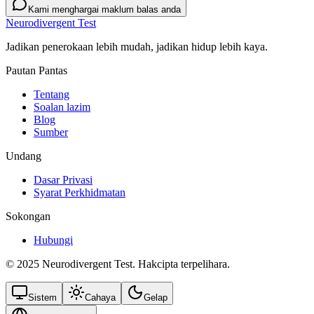
Kami menghargai maklum balas anda
Neurodivergent Test
Jadikan penerokaan lebih mudah, jadikan hidup lebih kaya.
Pautan Pantas
Tentang
Soalan lazim
Blog
Sumber
Undang
Dasar Privasi
Syarat Perkhidmatan
Sokongan
Hubungi
© 2025 Neurodivergent Test. Hakcipta terpelihara.
Sistem
Cahaya
Gelap