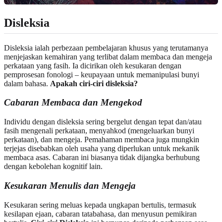
Disleksia
Disleksia ialah perbezaan pembelajaran khusus yang terutamanya
menjejaskan kemahiran yang terlibat dalam membaca dan mengeja
perkataan yang fasih. Ia dicirikan oleh kesukaran dengan
pemprosesan fonologi – keupayaan untuk memanipulasi bunyi
dalam bahasa.
Apakah ciri-ciri disleksia?
Cabaran Membaca dan Mengekod
Individu dengan disleksia sering bergelut dengan tepat dan/atau
fasih mengenali perkataan, menyahkod (mengeluarkan bunyi
perkataan), dan mengeja. Pemahaman membaca juga mungkin
terjejas disebabkan oleh usaha yang diperlukan untuk mekanik
membaca asas. Cabaran ini biasanya tidak dijangka berhubung
dengan kebolehan kognitif lain.
Kesukaran Menulis dan Mengeja
Kesukaran sering meluas kepada ungkapan bertulis, termasuk
kesilapan ejaan, cabaran tatabahasa, dan menyusun pemikiran