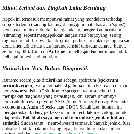
Minat Terhad dan Tingkah Laku Berulang
Aspek ini termasuk mempunyai minat yang mendalam terhadap
subjek tertentu (kadang-kadang dipanggil minat khas atau 'spIns'),
keutamaan untuk rutin dan keterjangkaan, pergerakan berulang
(stimming, seperti mengepakkan tangan atau bergoyang, sering
digunakan untuk kawal kendiri), dan perbezaan dalam pemprosesan
deria (menjadi terlalu atau kurang sensitif terhadap cahaya, bunyi,
sentuhan, dll.).
Ciri-ciri Autisme
ini pelbagai dan berfungsi untuk
pelbagai fungsi bagi individu.
Variasi dan Nota Bukan Diagnostik
Autisme secara jelas ditakrifkan sebagai spektrum (
spektrum
neurodivergen
), yang bermaksud gabungan dan keamatan ciri-ciri
berbeza-beza. Istilah "Sindrom Asperger," yang sebelum ini
merupakan diagnosis yang berasingan, kini secara umumnya
termasuk di bawah payung ASD [Sebut Sumber Konsep Bereputasi
- contohnya, Autism Speaks atau CDC]. Sekali lagi, huraian ini
menggariskan bidang perbezaan umum; ia tidak mencukupi untuk
diagnosis.
Bolehkah saya menjadi neurodivergen dan bukan
autistik?
Sudah tentu – neurodiversiti termasuk banyak jenis di luar
autisme. Untuk maklumat yang tepat, bergantung pada sumber
profesional dan
ketahui tentang spektrum Autisme
.