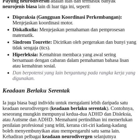
Payung neurodiversiti
adalah luas dan termasuk banyak
neurojenis biasa
lain di luar tiga ini, seperti:
Dispraksia (Gangguan Koordinasi Perkembangan):
Menjejaskan koordinasi motor.
Diskalkulia:
Menjejaskan pemahaman dan pemprosesan
matematik.
Sindrom Tourette:
Dicirikan oleh pergerakan dan bunyi yang
tidak sengaja (tics).
Hiperleksia:
Kemahiran membaca yang awal sering
bersamaan dengan cabaran dalam pemahaman bahasa lisan
atau kemahiran sosial.
Dan berpotensi yang lain bergantung pada rangka kerja yang
digunakan.
Keadaan Berlaku Serentak
Ia juga biasa bagi individu untuk mengalami lebih daripada satu
keadaan neurodivergen (
keadaan berlaku serentak
). Contohnya,
seseorang mungkin mempunyai kedua-dua ADHD dan Disleksia,
atau Autisme dan ADHD. Memahami pertindihan ini memerlukan
penilaian profesional yang teliti, kerana ciri-ciri kadang-kadang
boleh menyembunyikan atau mempengaruhi satu sama lain.
Kehadiran pelbagai
keadaan neurodivergen
selanjutnya