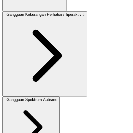
Gangguan Kekurangan Perhatian/Hiperaktiviti
Gangguan Spektrum Autisme