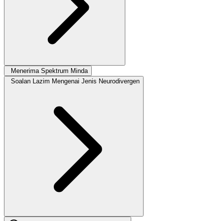
Menerima Spektrum Minda
Soalan Lazim Mengenai Jenis Neurodivergen