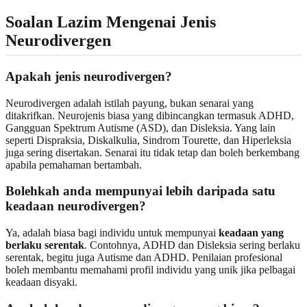
Soalan Lazim Mengenai Jenis
Neurodivergen
Apakah jenis neurodivergen?
Neurodivergen adalah istilah payung, bukan senarai yang
ditakrifkan. Neurojenis biasa yang dibincangkan termasuk ADHD,
Gangguan Spektrum Autisme (ASD), dan Disleksia. Yang lain
seperti Dispraksia, Diskalkulia, Sindrom Tourette, dan Hiperleksia
juga sering disertakan. Senarai itu tidak tetap dan boleh berkembang
apabila pemahaman bertambah.
Bolehkah anda mempunyai lebih daripada satu
keadaan neurodivergen?
Ya, adalah biasa bagi individu untuk mempunyai
keadaan yang
berlaku serentak
. Contohnya, ADHD dan Disleksia sering berlaku
serentak, begitu juga Autisme dan ADHD. Penilaian profesional
boleh membantu memahami profil individu yang unik jika pelbagai
keadaan disyaki.