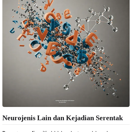
Neurojenis Lain dan Kejadian Serentak