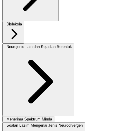
Disleksia
Neurojenis Lain dan Kejadian Serentak
Menerima Spektrum Minda
Soalan Lazim Mengenai Jenis Neurodivergen