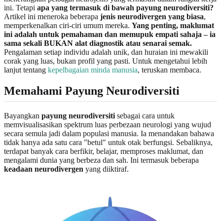
ini. Tetapi
apa yang termasuk di bawah payung neurodiversiti?
Artikel ini meneroka beberapa
jenis neurodivergen yang biasa
,
memperkenalkan ciri-ciri umum mereka.
Yang penting, maklumat
ini adalah untuk pemahaman dan memupuk empati sahaja – ia
sama sekali BUKAN alat diagnostik atau senarai semak.
Pengalaman setiap individu adalah unik, dan huraian ini mewakili
corak yang luas, bukan profil yang pasti. Untuk mengetahui lebih
lanjut tentang
kepelbagaian minda manusia
, teruskan membaca.
Memahami Payung Neurodiversiti
Bayangkan
payung neurodiversiti
sebagai cara untuk
memvisualisasikan spektrum luas perbezaan neurologi yang wujud
secara semula jadi dalam populasi manusia. Ia menandakan bahawa
tidak hanya ada satu cara "betul" untuk otak berfungsi. Sebaliknya,
terdapat banyak cara berfikir, belajar, memproses maklumat, dan
mengalami dunia yang berbeza dan sah. Ini termasuk beberapa
keadaan neurodivergen
yang diiktiraf.