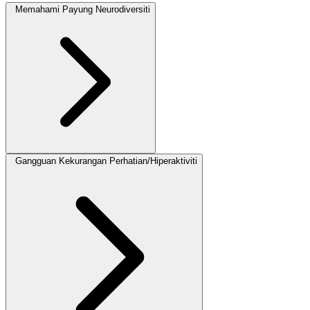
Memahami Payung Neurodiversiti
Gangguan Kekurangan Perhatian/Hiperaktiviti