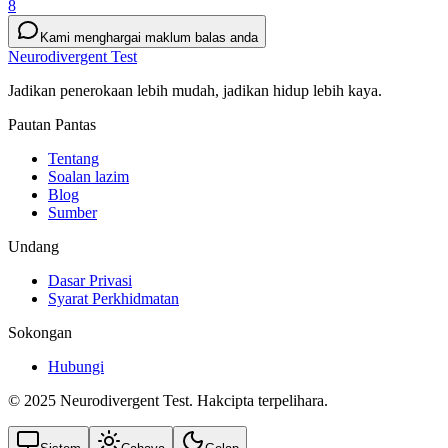
8
Kami menghargai maklum balas anda
Neurodivergent Test
Jadikan penerokaan lebih mudah, jadikan hidup lebih kaya.
Pautan Pantas
Tentang
Soalan lazim
Blog
Sumber
Undang
Dasar Privasi
Syarat Perkhidmatan
Sokongan
Hubungi
© 2025 Neurodivergent Test. Hakcipta terpelihara.