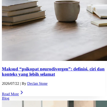
Maksud “psikopat neurodivergen”: definisi, ciri dan
konteks yang lebih selamat
2026/07/22
| By
Declan Stone
Read More
Blog