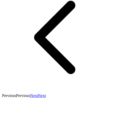
Previous
Previous
Next
Next