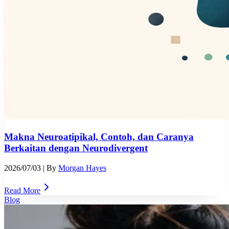
Makna Neuroatipikal, Contoh, dan Caranya
Berkaitan dengan Neurodivergent
2026/07/03
| By
Morgan Hayes
Read More
Blog