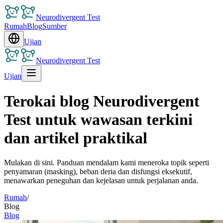
Neurodivergent Test
Rumah
Blog
Sumber
Ujian
Neurodivergent Test
Ujian
Terokai blog Neurodivergent
Test untuk wawasan terkini
dan artikel praktikal
Mulakan di sini. Panduan mendalam kami meneroka topik seperti
penyamaran (masking), beban deria dan disfungsi eksekutif,
menawarkan peneguhan dan kejelasan untuk perjalanan anda.
Rumah
/
Blog
Blog