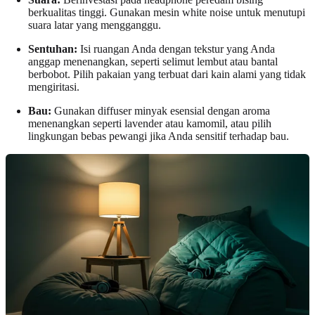
berkualitas tinggi. Gunakan mesin white noise untuk menutupi
suara latar yang mengganggu.
Sentuhan:
Isi ruangan Anda dengan tekstur yang Anda
anggap menenangkan, seperti selimut lembut atau bantal
berbobot. Pilih pakaian yang terbuat dari kain alami yang tidak
mengiritasi.
Bau:
Gunakan diffuser minyak esensial dengan aroma
menenangkan seperti lavender atau kamomil, atau pilih
lingkungan bebas pewangi jika Anda sensitif terhadap bau.