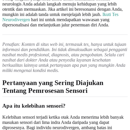
neurologis Anda adalah langkah menuju kehidupan yang lebih
otentik dan memuaskan. Jika artikel ini beresonansi dengan Anda,
mungkin ini adalah tanda untuk menjelajah lebih jauh.
Ikuti Tes
Neurodivergen
hari ini untuk mendapatkan wawasan yang
dipersonalisasi dan melanjutkan jalur penemuan diri Anda.
Penafian: Konten di situs web ini, termasuk tes, hanya untuk tujuan
informasi dan pendidikan. Ini tidak dimaksudkan sebagai pengganti
nasihat medis profesional, diagnosis, atau pengobatan. Selalu cari
nasihat dari dokter Anda atau penyedia layanan kesehatan
berkualitas lainnya untuk pertanyaan apa pun yang mungkin Anda
miliki mengenai kondisi medis.
Pertanyaan yang Sering Diajukan
Tentang Pemrosesan Sensori
Apa itu kelebihan sensori?
Kelebihan sensori terjadi ketika otak Anda menerima lebih banyak
masukan sensori dari lima indra Anda daripada yang dapat
diprosesnya. Bagi individu neurodivergen, ambang batas ini