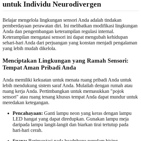
untuk Individu Neurodivergen
Belajar mengelola lingkungan sensori Anda adalah tindakan
pemberdayaan perawatan diri. Ini melibatkan modifikasi lingkungan
Anda dan pengembangan keterampilan regulasi internal.
Keterampilan mengatasi sensori ini dapat mengubah kehidupan
sehari-hari Anda dari perjuangan yang konstan menjadi pengalaman
yang lebih mudah dikelola.
Menciptakan Lingkungan yang Ramah Sensori:
Tempat Aman Pribadi Anda
Anda memiliki kekuatan untuk menata ruang pribadi Anda untuk
lebih mendukung sistem saraf Anda. Mulailah dengan rumah atau
ruang kerja Anda. Pertimbangkan untuk memasukkan "pojok
sensori" atau ruang tenang khusus tempat Anda dapat mundur untuk
meredakan ketegangan.
Pencahayaan:
Ganti lampu neon yang keras dengan lampu
LED hangat yang dapat diredupkan. Gunakan lampu meja
daripada lampu langit-langit dan biarkan tirai tertutup pada
hari-hari cerah.
Suara:
Berinvestasi pada headphone peredam bising