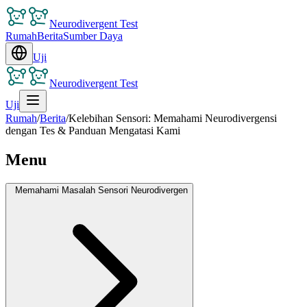
Neurodivergent Test
Rumah
Berita
Sumber Daya
Uji
Neurodivergent Test
Uji
Rumah
/
Berita
/
Kelebihan Sensori: Memahami Neurodivergensi
dengan Tes & Panduan Mengatasi Kami
Menu
Memahami Masalah Sensori Neurodivergen