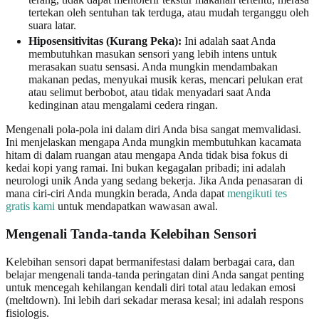
tertekan oleh sentuhan tak terduga, atau mudah terganggu oleh
suara latar.
Hiposensitivitas (Kurang Peka):
Ini adalah saat Anda
membutuhkan masukan sensori yang lebih intens untuk
merasakan suatu sensasi. Anda mungkin mendambakan
makanan pedas, menyukai musik keras, mencari pelukan erat
atau selimut berbobot, atau tidak menyadari saat Anda
kedinginan atau mengalami cedera ringan.
Mengenali pola-pola ini dalam diri Anda bisa sangat memvalidasi.
Ini menjelaskan mengapa Anda mungkin membutuhkan kacamata
hitam di dalam ruangan atau mengapa Anda tidak bisa fokus di
kedai kopi yang ramai. Ini bukan kegagalan pribadi; ini adalah
neurologi unik Anda yang sedang bekerja. Jika Anda penasaran di
mana ciri-ciri Anda mungkin berada, Anda dapat
mengikuti tes
gratis kami
untuk mendapatkan wawasan awal.
Mengenali Tanda-tanda Kelebihan Sensori
Kelebihan sensori dapat bermanifestasi dalam berbagai cara, dan
belajar mengenali tanda-tanda peringatan dini Anda sangat penting
untuk mencegah kehilangan kendali diri total atau ledakan emosi
(meltdown). Ini lebih dari sekadar merasa kesal; ini adalah respons
fisiologis.