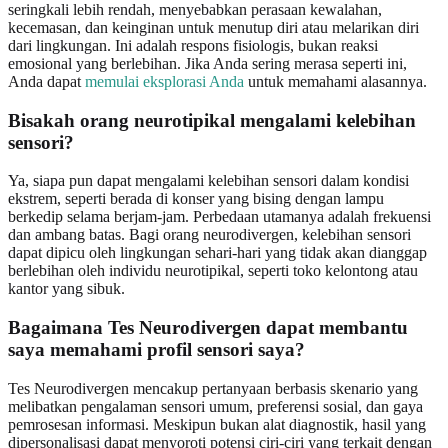
seringkali lebih rendah, menyebabkan perasaan kewalahan,
kecemasan, dan keinginan untuk menutup diri atau melarikan diri
dari lingkungan. Ini adalah respons fisiologis, bukan reaksi
emosional yang berlebihan. Jika Anda sering merasa seperti ini,
Anda dapat
memulai eksplorasi Anda
untuk memahami alasannya.
Bisakah orang neurotipikal mengalami kelebihan
sensori?
Ya, siapa pun dapat mengalami kelebihan sensori dalam kondisi
ekstrem, seperti berada di konser yang bising dengan lampu
berkedip selama berjam-jam. Perbedaan utamanya adalah frekuensi
dan ambang batas. Bagi orang neurodivergen, kelebihan sensori
dapat dipicu oleh lingkungan sehari-hari yang tidak akan dianggap
berlebihan oleh individu neurotipikal, seperti toko kelontong atau
kantor yang sibuk.
Bagaimana Tes Neurodivergen dapat membantu
saya memahami profil sensori saya?
Tes Neurodivergen mencakup pertanyaan berbasis skenario yang
melibatkan pengalaman sensori umum, preferensi sosial, dan gaya
pemrosesan informasi. Meskipun bukan alat diagnostik, hasil yang
dipersonalisasi dapat menyoroti potensi ciri-ciri yang terkait dengan