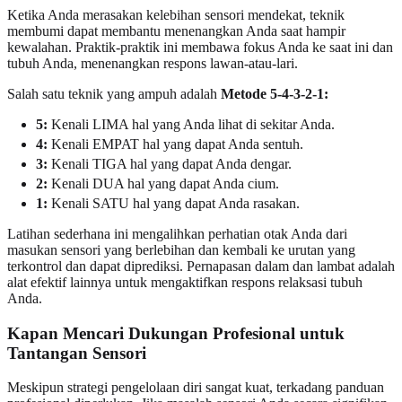
Ketika Anda merasakan kelebihan sensori mendekat, teknik
membumi dapat membantu menenangkan Anda saat hampir
kewalahan. Praktik-praktik ini membawa fokus Anda ke saat ini dan
tubuh Anda, menenangkan respons lawan-atau-lari.
Salah satu teknik yang ampuh adalah
Metode 5-4-3-2-1:
5:
Kenali LIMA hal yang Anda lihat di sekitar Anda.
4:
Kenali EMPAT hal yang dapat Anda sentuh.
3:
Kenali TIGA hal yang dapat Anda dengar.
2:
Kenali DUA hal yang dapat Anda cium.
1:
Kenali SATU hal yang dapat Anda rasakan.
Latihan sederhana ini mengalihkan perhatian otak Anda dari
masukan sensori yang berlebihan dan kembali ke urutan yang
terkontrol dan dapat diprediksi. Pernapasan dalam dan lambat adalah
alat efektif lainnya untuk mengaktifkan respons relaksasi tubuh
Anda.
Kapan Mencari Dukungan Profesional untuk
Tantangan Sensori
Meskipun strategi pengelolaan diri sangat kuat, terkadang panduan