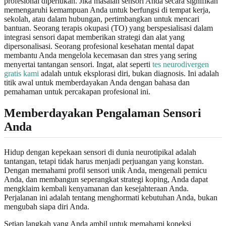
profesional diperlukan. Jika masalah sensori Anda secara signifikan
memengaruhi kemampuan Anda untuk berfungsi di tempat kerja,
sekolah, atau dalam hubungan, pertimbangkan untuk mencari
bantuan. Seorang terapis okupasi (TO) yang berspesialisasi dalam
integrasi sensori dapat memberikan strategi dan alat yang
dipersonalisasi. Seorang profesional kesehatan mental dapat
membantu Anda mengelola kecemasan dan stres yang sering
menyertai tantangan sensori. Ingat, alat seperti
tes neurodivergen
gratis kami
adalah untuk eksplorasi diri, bukan diagnosis. Ini adalah
titik awal untuk memberdayakan Anda dengan bahasa dan
pemahaman untuk percakapan profesional ini.
Memberdayakan Pengalaman Sensori
Anda
Hidup dengan kepekaan sensori di dunia neurotipikal adalah
tantangan, tetapi tidak harus menjadi perjuangan yang konstan.
Dengan memahami profil sensori unik Anda, mengenali pemicu
Anda, dan membangun seperangkat strategi koping, Anda dapat
mengklaim kembali kenyamanan dan kesejahteraan Anda.
Perjalanan ini adalah tentang menghormati kebutuhan Anda, bukan
mengubah siapa diri Anda.
Setiap langkah yang Anda ambil untuk memahami koneksi