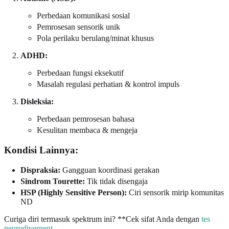
Perbedaan komunikasi sosial
Pemrosesan sensorik unik
Pola perilaku berulang/minat khusus
ADHD:
Perbedaan fungsi eksekutif
Masalah regulasi perhatian & kontrol impuls
Disleksia:
Perbedaan pemrosesan bahasa
Kesulitan membaca & mengeja
Kondisi Lainnya:
Dispraksia:
Gangguan koordinasi gerakan
Sindrom Tourette:
Tik tidak disengaja
HSP (Highly Sensitive Person):
Ciri sensorik mirip komunitas
ND
Curiga diri termasuk spektrum ini? **Cek sifat Anda dengan
tes
neurodivergent
.