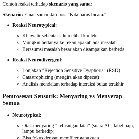
Contoh reaksi terhadap
skenario yang sama
:
Skenario:
Email samar dari bos: "Kita harus bicara."
Reaksi Neurotypical:
Khawatir sebentar lalu melihat konteks
Mungkin bertanya ke rekan apakah ada masalah
Berasumsi masalah besar akan disampaikan berbeda
Reaksi Neurodivergent:
Lonjakan "Rejection Sensitive Dysphoria" (RSD)
Catastrophizing (mengira akan dipecat)
Analisis mendalam terhadap interaksi bulan terakhir
Pemrosesan Sensorik: Menyaring vs Menyerap
Semua
Neurotypical:
Otak menyaring "kebisingan latar" (suara AC, label baju,
lampu berkedip)
Bisa fokus dengan memfilter gangguan