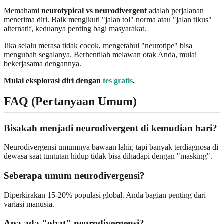
Memahami
neurotypical vs neurodivergent
adalah perjalanan
menerima diri. Baik mengikuti "jalan tol" norma atau "jalan tikus"
alternatif, keduanya penting bagi masyarakat.
Jika selalu merasa tidak cocok, mengetahui "neurotipe" bisa
mengubah segalanya. Berhentilah melawan otak Anda, mulai
bekerjasama dengannya.
Mulai eksplorasi diri dengan
tes gratis
.
FAQ (Pertanyaan Umum)
Bisakah menjadi neurodivergent di kemudian hari?
Neurodivergensi umumnya bawaan lahir, tapi banyak terdiagnosa di
dewasa saat tuntutan hidup tidak bisa dihadapi dengan "masking".
Seberapa umum neurodivergensi?
Diperkirakan 15-20% populasi global. Anda bagian penting dari
variasi manusia.
Apa ada "obat" neurodivergensi?