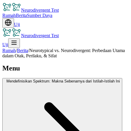
Neurodivergent Test
Rumah
Berita
Sumber Daya
Uji
Neurodivergent Test
Uji
Rumah
/
Berita
/
Neurotypical vs. Neurodivergent: Perbedaan Utama
dalam Otak, Perilaku, & Sifat
Menu
Mendefinisikan Spektrum: Makna Sebenarnya dari Istilah-Istilah Ini