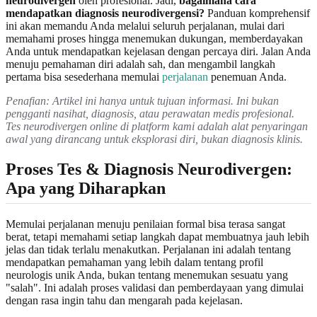
neurodivergen
oleh profesional. Jadi,
bagaimana cara
mendapatkan diagnosis neurodivergensi?
Panduan komprehensif
ini akan memandu Anda melalui seluruh perjalanan, mulai dari
memahami proses hingga menemukan dukungan, memberdayakan
Anda untuk mendapatkan kejelasan dengan percaya diri. Jalan Anda
menuju pemahaman diri adalah sah, dan mengambil langkah
pertama bisa sesederhana memulai
perjalanan
penemuan Anda.
Penafian: Artikel ini hanya untuk tujuan informasi. Ini bukan
pengganti nasihat, diagnosis, atau perawatan medis profesional.
Tes neurodivergen online di platform kami adalah alat penyaringan
awal yang dirancang untuk eksplorasi diri, bukan diagnosis klinis.
Proses Tes & Diagnosis Neurodivergen:
Apa yang Diharapkan
Memulai perjalanan menuju penilaian formal bisa terasa sangat
berat, tetapi memahami setiap langkah dapat membuatnya jauh lebih
jelas dan tidak terlalu menakutkan. Perjalanan ini adalah tentang
mendapatkan pemahaman yang lebih dalam tentang profil
neurologis unik Anda, bukan tentang menemukan sesuatu yang
"salah". Ini adalah proses validasi dan pemberdayaan yang dimulai
dengan rasa ingin tahu dan mengarah pada kejelasan.