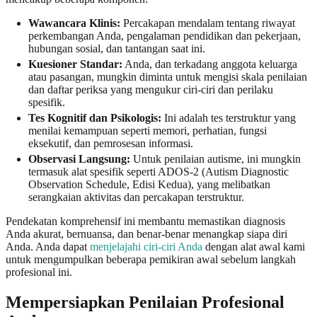
Wawancara Klinis:
Percakapan mendalam tentang riwayat
perkembangan Anda, pengalaman pendidikan dan pekerjaan,
hubungan sosial, dan tantangan saat ini.
Kuesioner Standar:
Anda, dan terkadang anggota keluarga
atau pasangan, mungkin diminta untuk mengisi skala penilaian
dan daftar periksa yang mengukur ciri-ciri dan perilaku
spesifik.
Tes Kognitif dan Psikologis:
Ini adalah tes terstruktur yang
menilai kemampuan seperti memori, perhatian, fungsi
eksekutif, dan pemrosesan informasi.
Observasi Langsung:
Untuk penilaian autisme, ini mungkin
termasuk alat spesifik seperti ADOS-2 (Autism Diagnostic
Observation Schedule, Edisi Kedua), yang melibatkan
serangkaian aktivitas dan percakapan terstruktur.
Pendekatan komprehensif ini membantu memastikan diagnosis
Anda akurat, bernuansa, dan benar-benar menangkap siapa diri
Anda. Anda dapat
menjelajahi ciri-ciri Anda
dengan alat awal kami
untuk mengumpulkan beberapa pemikiran awal sebelum langkah
profesional ini.
Mempersiapkan Penilaian Profesional