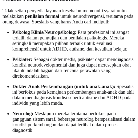
Tidak setiap penyedia layanan kesehatan memenuhi syarat untuk
melakukan
penilaian formal
untuk neurodivergensi, terutama pada
orang dewasa. Spesialis yang harus Anda cari meliputi:
Psikolog Klinis/Neuropsikolog:
Para profesional ini sangat
terlatih dalam pengujian dan penilaian psikologis. Mereka
seringkali merupakan pilihan terbaik untuk evaluasi
komprehensif untuk ADHD, autisme, dan kesulitan belajar.
Psikiater:
Sebagai dokter medis, psikiater dapat mendiagnosis
kondisi neurodevelopmental dan juga dapat meresepkan obat
jika itu adalah bagian dari rencana perawatan yang
direkomendasikan.
Dokter Anak Perkembangan (untuk anak-anak):
Spesialis
ini berfokus pada kemajuan perkembangan anak-anak dan ahli
dalam mendiagnosis kondisi seperti autisme dan ADHD pada
individu yang lebih muda.
Neurolog:
Meskipun mereka terutama berfokus pada
gangguan sistem saraf, beberapa neurolog berspesialisasi dalam
kondisi perkembangan dan dapat terlibat dalam proses
diagnostik.