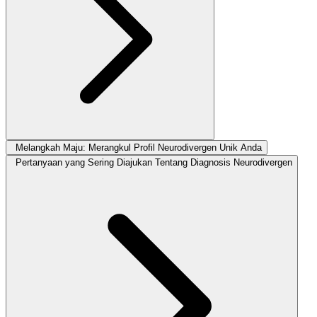
Melangkah Maju: Merangkul Profil Neurodivergen Unik Anda
Pertanyaan yang Sering Diajukan Tentang Diagnosis Neurodivergen