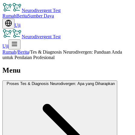
Neurodivergent Test
Rumah
Berita
Sumber Daya
Uji
Neurodivergent Test
Uji
Rumah
/
Berita
/
Tes & Diagnosis Neurodivergen: Panduan Anda
untuk Penilaian Profesional
Menu
Proses Tes & Diagnosis Neurodivergen: Apa yang Diharapkan