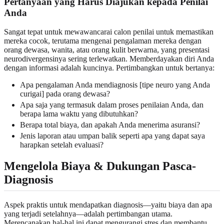
Pertanyaan yang Harus Diajukan kepada Penilai
Anda
Sangat tepat untuk mewawancarai calon penilai untuk memastikan
mereka cocok, terutama mengenai pengalaman mereka dengan
orang dewasa, wanita, atau orang kulit berwarna, yang presentasi
neurodivergensinya sering terlewatkan. Memberdayakan diri Anda
dengan informasi adalah kuncinya. Pertimbangkan untuk bertanya:
Apa pengalaman Anda mendiagnosis [tipe neuro yang Anda
curigai] pada orang dewasa?
Apa saja yang termasuk dalam proses penilaian Anda, dan
berapa lama waktu yang dibutuhkan?
Berapa total biaya, dan apakah Anda menerima asuransi?
Jenis laporan atau umpan balik seperti apa yang dapat saya
harapkan setelah evaluasi?
Mengelola Biaya & Dukungan Pasca-
Diagnosis
Aspek praktis untuk mendapatkan diagnosis—yaitu biaya dan apa
yang terjadi setelahnya—adalah pertimbangan utama.
Merencanakan hal-hal ini dapat mengurangi stres dan membantu