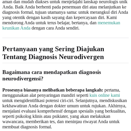
aman dan mudah diakses untuk menjelajahi lanskap neurologis unik
Anda. Baik Anda berhenti pada penemuan diri atau melanjutkan ke
diagnosis formal, tujuan utamanya sama: untuk merangkul diri Anda
yang otentik dengan kasih sayang dan kepercayaan diri. Kami
mendorong Anda untuk terus belajar, bertanya, dan
menemukan
keunikan Anda
dengan cara Anda sendiri.
Pertanyaan yang Sering Diajukan
Tentang Diagnosis Neurodivergen
Bagaimana cara mendapatkan diagnosis
neurodivergensi?
Prosesnya biasanya melibatkan beberapa langkah:
pertama,
menggunakan alat penyaringan mandiri seperti
kuis online kami
untuk mengidentifikasi potensi ciri-ciri. Selanjutnya, mendiskusikan
kekhawatiran Anda dengan dokter umum untuk rujukan. Akhirnya,
menjalani evaluasi komprehensif dengan spesialis yang berkualitas,
seperti psikolog klinis atau psikiater, yang akan melakukan
wawancara, memberikan tes, dan meninjau riwayat Anda untuk
membuat diagnosis formal.