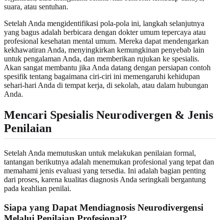
suara, atau sentuhan.
Setelah Anda mengidentifikasi pola-pola ini, langkah selanjutnya
yang bagus adalah berbicara dengan dokter umum tepercaya atau
profesional kesehatan mental umum. Mereka dapat mendengarkan
kekhawatiran Anda, menyingkirkan kemungkinan penyebab lain
untuk pengalaman Anda, dan memberikan rujukan ke spesialis.
Akan sangat membantu jika Anda datang dengan persiapan contoh
spesifik tentang bagaimana ciri-ciri ini memengaruhi kehidupan
sehari-hari Anda di tempat kerja, di sekolah, atau dalam hubungan
Anda.
Mencari Spesialis Neurodivergen & Jenis
Penilaian
Setelah Anda memutuskan untuk melakukan penilaian formal,
tantangan berikutnya adalah menemukan profesional yang tepat dan
memahami jenis evaluasi yang tersedia. Ini adalah bagian penting
dari proses, karena kualitas diagnosis Anda seringkali bergantung
pada keahlian penilai.
Siapa yang Dapat Mendiagnosis Neurodivergensi
Melalui Penilaian Profesional?