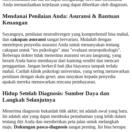
Anda memanfaatkan kejelasan yang dapat diberikan oleh diagnosis.
Mendanai Penilaian Anda: Asuransi & Bantuan
Keuangan
Sayangnya, penilaian neurodivergen yang komprehensif bisa mahal,
dan
cakupan asuransi
sangat bervariasi. Mulailah dengan
menelepon penyedia asuransi Anda untuk menanyakan tentang
cakupan untuk "tes psikologis" atau "evaluasi neuropsikologis".
Beberapa dokter tidak menerima asuransi secara langsung, yang
berarti Anda harus membayar dari kantong sendiri dan mencari
penggantian. Jangan berkecil hati jika biayanya tampak terlalu
mahal. Carilah klinik psikologi universitas, yang sering menawarkan
penilaian dengan skala geser, atau tanyakan kepada penyedia
apakah mereka menawarkan rencana pembayaran.
Hidup Setelah Diagnosis: Sumber Daya dan
Langkah Selanjutnya
Menerima diagnosis bukanlah titik akhir; ini adalah awal yang baru.
Ini adalah alat yang dapat membuka pemahaman yang lebih dalam
tentang diri Anda dan memberikan peta jalan untuk melangkah
maju.
Dukungan pasca-diagnosis
sangat penting. Ini bisa berupa: