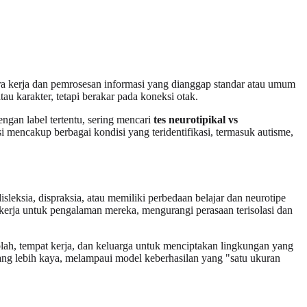
a kerja dan pemrosesan informasi yang dianggap standar atau umum
tau karakter, tetapi berakar pada koneksi otak.
ngan label tertentu, sering mencari
tes neurotipikal vs
 mencakup berbagai kondisi yang teridentifikasi, termasuk autisme,
ksia, dispraksia, atau memiliki perbedaan belajar dan neurotipe
rja untuk pengalaman mereka, mengurangi perasaan terisolasi dan
olah, tempat kerja, dan keluarga untuk menciptakan lingkungan yang
ng lebih kaya, melampaui model keberhasilan yang "satu ukuran