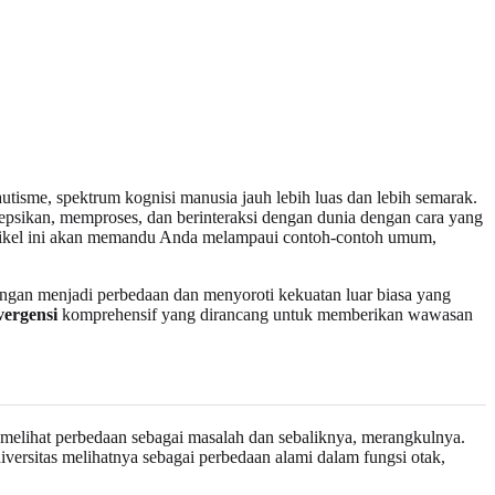
isme, spektrum kognisi manusia jauh lebih luas dan lebih semarak.
psikan, memproses, dan berinteraksi dengan dunia dengan cara yang
 Artikel ini akan memandu Anda melampaui contoh-contoh umum,
gan menjadi perbedaan dan menyoroti kekuatan luar biasa yang
vergensi
komprehensif yang dirancang untuk memberikan wawasan
i melihat perbedaan sebagai masalah dan sebaliknya, merangkulnya.
iversitas melihatnya sebagai perbedaan alami dalam fungsi otak,