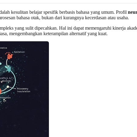
alah kesulitan belajar spesifik berbasis bahasa yang umum. Profil
neur
mrosesan bahasa otak, bukan dari kurangnya kecerdasan atau usaha.
e kompleks yang sulit dipecahkan. Hal ini dapat memengaruhi kinerja ak
iasa, mengembangkan keterampilan alternatif yang kuat.