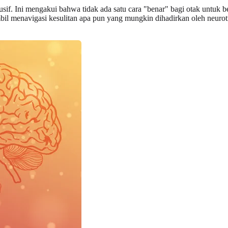
sif. Ini mengakui bahwa tidak ada satu cara "benar" bagi otak untuk b
l menavigasi kesulitan apa pun yang mungkin dihadirkan oleh neuro