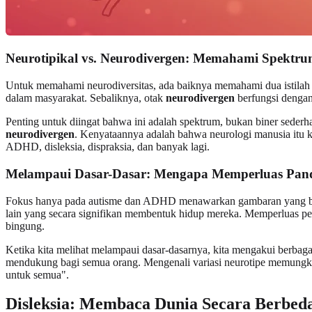
Neurotipikal vs. Neurodivergen: Memahami Spektr
Untuk memahami neurodiversitas, ada baiknya memahami dua istilah 
dalam masyarakat. Sebaliknya, otak
neurodivergen
berfungsi dengan 
Penting untuk diingat bahwa ini adalah spektrum, bukan biner seder
neurodivergen
. Kenyataannya adalah bahwa neurologi manusia itu ko
ADHD, disleksia, dispraksia, dan banyak lagi.
Melampaui Dasar-Dasar: Mengapa Memperluas Pand
Fokus hanya pada autisme dan ADHD menawarkan gambaran yang belum 
lain yang secara signifikan membentuk hidup mereka. Memperluas p
bingung.
Ketika kita melihat melampaui dasar-dasarnya, kita mengakui berbaga
mendukung bagi semua orang. Mengenali variasi neurotipe memungkin
untuk semua".
Disleksia
: Membaca Dunia Secara Berbed