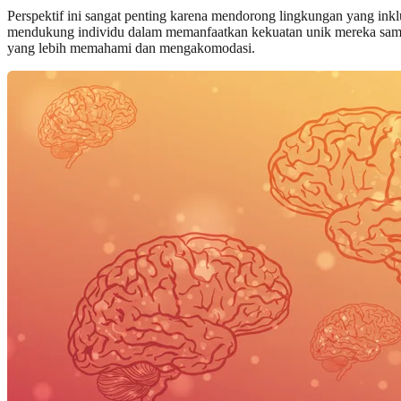
Perspektif ini sangat penting karena mendorong lingkungan yang inklu
mendukung individu dalam memanfaatkan kekuatan unik mereka sambi
yang lebih memahami dan mengakomodasi.