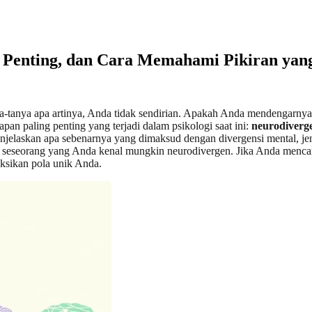
a Penting, dan Cara Memahami Pikiran yan
ya-tanya apa artinya, Anda tidak sendirian. Apakah Anda mendengarny
apan paling penting yang terjadi dalam psikologi saat ini:
neurodiverg
 menjelaskan apa sebenarnya yang dimaksud dengan divergensi mental, j
u seseorang yang Anda kenal mungkin neurodivergen. Jika Anda mencari 
sikan pola unik Anda.