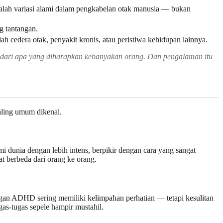
alah variasi alami dalam pengkabelan otak manusia — bukan
g tantangan.
 cedera otak, penyakit kronis, atau peristiwa kehidupan lainnya.
 dari apa yang diharapkan kebanyakan orang. Dan pengalaman itu
aling umum dikenal.
i dunia dengan lebih intens, berpikir dengan cara yang sangat
at berbeda dari orang ke orang.
ngan ADHD sering memiliki kelimpahan perhatian — tetapi kesulitan
s-tugas sepele hampir mustahil.