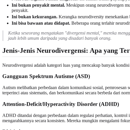
Ini bukan penyakit mental.
Meskipun orang neurodivergen mung
penyakit.
Ini bukan kekurangan.
Kerangka neurodiversity menekankan b
Ini bisa bawaan atau didapat.
Beberapa orang terlahir neurodi
Ketika seseorang mengatakan "divergensi mental," mereka meng
jauh lebih umum daripada yang disadari banyak orang.
Jenis-Jenis Neurodivergensi: Apa yang T
Neurodivergensi adalah kategori luas yang mencakup banyak kondisi d
Gangguan Spektrum Autisme (ASD)
Autism melibatkan perbedaan dalam komunikasi sosial, pemrosesan sen
terperinci atau sistematis, dan berkomunikasi secara berbeda dari no
Attention-Deficit/Hyperactivity Disorder (ADHD)
ADHD ditandai dengan perbedaan dalam regulasi perhatian, kontrol i
mengarahkannya secara konsisten. Mereka mungkin mengalami fokus i