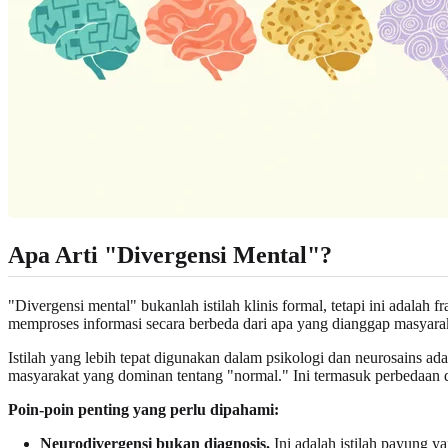
Apa Arti "Divergensi Mental"?
"Divergensi mental" bukanlah istilah klinis formal, tetapi ini ada
memproses informasi secara berbeda dari apa yang dianggap masyaraka
Istilah yang lebih tepat digunakan dalam psikologi dan neurosains ad
masyarakat yang dominan tentang "normal." Ini termasuk perbedaan d
Poin-poin penting yang perlu dipahami:
Neurodivergensi bukan diagnosis.
Ini adalah istilah payung y