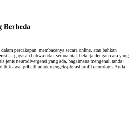
g Berbeda
a dalam percakapan, membacanya secara online, atau bahkan
ensi
— gagasan bahwa tidak semua otak bekerja dengan cara yang
enis-jenis neurodivergensi yang ada, bagaimana mengenali tanda-
titik awal pribadi untuk mengeksplorasi profil neurologis Anda