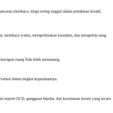
ncaran membaca, tetapi sering unggul dalam pemikiran kreatif,
sar, membaca waktu, memperkirakan kuantitas, dan mengelola uang
navigasi ruang fisik lebih menantang.
rvariasi dalam tingkat keparahannya.
isi seperti OCD, gangguan bipolar, dan kecemasan kronis yang secara