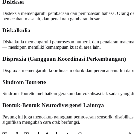
Disleksia
Disleksia memengaruhi pembacaan dan pemrosesan bahasa. Orang denga
pemecahan masalah, dan penalaran gambaran besar.
Diskalkulia
Diskalkulia memengaruhi pemrosesan numerik dan penalaran matemati
— meskipun memiliki kemampuan kuat di area lain.
Dispraxia (Gangguan Koordinasi Perkembangan)
Dispraxia memengaruhi koordinasi motorik dan perencanaan. Ini dapat
Sindrom Tourette
Sindrom Tourette melibatkan gerakan dan vokalisasi tak sadar yang dis
Bentuk-Bentuk Neurodivergensi Lainnya
Payung ini juga mencakup gangguan pemrosesan sensorik, disabilitas
signifikan mengubah cara otak berfungsi.