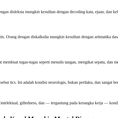
n disleksia mungkin kesulitan dengan decoding kata, ejaan, dan kela
s. Orang dengan diskalkulia mungkin kesulitan dengan aritmatika da
 membuat tugas-tugas seperti menulis tangan, mengikat sepatu, dan me
ebut tics. Ini adalah kondisi neurologis, bukan perilaku, dan sangat be
 intelektual, giftedness, dan — tergantung pada kerangka kerja — kond