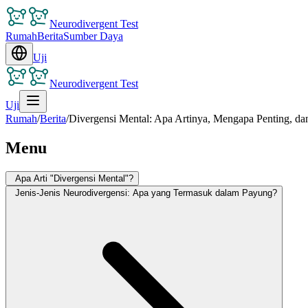
Neurodivergent Test
Rumah
Berita
Sumber Daya
Uji
Neurodivergent Test
Uji
Rumah
/
Berita
/
Divergensi Mental: Apa Artinya, Mengapa Penting, d
Menu
Apa Arti "Divergensi Mental"?
Jenis-Jenis Neurodivergensi: Apa yang Termasuk dalam Payung?