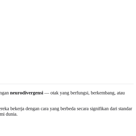
engan
neurodivergensi
— otak yang berfungsi, berkembang, atau
reka bekerja dengan cara yang berbeda secara signifikan dari standar
mi dunia.