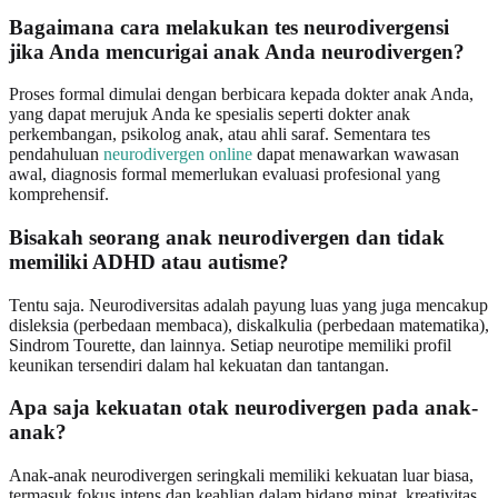
Bagaimana cara melakukan tes neurodivergensi
jika Anda mencurigai anak Anda neurodivergen?
Proses formal dimulai dengan berbicara kepada dokter anak Anda,
yang dapat merujuk Anda ke spesialis seperti dokter anak
perkembangan, psikolog anak, atau ahli saraf. Sementara tes
pendahuluan
neurodivergen online
dapat menawarkan wawasan
awal, diagnosis formal memerlukan evaluasi profesional yang
komprehensif.
Bisakah seorang anak neurodivergen dan tidak
memiliki ADHD atau autisme?
Tentu saja. Neurodiversitas adalah payung luas yang juga mencakup
disleksia (perbedaan membaca), diskalkulia (perbedaan matematika),
Sindrom Tourette, dan lainnya. Setiap neurotipe memiliki profil
keunikan tersendiri dalam hal kekuatan dan tantangan.
Apa saja kekuatan otak neurodivergen pada anak-
anak?
Anak-anak neurodivergen seringkali memiliki kekuatan luar biasa,
termasuk fokus intens dan keahlian dalam bidang minat, kreativitas