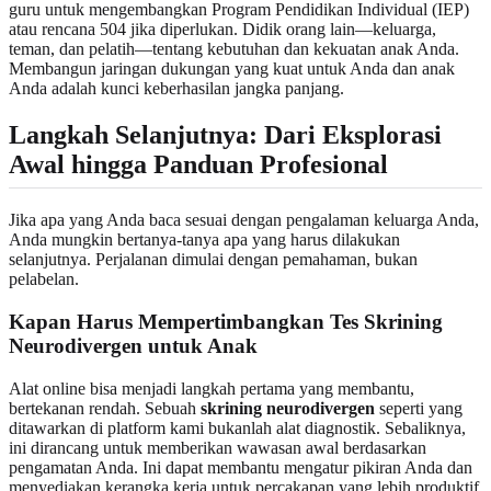
guru untuk mengembangkan Program Pendidikan Individual (IEP)
atau rencana 504 jika diperlukan. Didik orang lain—keluarga,
teman, dan pelatih—tentang kebutuhan dan kekuatan anak Anda.
Membangun jaringan dukungan yang kuat untuk Anda dan anak
Anda adalah kunci keberhasilan jangka panjang.
Langkah Selanjutnya: Dari Eksplorasi
Awal hingga Panduan Profesional
Jika apa yang Anda baca sesuai dengan pengalaman keluarga Anda,
Anda mungkin bertanya-tanya apa yang harus dilakukan
selanjutnya. Perjalanan dimulai dengan pemahaman, bukan
pelabelan.
Kapan Harus Mempertimbangkan Tes Skrining
Neurodivergen untuk Anak
Alat online bisa menjadi langkah pertama yang membantu,
bertekanan rendah. Sebuah
skrining neurodivergen
seperti yang
ditawarkan di platform kami bukanlah alat diagnostik. Sebaliknya,
ini dirancang untuk memberikan wawasan awal berdasarkan
pengamatan Anda. Ini dapat membantu mengatur pikiran Anda dan
menyediakan kerangka kerja untuk percakapan yang lebih produktif