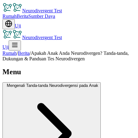
Neurodivergent Test
Rumah
Berita
Sumber Daya
Uji
Neurodivergent Test
Uji
Rumah
/
Berita
/
Apakah Anak Anda Neurodivergen? Tanda-tanda,
Dukungan & Panduan Tes Neurodivergen
Menu
Mengenali Tanda-tanda Neurodivergensi pada Anak