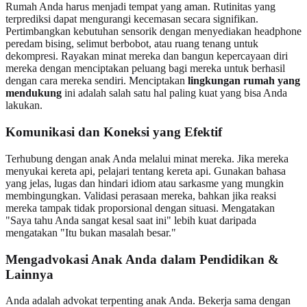
Rumah Anda harus menjadi tempat yang aman. Rutinitas yang
terprediksi dapat mengurangi kecemasan secara signifikan.
Pertimbangkan kebutuhan sensorik dengan menyediakan headphone
peredam bising, selimut berbobot, atau ruang tenang untuk
dekompresi. Rayakan minat mereka dan bangun kepercayaan diri
mereka dengan menciptakan peluang bagi mereka untuk berhasil
dengan cara mereka sendiri. Menciptakan
lingkungan rumah yang
mendukung
ini adalah salah satu hal paling kuat yang bisa Anda
lakukan.
Komunikasi dan Koneksi yang Efektif
Terhubung dengan anak Anda melalui minat mereka. Jika mereka
menyukai kereta api, pelajari tentang kereta api. Gunakan bahasa
yang jelas, lugas dan hindari idiom atau sarkasme yang mungkin
membingungkan. Validasi perasaan mereka, bahkan jika reaksi
mereka tampak tidak proporsional dengan situasi. Mengatakan
"Saya tahu Anda sangat kesal saat ini" lebih kuat daripada
mengatakan "Itu bukan masalah besar."
Mengadvokasi Anak Anda dalam Pendidikan &
Lainnya
Anda adalah advokat terpenting anak Anda. Bekerja sama dengan