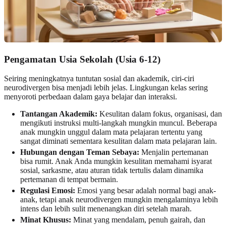
Pengamatan Usia Sekolah (Usia 6-12)
Seiring meningkatnya tuntutan sosial dan akademik, ciri-ciri
neurodivergen bisa menjadi lebih jelas. Lingkungan kelas sering
menyoroti perbedaan dalam gaya belajar dan interaksi.
Tantangan Akademik:
Kesulitan dalam fokus, organisasi, dan
mengikuti instruksi multi-langkah mungkin muncul. Beberapa
anak mungkin unggul dalam mata pelajaran tertentu yang
sangat diminati sementara kesulitan dalam mata pelajaran lain.
Hubungan dengan Teman Sebaya:
Menjalin pertemanan
bisa rumit. Anak Anda mungkin kesulitan memahami isyarat
sosial, sarkasme, atau aturan tidak tertulis dalam dinamika
pertemanan di tempat bermain.
Regulasi Emosi:
Emosi yang besar adalah normal bagi anak-
anak, tetapi anak neurodivergen mungkin mengalaminya lebih
intens dan lebih sulit menenangkan diri setelah marah.
Minat Khusus:
Minat yang mendalam, penuh gairah, dan