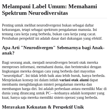
Melampaui Label Umum: Memahami
Spektrum Neurodiversitas
Penting untuk melihat neurodivergensi bukan sebagai daftar
kekurangan, tetapi sebagai spektrum pengalaman manusia. Ini
tentang cara kerja yang berbeda, bukan cara kerja yang cacat.
Perubahan perspektif ini adalah dasar dari dukungan yang efektif.
Apa Arti "Neurodivergen" Sebenarnya bagi Anak-
anak?
Bagi seorang anak, menjadi neurodivergen berarti otak mereka
memproses informasi, memahami dunia, dan berinteraksi dengan
lingkungan mereka dengan cara yang berbeda dari mayoritas
"neurotipikal". Ini tidak lebih baik atau lebih buruk, hanya berbeda.
Menjelaskan konsep ini dalam istilah
variasi otak alami
dapat
membantu menghilangkan misteri pengalaman mereka dan
membangun harga diri. Ini adalah perbedaan antara memiliki Mac di
dunia yang dirancang untuk PC—keduanya adalah komputer yang
kuat, hanya saja mereka memiliki sistem operasi yang berbeda.
Merayakan Kekuatan & Perspektif Unik