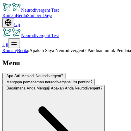
Neurodivergent Test
Rumah
Berita
Sumber Daya
Uji
Neurodivergent Test
Uji
Rumah
/
Berita
/
Apakah Saya Neurodivergent? Panduan untuk Penilai
Menu
Apa Arti Menjadi Neurodivergent?
Mengapa pemahaman neurodivergensi itu penting?
Bagaimana Anda Menguji Apakah Anda Neurodivergent?