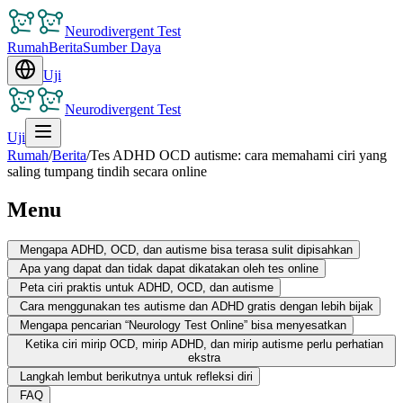
Neurodivergent Test
Rumah
Berita
Sumber Daya
Uji
Neurodivergent Test
Uji
Rumah
/
Berita
/
Tes ADHD OCD autisme: cara memahami ciri yang
saling tumpang tindih secara online
Menu
Mengapa ADHD, OCD, dan autisme bisa terasa sulit dipisahkan
Apa yang dapat dan tidak dapat dikatakan oleh tes online
Peta ciri praktis untuk ADHD, OCD, dan autisme
Cara menggunakan tes autisme dan ADHD gratis dengan lebih bijak
Mengapa pencarian “Neurology Test Online” bisa menyesatkan
Ketika ciri mirip OCD, mirip ADHD, dan mirip autisme perlu perhatian
ekstra
Langkah lembut berikutnya untuk refleksi diri
FAQ