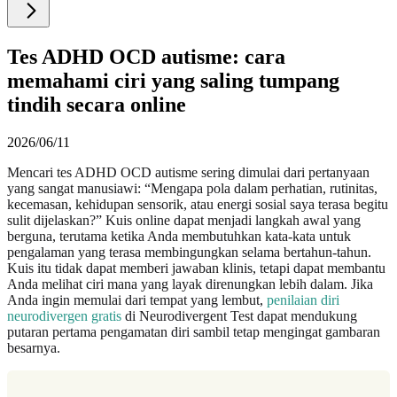
Tes ADHD OCD autisme: cara
memahami ciri yang saling tumpang
tindih secara online
2026/06/11
Mencari tes ADHD OCD autisme sering dimulai dari pertanyaan
yang sangat manusiawi: “Mengapa pola dalam perhatian, rutinitas,
kecemasan, kehidupan sensorik, atau energi sosial saya terasa begitu
sulit dijelaskan?” Kuis online dapat menjadi langkah awal yang
berguna, terutama ketika Anda membutuhkan kata-kata untuk
pengalaman yang terasa membingungkan selama bertahun-tahun.
Kuis itu tidak dapat memberi jawaban klinis, tetapi dapat membantu
Anda melihat ciri mana yang layak direnungkan lebih dalam. Jika
Anda ingin memulai dari tempat yang lembut,
penilaian diri
neurodivergen gratis
di Neurodivergent Test dapat mendukung
putaran pertama pengamatan diri sambil tetap mengingat gambaran
besarnya.