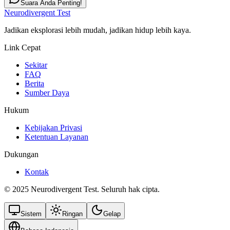
Suara Anda Penting!
Neurodivergent Test
Jadikan eksplorasi lebih mudah, jadikan hidup lebih kaya.
Link Cepat
Sekitar
FAQ
Berita
Sumber Daya
Hukum
Kebijakan Privasi
Ketentuan Layanan
Dukungan
Kontak
© 2025 Neurodivergent Test. Seluruh hak cipta.
Sistem
Ringan
Gelap