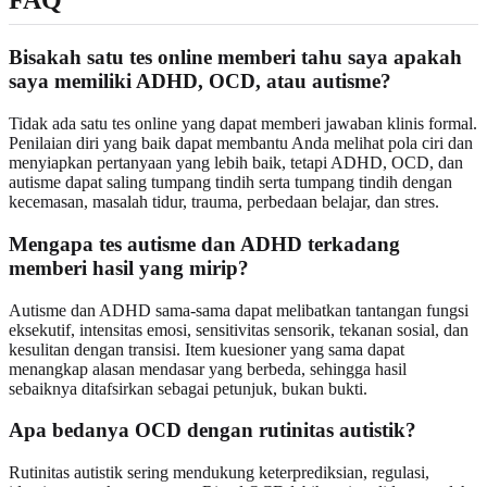
FAQ
Bisakah satu tes online memberi tahu saya apakah
saya memiliki ADHD, OCD, atau autisme?
Tidak ada satu tes online yang dapat memberi jawaban klinis formal.
Penilaian diri yang baik dapat membantu Anda melihat pola ciri dan
menyiapkan pertanyaan yang lebih baik, tetapi ADHD, OCD, dan
autisme dapat saling tumpang tindih serta tumpang tindih dengan
kecemasan, masalah tidur, trauma, perbedaan belajar, dan stres.
Mengapa tes autisme dan ADHD terkadang
memberi hasil yang mirip?
Autisme dan ADHD sama-sama dapat melibatkan tantangan fungsi
eksekutif, intensitas emosi, sensitivitas sensorik, tekanan sosial, dan
kesulitan dengan transisi. Item kuesioner yang sama dapat
menangkap alasan mendasar yang berbeda, sehingga hasil
sebaiknya ditafsirkan sebagai petunjuk, bukan bukti.
Apa bedanya OCD dengan rutinitas autistik?
Rutinitas autistik sering mendukung keterprediksian, regulasi,