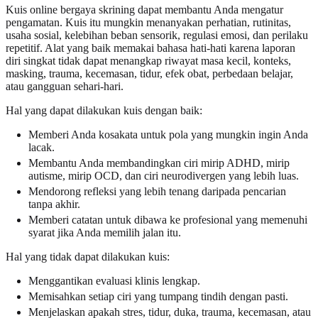
Kuis online bergaya skrining dapat membantu Anda mengatur
pengamatan. Kuis itu mungkin menanyakan perhatian, rutinitas,
usaha sosial, kelebihan beban sensorik, regulasi emosi, dan perilaku
repetitif. Alat yang baik memakai bahasa hati-hati karena laporan
diri singkat tidak dapat menangkap riwayat masa kecil, konteks,
masking, trauma, kecemasan, tidur, efek obat, perbedaan belajar,
atau gangguan sehari-hari.
Hal yang dapat dilakukan kuis dengan baik:
Memberi Anda kosakata untuk pola yang mungkin ingin Anda
lacak.
Membantu Anda membandingkan ciri mirip ADHD, mirip
autisme, mirip OCD, dan ciri neurodivergen yang lebih luas.
Mendorong refleksi yang lebih tenang daripada pencarian
tanpa akhir.
Memberi catatan untuk dibawa ke profesional yang memenuhi
syarat jika Anda memilih jalan itu.
Hal yang tidak dapat dilakukan kuis:
Menggantikan evaluasi klinis lengkap.
Memisahkan setiap ciri yang tumpang tindih dengan pasti.
Menjelaskan apakah stres, tidur, duka, trauma, kecemasan, atau