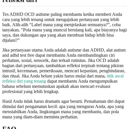
Tes ADHD OCD autisme paling membantu ketika memberi Anda
cara yang lebih tenang untuk mengajukan pertanyaan yang lebih
baik. Alih-alih “Label mana yang menjelaskan semuanya?”, coba
tanyakan, “Pola mana yang muncul berulang kali, apa biayanya bagi
saya, dan dukungan apa yang akan membuat hidup lebih bisa
dijalani?”
Jika pertanyaan utama Anda adalah autisme dan ADHD, alat autism
and adhd test free dapat membantu Anda membandingkan ciri
perhatian, sosial, sensorik, dan terkait rutinitas. Jika OCD adalah
bagian dari pertanyaan, tambahkan refleksi terpisah tentang pikiran
intrusif, kecemasan, pemeriksaan, mencari kepastian, penghindaran,
dan ritual. Jika Anda belum yakin harus mulai dari mana,
titik awal
refleksi diri yang tenang
dapat membantu Anda mengumpulkan
bahasa sebelum memutuskan apakah akan mencari evaluasi
profesional yang lebih lengkap.
Hasil Anda tidak harus dramatis agar berarti. Pemahaman diri dapat
dimulai dari pengamatan kecil: apa yang menguras Anda, apa yang
menstabilkan Anda, lingkungan mana yang membantu, dan pola
mana yang diam-diam meminta perhatian.