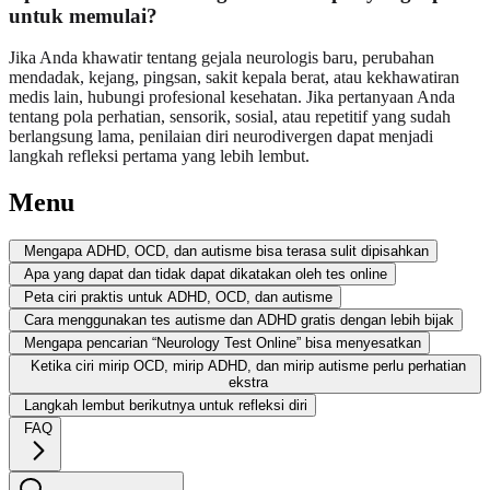
untuk memulai?
Jika Anda khawatir tentang gejala neurologis baru, perubahan
mendadak, kejang, pingsan, sakit kepala berat, atau kekhawatiran
medis lain, hubungi profesional kesehatan. Jika pertanyaan Anda
tentang pola perhatian, sensorik, sosial, atau repetitif yang sudah
berlangsung lama, penilaian diri neurodivergen dapat menjadi
langkah refleksi pertama yang lebih lembut.
Menu
Mengapa ADHD, OCD, dan autisme bisa terasa sulit dipisahkan
Apa yang dapat dan tidak dapat dikatakan oleh tes online
Peta ciri praktis untuk ADHD, OCD, dan autisme
Cara menggunakan tes autisme dan ADHD gratis dengan lebih bijak
Mengapa pencarian “Neurology Test Online” bisa menyesatkan
Ketika ciri mirip OCD, mirip ADHD, dan mirip autisme perlu perhatian
ekstra
Langkah lembut berikutnya untuk refleksi diri
FAQ