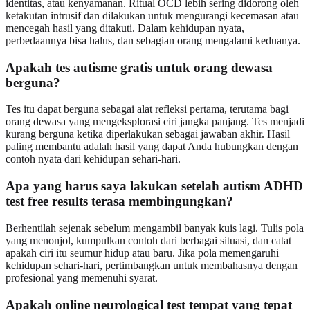
identitas, atau kenyamanan. Ritual OCD lebih sering didorong oleh
ketakutan intrusif dan dilakukan untuk mengurangi kecemasan atau
mencegah hasil yang ditakuti. Dalam kehidupan nyata,
perbedaannya bisa halus, dan sebagian orang mengalami keduanya.
Apakah tes autisme gratis untuk orang dewasa
berguna?
Tes itu dapat berguna sebagai alat refleksi pertama, terutama bagi
orang dewasa yang mengeksplorasi ciri jangka panjang. Tes menjadi
kurang berguna ketika diperlakukan sebagai jawaban akhir. Hasil
paling membantu adalah hasil yang dapat Anda hubungkan dengan
contoh nyata dari kehidupan sehari-hari.
Apa yang harus saya lakukan setelah autism ADHD
test free results terasa membingungkan?
Berhentilah sejenak sebelum mengambil banyak kuis lagi. Tulis pola
yang menonjol, kumpulkan contoh dari berbagai situasi, dan catat
apakah ciri itu seumur hidup atau baru. Jika pola memengaruhi
kehidupan sehari-hari, pertimbangkan untuk membahasnya dengan
profesional yang memenuhi syarat.
Apakah online neurological test tempat yang tepat