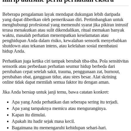
Beberapa pengalaman layak mendapat dukungan lebih daripada
yang dapat diberikan oleh pemeriksaan diri. Pertimbangkan untuk
menghubungi profesional yang memenuhi syarat jika pikiran intrusif
terasa menakutkan atau sulit dikendalikan, ritual memakan banyak
waktu, masalah perhatian menempatkan keselamatan atau
penghidupan Anda dalam risiko, kewalahan sensorik menyebabkan
shutdown atau tekanan intens, atau kelelahan sosial membatasi
hidup Anda.
Perhatikan juga ketika ciri tampak berubah tiba-tiba. Pola sensitivitas
sensorik atau perbedaan perhatian seumur hidup berbeda dari
perubahan cepat setelah sakit, trauma, penggunaan zat, burnout,
perubahan obat, gangguan tidur, atau stres besar. Alat skrining
online tidak dapat memilah semua faktor itu dengan aman.
Jika Anda bersiap untuk janji temu, bawa catatan konkret:
Apa yang Anda perhatikan dan seberapa sering itu terjadi.
Apa yang tampaknya memicu atau menguranginya.
Kapan itu dimulai.
Apakah itu hadir sejak masa kecil.
Bagaimana itu memengaruhi kehidupan sehari-hari.