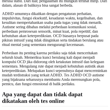
merasa stabil. Dari luar, pengalaman itu mungkin terlihat mirip. Dari
dalam, alasan di baliknya bisa sangat berbeda.
ADHD umumnya dikaitkan dengan pengaturan perhatian,
impulsivitas, fungsi eksekutif, kesadaran waktu, kegelisahan, dan
kesulitan mempertahankan usaha pada tugas yang tidak menarik.
Autisme sering dibahas melalui perbedaan komunikasi sosial,
perbedaan pemrosesan sensorik, minat kuat, pola repetitif, dan
kebutuhan akan keterprediksian. OCD biasanya berpusat pada
pikiran intrusif yang tidak diinginkan serta tindakan berulang atau
ritual mental yang sementara mengurangi kecemasan.
Perbedaan itu penting karena perilaku saja tidak menceritakan
seluruh kisah. Memeriksa kunci berulang kali dapat menjadi
kompulsi OCD jika didorong oleh ketakutan intrusif dan kelegaan
sementara. Mengulang rute dapat menjadi kebutuhan autistik akan
keterprediksian. Melupakan kunci sepenuhnya dapat mencerminkan
mudah terdistraksi yang terkait ADHD. Tes ADHD OCD autisme
yang bijaksana seharusnya membantu Anda merenungkan pola,
pemicu, dan fungsi emosional di balik perilaku.
Apa yang dapat dan tidak dapat
dikatakan oleh tes online