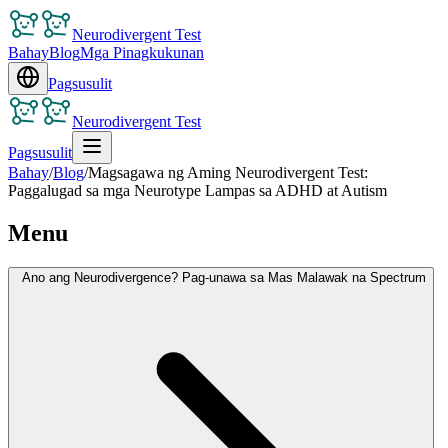
Neurodivergent Test
Bahay
Blog
Mga Pinagkukunan
Pagsusulit
Neurodivergent Test
Pagsusulit
Bahay
/
Blog
/
Magsagawa ng Aming Neurodivergent Test:
Paggalugad sa mga Neurotype Lampas sa ADHD at Autism
Menu
Ano ang Neurodivergence? Pag-unawa sa Mas Malawak na Spectrum