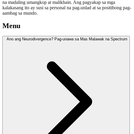
na madaling umangkop at malikhain. Ang pagyakap sa mga
kalakasang ito ay susi sa personal na pag-unlad at sa positibong pag-
aambag sa mundo.
Menu
Ano ang Neurodivergence? Pag-unawa sa Mas Malawak na Spectrum