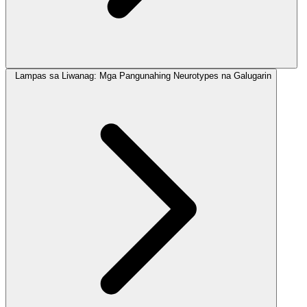
Lampas sa Liwanag: Mga Pangunahing Neurotypes na Galugarin