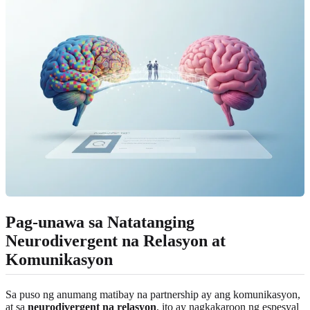
Pag-unawa sa Natatanging
Neurodivergent na Relasyon at
Komunikasyon
Sa puso ng anumang matibay na partnership ay ang komunikasyon,
at sa
neurodivergent na relasyon
, ito ay nagkakaroon ng espesyal