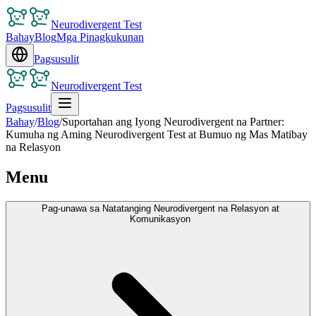
Neurodivergent Test
Bahay
Blog
Mga Pinagkukunan
Pagsusulit
Neurodivergent Test
Pagsusulit
Bahay
/
Blog
/
Suportahan ang Iyong Neurodivergent na Partner:
Kumuha ng Aming Neurodivergent Test at Bumuo ng Mas Matibay
na Relasyon
Menu
Pag-unawa sa Natatanging Neurodivergent na Relasyon at
Komunikasyon