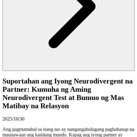
Suportahan ang Iyong Neurodivergent na
Partner: Kumuha ng Aming
Neurodivergent Test at Bumuo ng Mas
Matibay na Relasyon
2025/10/30
Ang pagmamahal sa isang tao ay nangangahulugang paghahanap na
maunawaan ang kanilang mundo. Kapag ang iyong partner ay