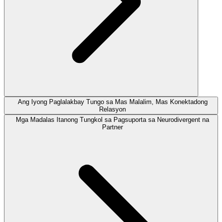
Ang Iyong Paglalakbay Tungo sa Mas Malalim, Mas Konektadong
Relasyon
Mga Madalas Itanong Tungkol sa Pagsuporta sa Neurodivergent na
Partner