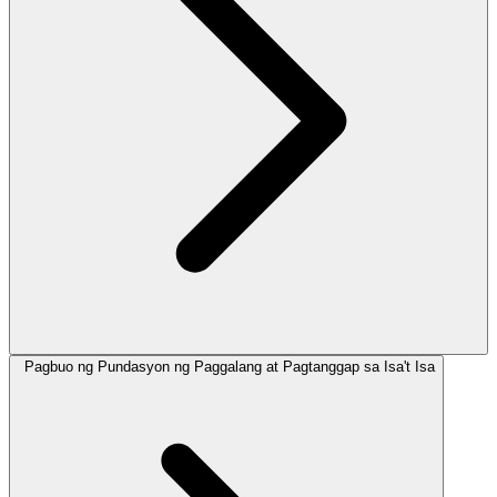
Pagbuo ng Pundasyon ng Paggalang at Pagtanggap sa Isa't Isa