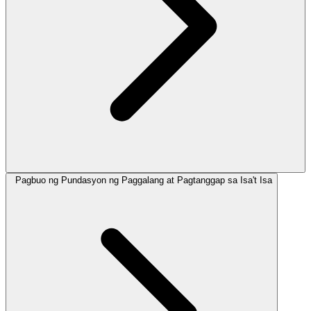
Pagbuo ng Pundasyon ng Paggalang at Pagtanggap sa Isa't Isa