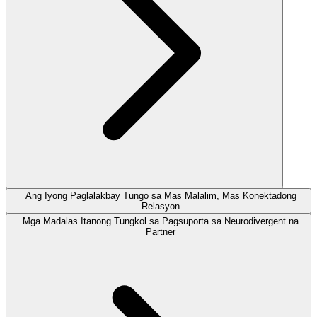
Ang Iyong Paglalakbay Tungo sa Mas Malalim, Mas Konektadong
Relasyon
Mga Madalas Itanong Tungkol sa Pagsuporta sa Neurodivergent na
Partner