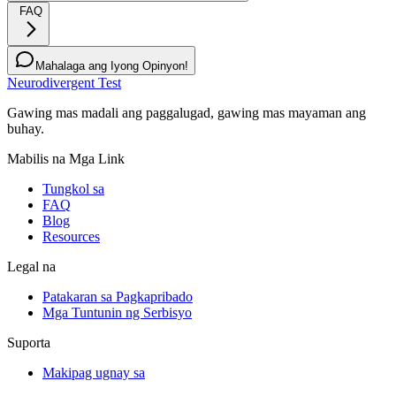
FAQ
Mahalaga ang Iyong Opinyon!
Neurodivergent Test
Gawing mas madali ang paggalugad, gawing mas mayaman ang
buhay.
Mabilis na Mga Link
Tungkol sa
FAQ
Blog
Resources
Legal na
Patakaran sa Pagkapribado
Mga Tuntunin ng Serbisyo
Suporta
Makipag ugnay sa