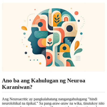
Ano ba ang Kahulugan ng Neuroa
Karaniwan?
Ang Neuroacritic ay pangkalahatang nangangahulugang "hindi
neurolohikal na tipikal." Sa pang-araw-araw na wika, tinutukoy nito