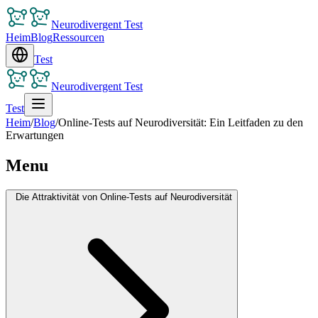
Neurodivergent Test
Heim
Blog
Ressourcen
Test
Neurodivergent Test
Test
Heim
/
Blog
/
Online-Tests auf Neurodiversität: Ein Leitfaden zu den
Erwartungen
Menu
Die Attraktivität von Online-Tests auf Neurodiversität