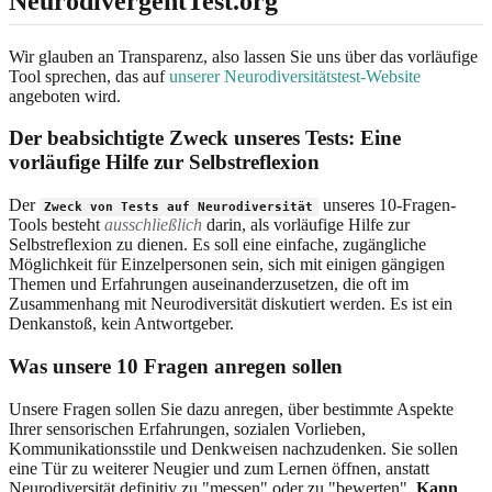
NeurodivergentTest.org
Wir glauben an Transparenz, also lassen Sie uns über das vorläufige
Tool sprechen, das auf
unserer Neurodiversitätstest-Website
angeboten wird.
Der beabsichtigte Zweck unseres Tests: Eine
vorläufige Hilfe zur Selbstreflexion
Der
unseres 10-Fragen-
Zweck von Tests auf Neurodiversität
Tools besteht
ausschließlich
darin, als vorläufige Hilfe zur
Selbstreflexion zu dienen. Es soll eine einfache, zugängliche
Möglichkeit für Einzelpersonen sein, sich mit einigen gängigen
Themen und Erfahrungen auseinanderzusetzen, die oft im
Zusammenhang mit Neurodiversität diskutiert werden. Es ist ein
Denkanstoß, kein Antwortgeber.
Was unsere 10 Fragen anregen sollen
Unsere Fragen sollen Sie dazu anregen, über bestimmte Aspekte
Ihrer sensorischen Erfahrungen, sozialen Vorlieben,
Kommunikationsstile und Denkweisen nachzudenken. Sie sollen
eine Tür zu weiterer Neugier und zum Lernen öffnen, anstatt
Neurodiversität definitiv zu "messen" oder zu "bewerten".
Kann