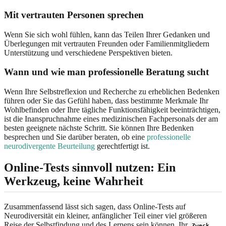
Mit vertrauten Personen sprechen
Wenn Sie sich wohl fühlen, kann das Teilen Ihrer Gedanken und
Überlegungen mit vertrauten Freunden oder Familienmitgliedern
Unterstützung und verschiedene Perspektiven bieten.
Wann und wie man professionelle Beratung sucht
Wenn Ihre Selbstreflexion und Recherche zu erheblichen Bedenken
führen oder Sie das Gefühl haben, dass bestimmte Merkmale Ihr
Wohlbefinden oder Ihre tägliche Funktionsfähigkeit beeinträchtigen,
ist die Inanspruchnahme eines medizinischen Fachpersonals der am
besten geeignete nächste Schritt. Sie können Ihre Bedenken
besprechen und Sie darüber beraten, ob eine
professionelle
neurodivergente Beurteilung
gerechtfertigt ist.
Online-Tests sinnvoll nutzen: Ein
Werkzeug, keine Wahrheit
Zusammenfassend lässt sich sagen, dass Online-Tests auf
Neurodiversität ein kleiner, anfänglicher Teil einer viel größeren
Reise der Selbstfindung und des Lernens sein können. Ihr
Zweck