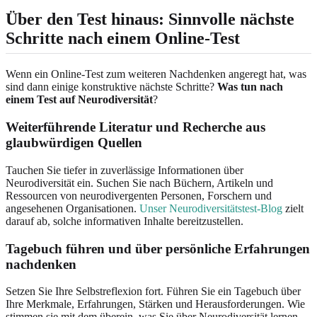
Über den Test hinaus: Sinnvolle nächste
Schritte nach einem Online-Test
Wenn ein Online-Test zum weiteren Nachdenken angeregt hat, was
sind dann einige konstruktive nächste Schritte?
Was tun nach
einem Test auf Neurodiversität
?
Weiterführende Literatur und Recherche aus
glaubwürdigen Quellen
Tauchen Sie tiefer in zuverlässige Informationen über
Neurodiversität ein. Suchen Sie nach Büchern, Artikeln und
Ressourcen von neurodivergenten Personen, Forschern und
angesehenen Organisationen.
Unser Neurodiversitätstest-Blog
zielt
darauf ab, solche informativen Inhalte bereitzustellen.
Tagebuch führen und über persönliche Erfahrungen
nachdenken
Setzen Sie Ihre Selbstreflexion fort. Führen Sie ein Tagebuch über
Ihre Merkmale, Erfahrungen, Stärken und Herausforderungen. Wie
stimmen sie mit dem überein, was Sie über Neurodiversität lernen,