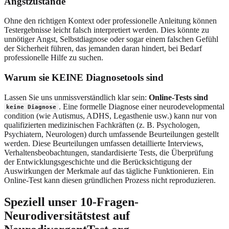
Angstzustände
Ohne den richtigen Kontext oder professionelle Anleitung können
Testergebnisse leicht falsch interpretiert werden. Dies könnte zu
unnötiger Angst, Selbstdiagnose oder sogar einem falschen Gefühl
der Sicherheit führen, das jemanden daran hindert, bei Bedarf
professionelle Hilfe zu suchen.
Warum sie KEINE Diagnosetools sind
Lassen Sie uns unmissverständlich klar sein:
Online-Tests sind
. Eine formelle Diagnose einer neurodevelopmental
keine Diagnose
condition (wie Autismus, ADHS, Legasthenie usw.) kann nur von
qualifizierten medizinischen Fachkräften (z. B. Psychologen,
Psychiatern, Neurologen) durch umfassende Beurteilungen gestellt
werden. Diese Beurteilungen umfassen detaillierte Interviews,
Verhaltensbeobachtungen, standardisierte Tests, die Überprüfung
der Entwicklungsgeschichte und die Berücksichtigung der
Auswirkungen der Merkmale auf das tägliche Funktionieren. Ein
Online-Test kann diesen gründlichen Prozess nicht reproduzieren.
Speziell unser 10-Fragen-
Neurodiversitätstest auf