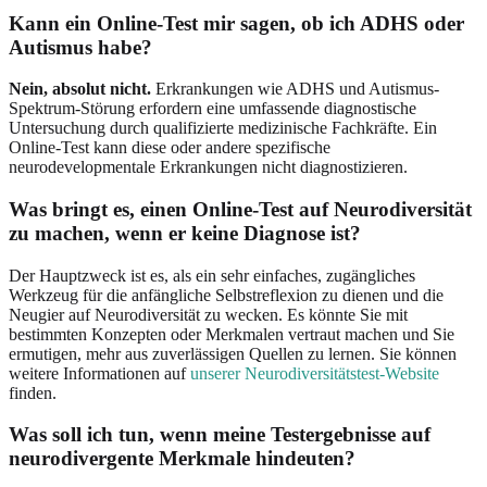
Kann ein Online-Test mir sagen, ob ich ADHS oder
Autismus habe?
Nein, absolut nicht.
Erkrankungen wie ADHS und Autismus-
Spektrum-Störung erfordern eine umfassende diagnostische
Untersuchung durch qualifizierte medizinische Fachkräfte. Ein
Online-Test kann diese oder andere spezifische
neurodevelopmentale Erkrankungen nicht diagnostizieren.
Was bringt es, einen Online-Test auf Neurodiversität
zu machen, wenn er keine Diagnose ist?
Der Hauptzweck ist es, als ein sehr einfaches, zugängliches
Werkzeug für die anfängliche Selbstreflexion zu dienen und die
Neugier auf Neurodiversität zu wecken. Es könnte Sie mit
bestimmten Konzepten oder Merkmalen vertraut machen und Sie
ermutigen, mehr aus zuverlässigen Quellen zu lernen. Sie können
weitere Informationen auf
unserer Neurodiversitätstest-Website
finden.
Was soll ich tun, wenn meine Testergebnisse auf
neurodivergente Merkmale hindeuten?