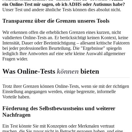
ein Online-Test mir sagen, ob ich ADHS oder Autismus habe?
Unser Test und andere ähnliche Tests können dies absolut nicht.
Transparenz über die Grenzen unseres Tools
Wir erkennen offen die erheblichen Grenzen eines kurzen, nicht
validierten Online-Tests an. Er berücksichtigt keinen Kontext, keine
Intensität, Dauer oder Beeinträchtigung – allesamt kritische Faktoren
bei jeder professionellen Beurteilung. Die "Ergebnisse" spiegeln
lediglich Ihre Antworten auf eine sehr kleine Auswahl allgemeiner
Fragen wider.
Was Online-Tests
können
bieten
Trotz ihrer Grenzen können Online-Tests, wenn sie mit der richtigen
Einstellung angegangen werden, einige begrenzte, informelle
Vorteile haben.
Förderung des Selbstbewusstseins und weiterer
Nachfragen
Ein Test könnte Sie mit Konzepten oder Merkmalen vertraut
machen, die Sie zuvor nicht in Betracht gezogen haben, und eine