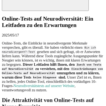
Online-Tests auf Neurodiversität: Ein
Leitfaden zu den Erwartungen
2025/05/17
Online-Tests, die Einblicke in neurodivergente Merkmale
versprechen, gibt es überall. Sie haben vielleicht einen
Bin ich
gesehen und sich gefragt, ob er Antworten
neurodivergent?-Test
liefern kann. Während diese Tools zugängliche Ausgangspunkte für
Neugier sein können, ist es wichtig, ihnen mit klaren Erwartungen
zu begegnen.
Dieser Leitfaden hilft Ihnen, den
Zweck von Tests
zu verstehen, mit den
auf Neurodiversität
Einschränkungen von
umzugehen und zu klären,
Online-Tests auf Neurodiversität
warum diese Tests
sind.
Unser Ziel ist es, Ihnen
keine Diagnose
zu helfen, jedes Online-Tool, einschließlich des vorläufigen 10-
Fragen-
Neurodiversitätstests auf unserer Website
,
verantwortungsvoll zu nutzen.
Die Attraktivität von Online-Tests auf