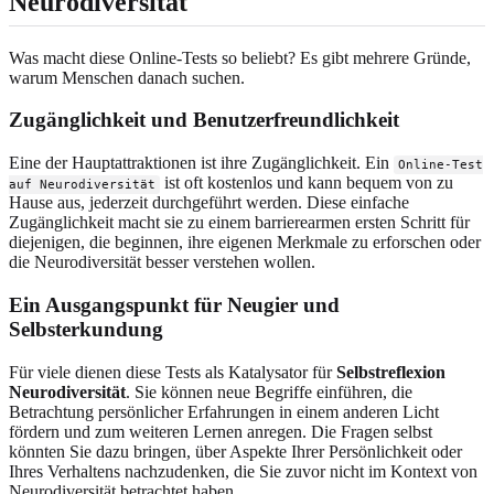
Neurodiversität
Was macht diese Online-Tests so beliebt? Es gibt mehrere Gründe,
warum Menschen danach suchen.
Zugänglichkeit und Benutzerfreundlichkeit
Eine der Hauptattraktionen ist ihre Zugänglichkeit. Ein
Online-Test
ist oft kostenlos und kann bequem von zu
auf Neurodiversität
Hause aus, jederzeit durchgeführt werden. Diese einfache
Zugänglichkeit macht sie zu einem barrierearmen ersten Schritt für
diejenigen, die beginnen, ihre eigenen Merkmale zu erforschen oder
die Neurodiversität besser verstehen wollen.
Ein Ausgangspunkt für Neugier und
Selbsterkundung
Für viele dienen diese Tests als Katalysator für
Selbstreflexion
Neurodiversität
. Sie können neue Begriffe einführen, die
Betrachtung persönlicher Erfahrungen in einem anderen Licht
fördern und zum weiteren Lernen anregen. Die Fragen selbst
könnten Sie dazu bringen, über Aspekte Ihrer Persönlichkeit oder
Ihres Verhaltens nachzudenken, die Sie zuvor nicht im Kontext von
Neurodiversität betrachtet haben.