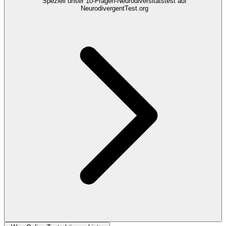
Speziell unser 10-Fragen-Neurodiversitätstest auf
NeurodivergentTest.org