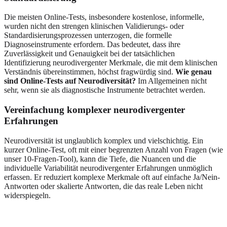
Die meisten Online-Tests, insbesondere kostenlose, informelle,
wurden nicht den strengen klinischen Validierungs- oder
Standardisierungsprozessen unterzogen, die formelle
Diagnoseinstrumente erfordern. Das bedeutet, dass ihre
Zuverlässigkeit und Genauigkeit bei der tatsächlichen
Identifizierung neurodivergenter Merkmale, die mit dem klinischen
Verständnis übereinstimmen, höchst fragwürdig sind.
Wie genau
sind Online-Tests auf Neurodiversität?
Im Allgemeinen nicht
sehr, wenn sie als diagnostische Instrumente betrachtet werden.
Vereinfachung komplexer neurodivergenter
Erfahrungen
Neurodiversität ist unglaublich komplex und vielschichtig. Ein
kurzer Online-Test, oft mit einer begrenzten Anzahl von Fragen (wie
unser 10-Fragen-Tool), kann die Tiefe, die Nuancen und die
individuelle Variabilität neurodivergenter Erfahrungen unmöglich
erfassen. Er reduziert komplexe Merkmale oft auf einfache Ja/Nein-
Antworten oder skalierte Antworten, die das reale Leben nicht
widerspiegeln.