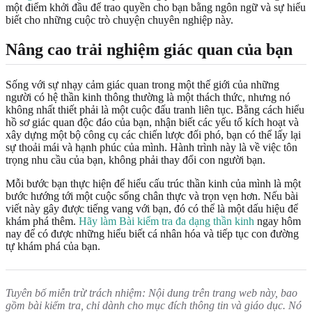
một điểm khởi đầu để trao quyền cho bạn bằng ngôn ngữ và sự hiểu
biết cho những cuộc trò chuyện chuyên nghiệp này.
Nâng cao trải nghiệm giác quan của bạn
Sống với sự nhạy cảm giác quan trong một thế giới của những
người có hệ thần kinh thông thường là một thách thức, nhưng nó
không nhất thiết phải là một cuộc đấu tranh liên tục. Bằng cách hiểu
hồ sơ giác quan độc đáo của bạn, nhận biết các yếu tố kích hoạt và
xây dựng một bộ công cụ các chiến lược đối phó, bạn có thể lấy lại
sự thoải mái và hạnh phúc của mình. Hành trình này là về việc tôn
trọng nhu cầu của bạn, không phải thay đổi con người bạn.
Mỗi bước bạn thực hiện để hiểu cấu trúc thần kinh của mình là một
bước hướng tới một cuộc sống chân thực và trọn vẹn hơn. Nếu bài
viết này gây được tiếng vang với bạn, đó có thể là một dấu hiệu để
khám phá thêm.
Hãy làm Bài kiểm tra đa dạng thần kinh
ngay hôm
nay để có được những hiểu biết cá nhân hóa và tiếp tục con đường
tự khám phá của bạn.
Tuyên bố miễn trừ trách nhiệm: Nội dung trên trang web này, bao
gồm bài kiểm tra, chỉ dành cho mục đích thông tin và giáo dục. Nó