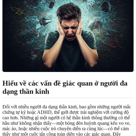
Hiểu về các vấn đề giác quan ở người đa
dạng thần kinh
Đối với nhiều người đa dạng thần kinh, bao gồm những người mắc
chứng tự kỷ hoặc ADHD, thế giới được trải nghiệm với cường độ
cao hơn. Những gì một người có hệ thần kinh thông thường có thể
hầu như không nhận thấy—một bóng đèn huỳnh quang kêu vo ve,
mác áo, hoặc nhiều cuộc trò chuyện diễn ra cùng lúc—có thể cảm
thấy như một cuộc tấn công toàn diện vào các giác quan. Đây