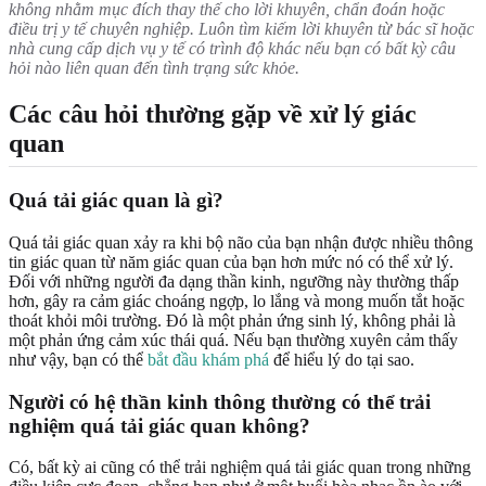
không nhằm mục đích thay thế cho lời khuyên, chẩn đoán hoặc
điều trị y tế chuyên nghiệp. Luôn tìm kiếm lời khuyên từ bác sĩ hoặc
nhà cung cấp dịch vụ y tế có trình độ khác nếu bạn có bất kỳ câu
hỏi nào liên quan đến tình trạng sức khỏe.
Các câu hỏi thường gặp về xử lý giác
quan
Quá tải giác quan là gì?
Quá tải giác quan xảy ra khi bộ não của bạn nhận được nhiều thông
tin giác quan từ năm giác quan của bạn hơn mức nó có thể xử lý.
Đối với những người đa dạng thần kinh, ngưỡng này thường thấp
hơn, gây ra cảm giác choáng ngợp, lo lắng và mong muốn tắt hoặc
thoát khỏi môi trường. Đó là một phản ứng sinh lý, không phải là
một phản ứng cảm xúc thái quá. Nếu bạn thường xuyên cảm thấy
như vậy, bạn có thể
bắt đầu khám phá
để hiểu lý do tại sao.
Người có hệ thần kinh thông thường có thể trải
nghiệm quá tải giác quan không?
Có, bất kỳ ai cũng có thể trải nghiệm quá tải giác quan trong những