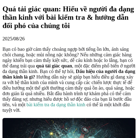
Quá tải giác quan: Hiểu về người đa dạng
thần kinh với bài kiểm tra & hướng dẫn
đối phó của chúng tôi
2025/08/26
Bạn có bao giờ cảm thấy choáng ngợp bởi tiếng ồn lớn, ánh sáng
chói chang, hoặc mùi nồng nặc không? Nếu những cảm giác hàng
ngày khiến bạn cảm thấy kiệt sức, dễ cáu kỉnh hoặc lo lắng, bạn có
thể đang trải qua
quá tải giác quan
, một đặc điểm phổ biến ở người
đa dạng thần kinh. Bạn có thể tự hỏi,
Dấu hiệu của người đa dạng
thần kinh là gì?
Hướng dẫn này sẽ giúp bạn hiểu điều gì đang xảy
ra với hệ thần kinh của mình và cung cấp các chiến lược thực tế để
điều hướng một thế giới thường cảm thấy quá ồn ào, quá sáng, hoặc
đơn giản là quá nhiều. Bắt đầu hành trình tự khám phá có thể cảm
thấy đáng sợ, nhưng hiểu được hồ sơ độc đáo của bạn là bước đầu
tiên, và một
bài kiểm tra đa dạng thần kinh
có thể là một khởi đầu
tuyệt vời.