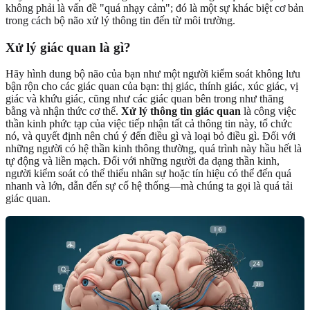
không phải là vấn đề "quá nhạy cảm"; đó là một sự khác biệt cơ bản
trong cách bộ não xử lý thông tin đến từ môi trường.
Xử lý giác quan là gì?
Hãy hình dung bộ não của bạn như một người kiểm soát không lưu
bận rộn cho các giác quan của bạn: thị giác, thính giác, xúc giác, vị
giác và khứu giác, cũng như các giác quan bên trong như thăng
bằng và nhận thức cơ thể.
Xử lý thông tin giác quan
là công việc
thần kinh phức tạp của việc tiếp nhận tất cả thông tin này, tổ chức
nó, và quyết định nên chú ý đến điều gì và loại bỏ điều gì. Đối với
những người có hệ thần kinh thông thường, quá trình này hầu hết là
tự động và liền mạch. Đối với những người đa dạng thần kinh,
người kiểm soát có thể thiếu nhân sự hoặc tín hiệu có thể đến quá
nhanh và lớn, dẫn đến sự cố hệ thống—mà chúng ta gọi là quá tải
giác quan.