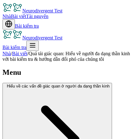
Neurodivergent Test
Nhà
Bài viết
Tài nguyên
Bài kiểm tra
Neurodivergent Test
Bài kiểm tra
Nhà
/
Bài viết
/
Quá tải giác quan: Hiểu về người đa dạng thần kinh
với bài kiểm tra & hướng dẫn đối phó của chúng tôi
Menu
Hiểu về các vấn đề giác quan ở người đa dạng thần kinh