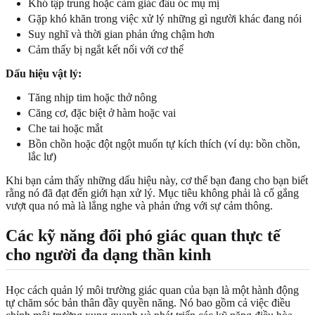
Khó tập trung hoặc cảm giác đầu óc mụ mị
Gặp khó khăn trong việc xử lý những gì người khác đang nói
Suy nghĩ và thời gian phản ứng chậm hơn
Cảm thấy bị ngắt kết nối với cơ thể
Dấu hiệu vật lý:
Tăng nhịp tim hoặc thở nông
Căng cơ, đặc biệt ở hàm hoặc vai
Che tai hoặc mắt
Bồn chồn hoặc đột ngột muốn tự kích thích (ví dụ: bồn chồn,
lắc lư)
Khi bạn cảm thấy những dấu hiệu này, cơ thể bạn đang cho bạn biết
rằng nó đã đạt đến giới hạn xử lý. Mục tiêu không phải là cố gắng
vượt qua nó mà là lắng nghe và phản ứng với sự cảm thông.
Các kỹ năng đối phó giác quan thực tế
cho người đa dạng thần kinh
Học cách quản lý môi trường giác quan của bạn là một hành động
tự chăm sóc bản thân đầy quyền năng. Nó bao gồm cả việc điều