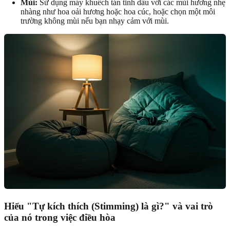
Mùi:
Sử dụng máy khuếch tán tinh dầu với các mùi hương nhẹ
nhàng như hoa oải hương hoặc hoa cúc, hoặc chọn một môi
trường không mùi nếu bạn nhạy cảm với mùi.
Hiểu "Tự kích thích (Stimming) là gì?" và vai trò
của nó trong việc điều hòa