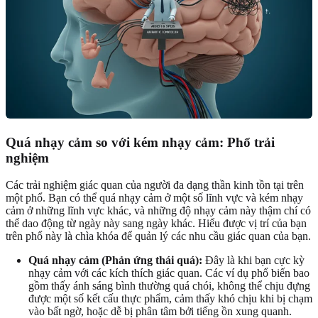
Quá nhạy cảm so với kém nhạy cảm: Phổ trải
nghiệm
Các trải nghiệm giác quan của người đa dạng thần kinh tồn tại trên
một phổ. Bạn có thể quá nhạy cảm ở một số lĩnh vực và kém nhạy
cảm ở những lĩnh vực khác, và những độ nhạy cảm này thậm chí có
thể dao động từ ngày này sang ngày khác. Hiểu được vị trí của bạn
trên phổ này là chìa khóa để quản lý các nhu cầu giác quan của bạn.
Quá nhạy cảm (Phản ứng thái quá):
Đây là khi bạn cực kỳ
nhạy cảm với các kích thích giác quan. Các ví dụ phổ biến bao
gồm thấy ánh sáng bình thường quá chói, không thể chịu đựng
được một số kết cấu thực phẩm, cảm thấy khó chịu khi bị chạm
vào bất ngờ, hoặc dễ bị phân tâm bởi tiếng ồn xung quanh.