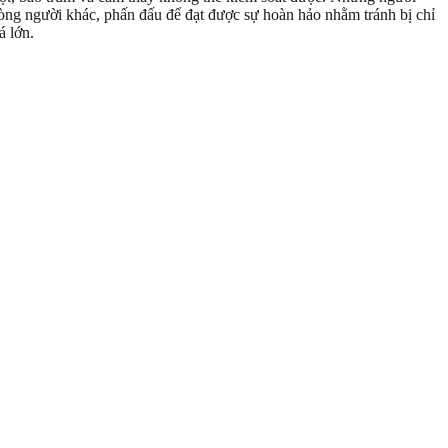
 lòng người khác, phấn đấu để đạt được sự hoàn hảo nhằm tránh bị chỉ
á lớn.