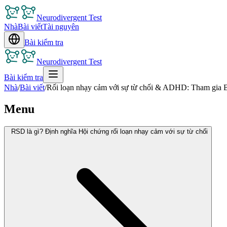
Neurodivergent Test
Nhà
Bài viết
Tài nguyên
Bài kiểm tra
Neurodivergent Test
Bài kiểm tra
Nhà
/
Bài viết
/
Rối loạn nhạy cảm với sự từ chối & ADHD: Tham gia Bài
Menu
RSD là gì? Định nghĩa Hội chứng rối loạn nhạy cảm với sự từ chối