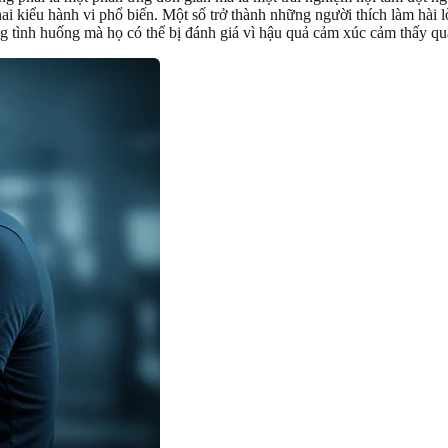
hai kiểu hành vi phổ biến. Một số trở thành những người thích làm hài
g tình huống mà họ có thể bị đánh giá vì hậu quả cảm xúc cảm thấy qu