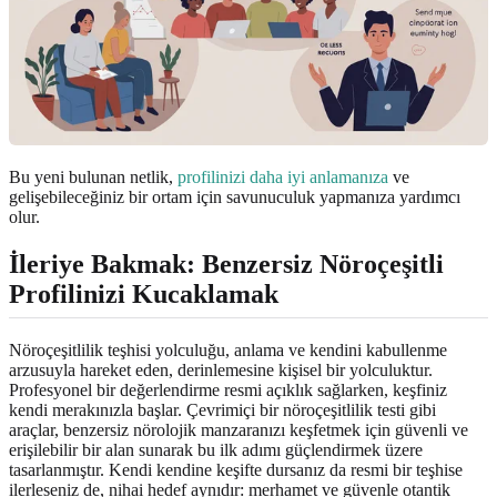
Bu yeni bulunan netlik,
profilinizi daha iyi anlamanıza
ve
gelişebileceğiniz bir ortam için savunuculuk yapmanıza yardımcı
olur.
İleriye Bakmak: Benzersiz Nöroçeşitli
Profilinizi Kucaklamak
Nöroçeşitlilik teşhisi yolculuğu, anlama ve kendini kabullenme
arzusuyla hareket eden, derinlemesine kişisel bir yolculuktur.
Profesyonel bir değerlendirme resmi açıklık sağlarken, keşfiniz
kendi merakınızla başlar. Çevrimiçi bir nöroçeşitlilik testi gibi
araçlar, benzersiz nörolojik manzaranızı keşfetmek için güvenli ve
erişilebilir bir alan sunarak bu ilk adımı güçlendirmek üzere
tasarlanmıştır. Kendi kendine keşifte dursanız da resmi bir teşhise
ilerleseniz de, nihai hedef aynıdır: merhamet ve güvenle otantik