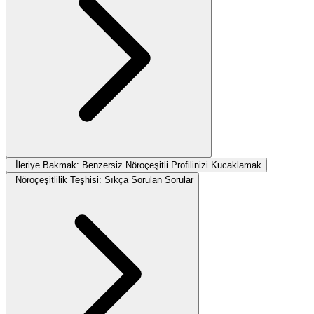
İleriye Bakmak: Benzersiz Nöroçeşitli Profilinizi Kucaklamak
Nöroçeşitlilik Teşhisi: Sıkça Sorulan Sorular