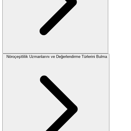
Nöroçeşitlilik Uzmanlarını ve Değerlendirme Türlerini Bulma