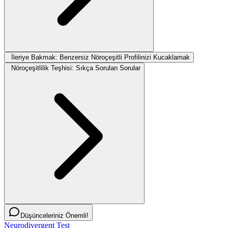
İleriye Bakmak: Benzersiz Nöroçeşitli Profilinizi Kucaklamak
Nöroçeşitlilik Teşhisi: Sıkça Sorulan Sorular
Düşünceleriniz Önemli!
Neurodivergent Test