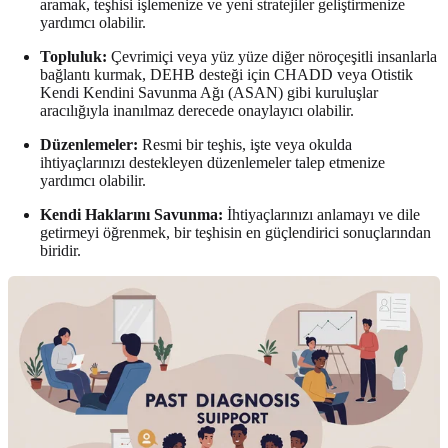
aramak, teşhisi işlemenize ve yeni stratejiler geliştirmenize
yardımcı olabilir.
Topluluk:
Çevrimiçi veya yüz yüze diğer nöroçeşitli insanlarla
bağlantı kurmak, DEHB desteği için CHADD veya Otistik
Kendi Kendini Savunma Ağı (ASAN) gibi kuruluşlar
aracılığıyla inanılmaz derecede onaylayıcı olabilir.
Düzenlemeler:
Resmi bir teşhis, işte veya okulda
ihtiyaçlarınızı destekleyen düzenlemeler talep etmenize
yardımcı olabilir.
Kendi Haklarını Savunma:
İhtiyaçlarınızı anlamayı ve dile
getirmeyi öğrenmek, bir teşhisin en güçlendirici sonuçlarından
biridir.