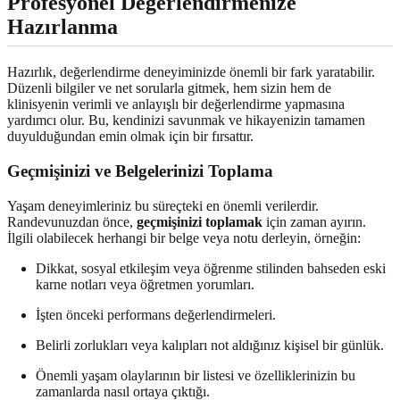
Profesyonel Değerlendirmenize
Hazırlanma
Hazırlık, değerlendirme deneyiminizde önemli bir fark yaratabilir.
Düzenli bilgiler ve net sorularla gitmek, hem sizin hem de
klinisyenin verimli ve anlayışlı bir değerlendirme yapmasına
yardımcı olur. Bu, kendinizi savunmak ve hikayenizin tamamen
duyulduğundan emin olmak için bir fırsattır.
Geçmişinizi ve Belgelerinizi Toplama
Yaşam deneyimleriniz bu süreçteki en önemli verilerdir.
Randevunuzdan önce,
geçmişinizi toplamak
için zaman ayırın.
İlgili olabilecek herhangi bir belge veya notu derleyin, örneğin:
Dikkat, sosyal etkileşim veya öğrenme stilinden bahseden eski
karne notları veya öğretmen yorumları.
İşten önceki performans değerlendirmeleri.
Belirli zorlukları veya kalıpları not aldığınız kişisel bir günlük.
Önemli yaşam olaylarının bir listesi ve özelliklerinizin bu
zamanlarda nasıl ortaya çıktığı.