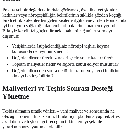
Potansiyel bir değerlendiriciyle görüşmek, özellikle yetişkinler,
kadınlar veya nöroçeşitliliğin belirtilerinin sıklıkla gözden kaçtığı
farklı etnik kökenlerden gelen kişilerle ilgili deneyimleri konusunda
iyi bir uyum sağladığından emin olmak için tamamen uygundur.
Bilgiyle kendinizi güçlendirmek anahtardır. Şunları sormayı
düşünün:
Yetişkinlerde [şüphelendiğiniz nörotip] teşhisi koyma
konusunda deneyiminiz nedir?
Değerlendirme süreciniz neleri içerir ve ne kadar sürer?
Toplam maliyetler nedir ve sigorta kabul ediyor musunuz?
Değerlendirmeden sonra ne tür bir rapor veya geri bildirim
almayı bekleyebilirim?
Maliyetleri ve Teşhis Sonrası Desteği
Yönetme
Teşhis almanın pratik yönleri – yani maliyet ve sonrasında ne
olacağı – önemli hususlardır. Bunlar için planlama yapmak stresi
azaltabilir ve teşhisin getireceği netlikten en iyi şekilde
yararlanmanıza yardımcı olabilir.