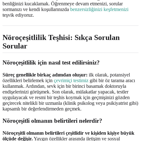
benliğinizi kucaklamak. Öğrenmeye devam etmenizi, sorular
sormanızı ve kendi koşullarınızda
benzersizliğinizi keşfetmenizi
teşvik ediyoruz.
Nöroçeşitlilik Teşhisi: Sıkça Sorulan
Sorular
Nöroçeşitlilik için nasıl test edilirsiniz?
Süreç genellikle birkaç adımdan oluşur:
ilk olarak, potansiyel
özellikleri belirlemek için
çevrimiçi testimiz
gibi bir öz tarama aracı
kullanmak. Ardından, sevk için bir birinci basamak doktoruyla
endişelerinizi görüşmek. Son olarak, mülakatlar yapacak, testler
uygulayacak ve resmi bir teşhis koymak için geçmişinizi gözden
geçirecek nitelikli bir uzmanla (klinik psikolog veya psikiyatrist gibi)
kapsamlı bir değerlendirmeden geçmek.
Nöroçeşitli olmanın belirtileri nelerdir?
Nöroçeşitli olmanın belirtileri çeşitlidir ve kişiden kişiye büyük
ölçüde değişir.
Yaygın özellikler arasında iletişim ve sosyal