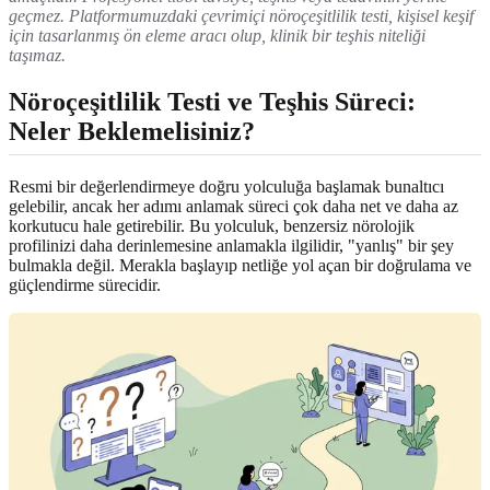
geçmez. Platformumuzdaki çevrimiçi nöroçeşitlilik testi, kişisel keşif
için tasarlanmış ön eleme aracı olup, klinik bir teşhis niteliği
taşımaz.
Nöroçeşitlilik Testi ve Teşhis Süreci:
Neler Beklemelisiniz?
Resmi bir değerlendirmeye doğru yolculuğa başlamak bunaltıcı
gelebilir, ancak her adımı anlamak süreci çok daha net ve daha az
korkutucu hale getirebilir. Bu yolculuk, benzersiz nörolojik
profilinizi daha derinlemesine anlamakla ilgilidir, "yanlış" bir şey
bulmakla değil. Merakla başlayıp netliğe yol açan bir doğrulama ve
güçlendirme sürecidir.