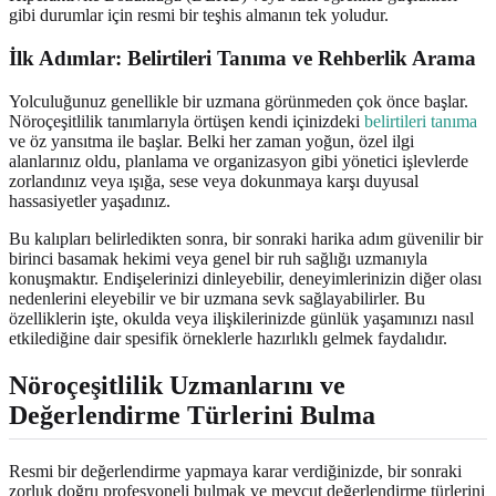
gibi durumlar için resmi bir teşhis almanın tek yoludur.
İlk Adımlar: Belirtileri Tanıma ve Rehberlik Arama
Yolculuğunuz genellikle bir uzmana görünmeden çok önce başlar.
Nöroçeşitlilik tanımlarıyla örtüşen kendi içinizdeki
belirtileri tanıma
ve öz yansıtma ile başlar. Belki her zaman yoğun, özel ilgi
alanlarınız oldu, planlama ve organizasyon gibi yönetici işlevlerde
zorlandınız veya ışığa, sese veya dokunmaya karşı duyusal
hassasiyetler yaşadınız.
Bu kalıpları belirledikten sonra, bir sonraki harika adım güvenilir bir
birinci basamak hekimi veya genel bir ruh sağlığı uzmanıyla
konuşmaktır. Endişelerinizi dinleyebilir, deneyimlerinizin diğer olası
nedenlerini eleyebilir ve bir uzmana sevk sağlayabilirler. Bu
özelliklerin işte, okulda veya ilişkilerinizde günlük yaşamınızı nasıl
etkilediğine dair spesifik örneklerle hazırlıklı gelmek faydalıdır.
Nöroçeşitlilik Uzmanlarını ve
Değerlendirme Türlerini Bulma
Resmi bir değerlendirme yapmaya karar verdiğinizde, bir sonraki
zorluk doğru profesyoneli bulmak ve mevcut değerlendirme türlerini