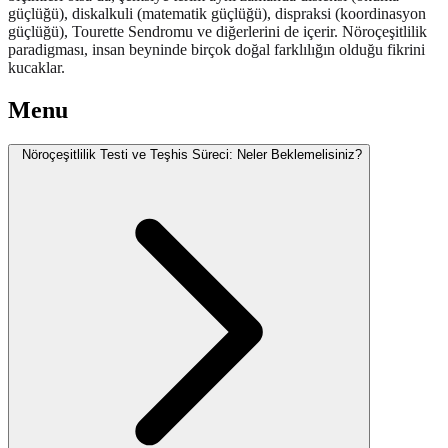
güçlüğü), diskalkuli (matematik güçlüğü), dispraksi (koordinasyon
güçlüğü), Tourette Sendromu ve diğerlerini de içerir. Nöroçeşitlilik
paradigması, insan beyninde birçok doğal farklılığın olduğu fikrini
kucaklar.
Menu
Nöroçeşitlilik Testi ve Teşhis Süreci: Neler Beklemelisiniz?