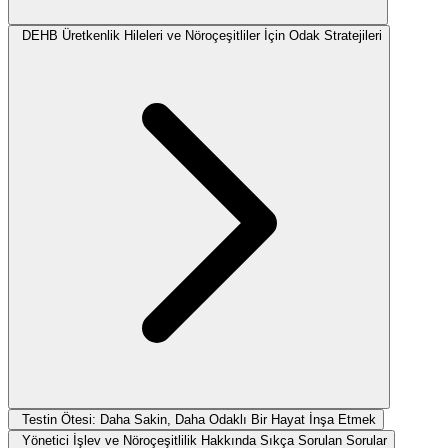
DEHB Üretkenlik Hileleri ve Nöroçeşitliler İçin Odak Stratejileri
Testin Ötesi: Daha Sakin, Daha Odaklı Bir Hayat İnşa Etmek
Yönetici İşlev ve Nöroçeşitlilik Hakkında Sıkça Sorulan Sorular