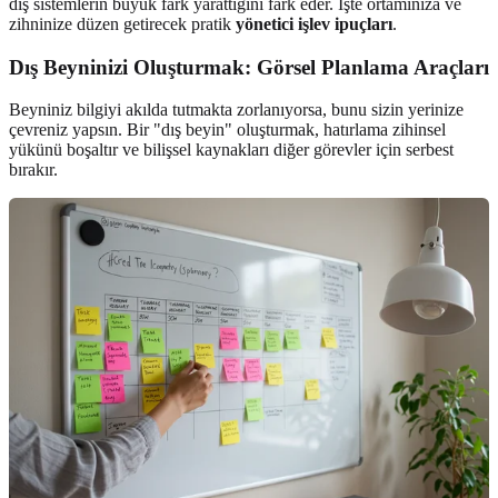
dış sistemlerin büyük fark yarattığını fark eder. İşte ortamınıza ve
zihninize düzen getirecek pratik
yönetici işlev ipuçları
.
Dış Beyninizi Oluşturmak: Görsel Planlama Araçları
Beyniniz bilgiyi akılda tutmakta zorlanıyorsa, bunu sizin yerinize
çevreniz yapsın. Bir "dış beyin" oluşturmak, hatırlama zihinsel
yükünü boşaltır ve bilişsel kaynakları diğer görevler için serbest
bırakır.