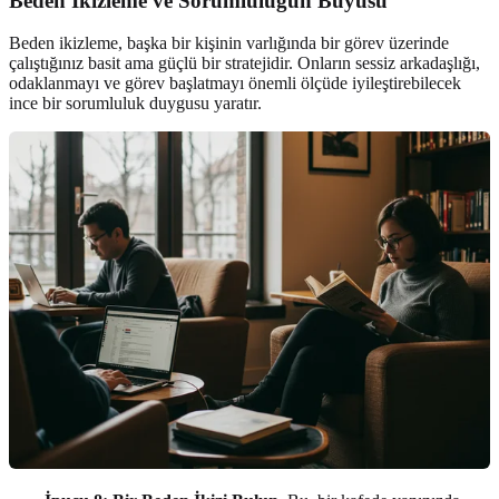
Beden İkizleme ve Sorumluluğun Büyüsü
Beden ikizleme, başka bir kişinin varlığında bir görev üzerinde
çalıştığınız basit ama güçlü bir stratejidir. Onların sessiz arkadaşlığı,
odaklanmayı ve görev başlatmayı önemli ölçüde iyileştirebilecek
ince bir sorumluluk duygusu yaratır.