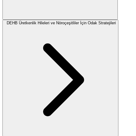
DEHB Üretkenlik Hileleri ve Nöroçeşitliler İçin Odak Stratejileri