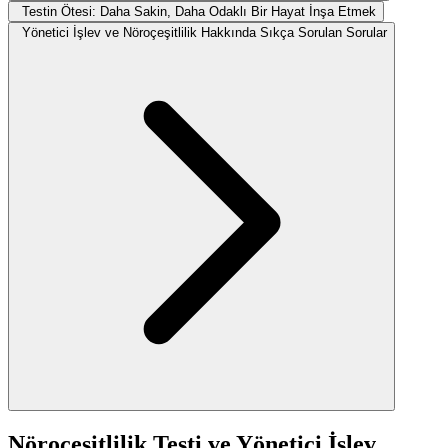
Testin Ötesi: Daha Sakin, Daha Odaklı Bir Hayat İnşa Etmek
Yönetici İşlev ve Nöroçeşitlilik Hakkında Sıkça Sorulan Sorular
Nöroçeşitlilik Testi ve Yönetici İşlev