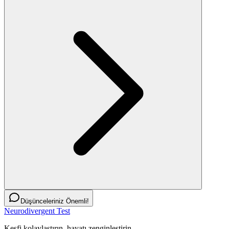
Düşünceleriniz Önemli!
Neurodivergent Test
Keşfi kolaylaştırın, hayatı zenginleştirin.