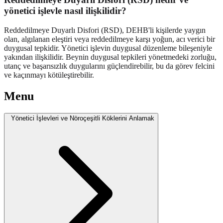
yönetici işlevle nasıl ilişkilidir?
Reddedilmeye Duyarlı Disfori (RSD), DEHB'li kişilerde yaygın
olan, algılanan eleştiri veya reddedilmeye karşı yoğun, acı verici bir
duygusal tepkidir. Yönetici işlevin duygusal düzenleme bileşeniyle
yakından ilişkilidir. Beynin duygusal tepkileri yönetmedeki zorluğu,
utanç ve başarısızlık duygularını güçlendirebilir, bu da görev felcini
ve kaçınmayı kötüleştirebilir.
Menu
Yönetici İşlevleri ve Nöroçeşitli Köklerini Anlamak