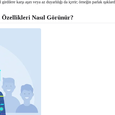
irdilere karşı aşırı veya az duyarlılığı da içerir; örneğin parlak ışıklar
Özellikleri Nasıl Görünür?