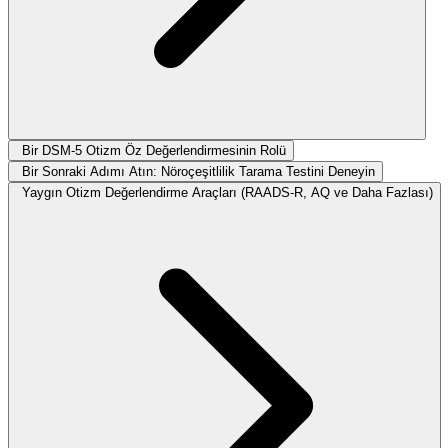
Bir DSM-5 Otizm Öz Değerlendirmesinin Rolü
Bir Sonraki Adımı Atın: Nöroçeşitlilik Tarama Testini Deneyin
Yaygın Otizm Değerlendirme Araçları (RAADS-R, AQ ve Daha Fazlası)