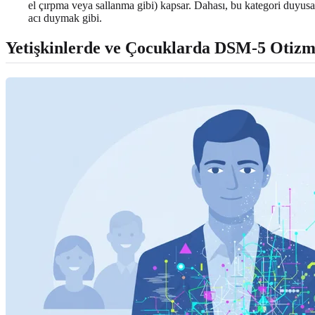
el çırpma veya sallanma gibi) kapsar. Dahası, bu kategori duyusal g
acı duymak gibi.
Yetişkinlerde ve Çocuklarda DSM-5 Otizm 