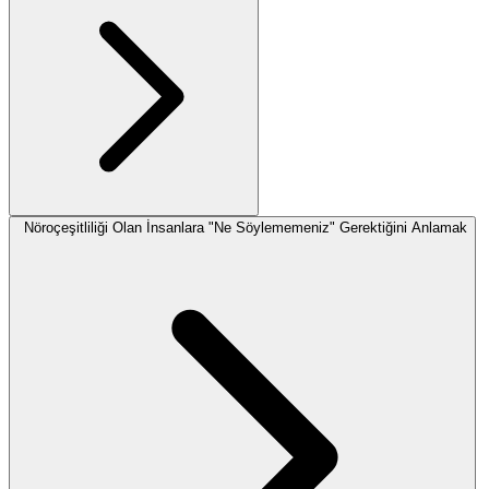
Nöroçeşitliliği Olan İnsanlara "Ne Söylememeniz" Gerektiğini Anlamak