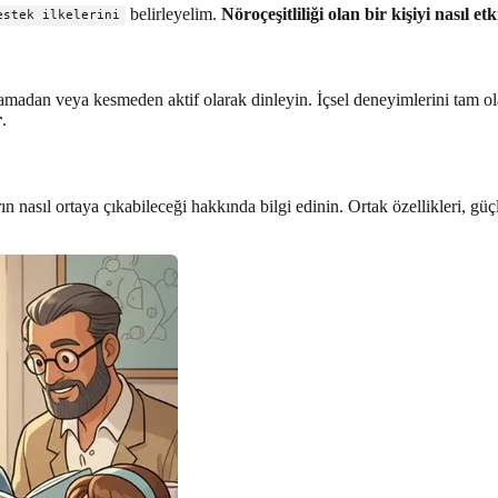
belirleyelim.
Nöroçeşitliliği olan bir kişiyi nasıl etk
estek ilkelerini
lamadan veya kesmeden aktif olarak dinleyin. İçsel deneyimlerini tam o
r
.
ın nasıl ortaya çıkabileceği hakkında bilgi edinin. Ortak özellikleri, gü