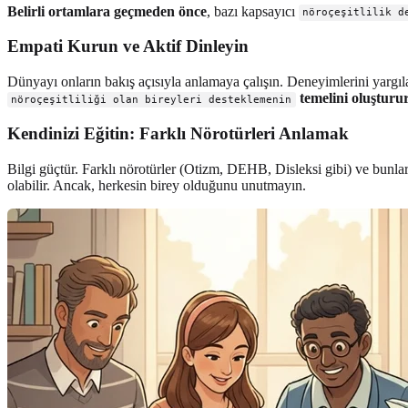
Belirli ortamlara geçmeden önce
, bazı kapsayıcı
nöroçeşitlilik d
Empati Kurun ve Aktif Dinleyin
Dünyayı onların bakış açısıyla anlamaya çalışın. Deneyimlerini yargı
temelini oluşturu
nöroçeşitliliği olan bireyleri desteklemenin
Kendinizi Eğitin: Farklı Nörotürleri Anlamak
Bilgi güçtür. Farklı nörotürler (Otizm, DEHB, Disleksi gibi) ve bunlar
olabilir. Ancak, herkesin birey olduğunu unutmayın.