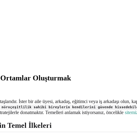
ci Ortamlar Oluşturmak
aşlarıdır. İster bir aile üyesi, arkadaş, eğitimci veya iş arkadaşı olun, 
e
nöroçeşitlilik sahibi bireylerin kendilerini güvende hissedebil
tratejilerle donatmaktır. Temelleri anlamak istiyorsanız, öncelikle
sitemi
in Temel İlkeleri