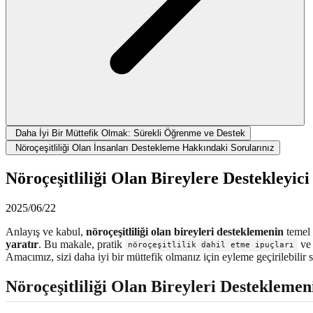
Daha İyi Bir Müttefik Olmak: Sürekli Öğrenme ve Destek
Nöroçeşitliliği Olan İnsanları Destekleme Hakkındaki Sorularınız
Nöroçeşitliliği Olan Bireylere Destekleyi
2025/06/22
Anlayış ve kabul,
nöroçeşitliliği olan bireyleri desteklemenin
temel t
yaratır
. Bu makale, pratik
v
nöroçeşitlilik dahil etme ipuçları
Amacımız, sizi daha iyi bir müttefik olmanız için eyleme geçirilebilir s
Nöroçeşitliliği Olan Bireyleri Desteklemen