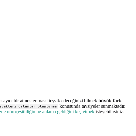
kapsayıcı bir atmosferi nasıl teşvik edeceğinizi bilmek
büyük fark
konusunda tavsiyeler sunmaktadır.
ecekleri ortamlar oluşturma
zde nöroçeşitliliğin ne anlama geldiğini keşfetmek
isteyebilirsiniz.