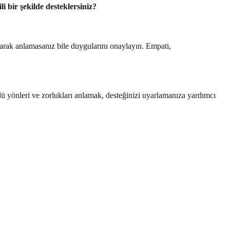
ili bir şekilde desteklersiniz?
larak anlamasanız bile duygularını onaylayın. Empati,
çlü yönleri ve zorlukları anlamak, desteğinizi uyarlamanıza yardımcı