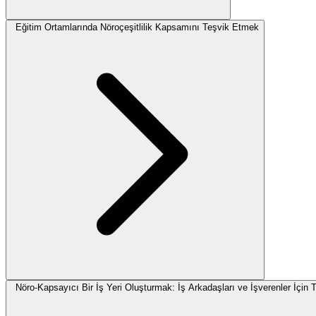
Eğitim Ortamlarında Nöroçeşitlilik Kapsamını Teşvik Etmek
Nöro-Kapsayıcı Bir İş Yeri Oluşturmak: İş Arkadaşları ve İşverenler İçin 