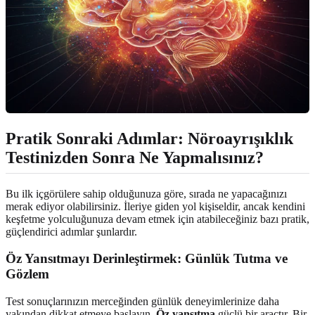
Pratik Sonraki Adımlar: Nöroayrışıklık
Testinizden Sonra Ne Yapmalısınız?
Bu ilk içgörülere sahip olduğunuza göre, sırada ne yapacağınızı
merak ediyor olabilirsiniz. İleriye giden yol kişiseldir, ancak kendini
keşfetme yolculuğunuza devam etmek için atabileceğiniz bazı pratik,
güçlendirici adımlar şunlardır.
Öz Yansıtmayı Derinleştirmek: Günlük Tutma ve
Gözlem
Test sonuçlarınızın merceğinden günlük deneyimlerinize daha
yakından dikkat etmeye başlayın.
Öz yansıtma
güçlü bir araçtır. Bir