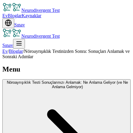
Neurodivergent Test
Ev
Bloglar
Kaynaklar
Sınav
Neurodivergent Test
Sınav
Ev
/
Bloglar
/
Nöroayrışıklık Testinizden Sonra: Sonuçları Anlamak ve
Sonraki Adımlar
Menu
Nöroayrışıklık Testi Sonuçlarınızı Anlamak: Ne Anlama Geliyor (ve Ne
Anlama Gelmiyor)