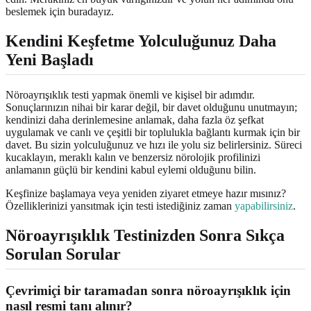
beslemek için buradayız.
Kendini Keşfetme Yolculuğunuz Daha
Yeni Başladı
Nöroayrışıklık testi yapmak önemli ve kişisel bir adımdır.
Sonuçlarınızın nihai bir karar değil, bir davet olduğunu unutmayın;
kendinizi daha derinlemesine anlamak, daha fazla öz şefkat
uygulamak ve canlı ve çeşitli bir toplulukla bağlantı kurmak için bir
davet. Bu sizin yolculuğunuz ve hızı ile yolu siz belirlersiniz. Süreci
kucaklayın, meraklı kalın ve benzersiz nörolojik profilinizi
anlamanın güçlü bir kendini kabul eylemi olduğunu bilin.
Keşfinize başlamaya veya yeniden ziyaret etmeye hazır mısınız?
Özelliklerinizi yansıtmak için testi istediğiniz zaman
yapabilirsiniz
.
Nöroayrışıklık Testinizden Sonra Sıkça
Sorulan Sorular
Çevrimiçi bir taramadan sonra nöroayrışıklık için
nasıl resmi tanı alınır?