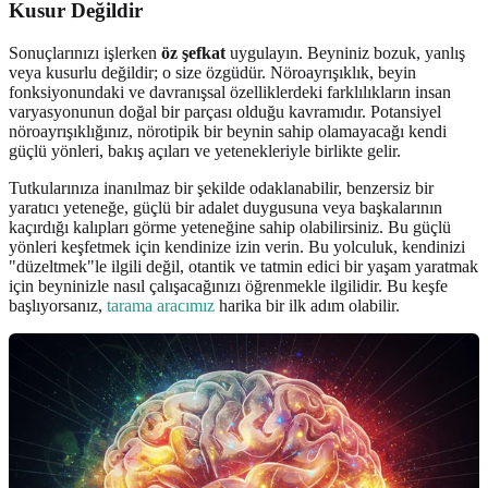
Kusur Değildir
Sonuçlarınızı işlerken
öz şefkat
uygulayın. Beyniniz bozuk, yanlış
veya kusurlu değildir; o size özgüdür. Nöroayrışıklık, beyin
fonksiyonundaki ve davranışsal özelliklerdeki farklılıkların insan
varyasyonunun doğal bir parçası olduğu kavramıdır. Potansiyel
nöroayrışıklığınız, nörotipik bir beynin sahip olamayacağı kendi
güçlü yönleri, bakış açıları ve yetenekleriyle birlikte gelir.
Tutkularınıza inanılmaz bir şekilde odaklanabilir, benzersiz bir
yaratıcı yeteneğe, güçlü bir adalet duygusuna veya başkalarının
kaçırdığı kalıpları görme yeteneğine sahip olabilirsiniz. Bu güçlü
yönleri keşfetmek için kendinize izin verin. Bu yolculuk, kendinizi
"düzeltmek"le ilgili değil, otantik ve tatmin edici bir yaşam yaratmak
için beyninizle nasıl çalışacağınızı öğrenmekle ilgilidir. Bu keşfe
başlıyorsanız,
tarama aracımız
harika bir ilk adım olabilir.