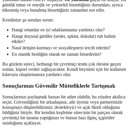
günlük tutun ve enerjik ve yetenekli hissettiğiniz durumları, ayrıca
tükenmiş veya bunalmış hissettiğiniz zamanları not edin.
Kendinize şu soruları sorun:
Hangi ortamlar en iyi odaklanmama yardımcı olur?
Hangi duyusal girdiler (sesler, ışıklar, dokular) ruh halimi
etkiler?
Nasıl iletişim kurmayı ve sosyalleşmeyi tercih ederim?
En otantik benliğim olarak ne zaman hissederim?
Bu gözlem süreci, herhangi bir çevrimiçi testin çok ötesine geçen
somut, kişisel veriler sağlayacaktır. Kendi beyniniz için bir kullanım
kılavuzu oluşturmanıza yardımcı olur.
Sonuçlarınızı Güvenilir Müttefiklerle Tartışmak
Sonuçlarınızı paylaşmak hassas bir adım olabilir, bu yüzden akıllıca
seçin. Güvendiğiniz bir arkadaşınız, aile üyeniz veya partnerinizle
konuşmayı düşünebilirsiniz; destekleyici ve açık fikirli olduğunu
bildiğiniz biriyle. Bir kendini keşfetme sürecinin bir parçası olarak
çevrimiçi bir tarama yaptığınızı ve bunun bazı ilginç içgörüler
sunduğunu açıklayın.