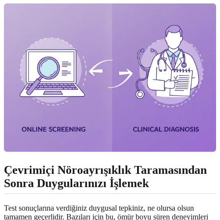
Çevrimiçi Nöroayrışıklık Taramasından
Sonra Duygularınızı İşlemek
Test sonuçlarına verdiğiniz duygusal tepkiniz, ne olursa olsun
tamamen geçerlidir. Bazıları için bu, ömür boyu süren deneyimleri