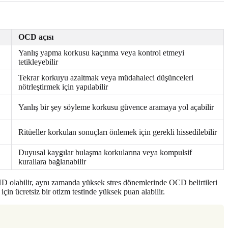
OCD açısı
Yanlış yapma korkusu kaçınma veya kontrol etmeyi
tetikleyebilir
Tekrar korkuyu azaltmak veya müdahaleci düşünceleri
nötrleştirmek için yapılabilir
Yanlış bir şey söyleme korkusu güvence aramaya yol açabilir
Ritüeller korkulan sonuçları önlemek için gerekli hissedilebilir
Duyusal kaygılar bulaşma korkularına veya kompulsif
kurallara bağlanabilir
DHD olabilir, aynı zamanda yüksek stres dönemlerinde OCD belirtileri
çin ücretsiz bir otizm testinde yüksek puan alabilir.