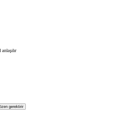
anlaşılır
zen gerektirir