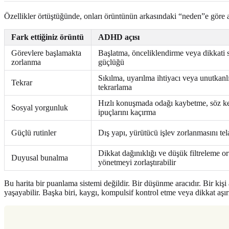
Özellikler örtüştüğünde, onları örüntünün arkasındaki “neden”e göre 
Fark ettiğiniz örüntü
ADHD açısı
Görevlere başlamakta
Başlatma, önceliklendirme veya dikkati
zorlanma
güçlüğü
Sıkılma, uyarılma ihtiyacı veya unutkanl
Tekrar
tekrarlama
Hızlı konuşmada odağı kaybetme, söz k
Sosyal yorgunluk
ipuçlarını kaçırma
Güçlü rutinler
Dış yapı, yürütücü işlev zorlanmasını tela
Dikkat dağınıklığı ve düşük filtreleme or
Duyusal bunalma
yönetmeyi zorlaştırabilir
Bu harita bir puanlama sistemi değildir. Bir düşünme aracıdır. Bir ki
yaşayabilir. Başka biri, kaygı, kompulsif kontrol etme veya dikkat aşır