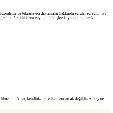
üzenleme ve tekrarlayıcı davranışlar hakkında sorular sorabilir. İyi
öğrenme farklılıklarını veya günlük işlev kaybını tam olarak
örülmelidir. Amaç kendinizi bir etikete zorlamak değildir. Amaç, ne