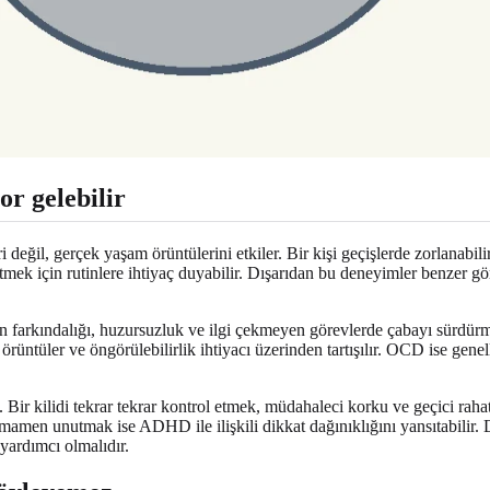
r gelebilir
ğil, gerçek yaşam örüntülerini etkiler. Bir kişi geçişlerde zorlanabilir,
mek için rutinlere ihtiyaç duyabilir. Dışarıdan bu deneyimler benzer gör
 farkındalığı, huzursuzluk ve ilgi çekmeyen görevlerde çabayı sürdürme 
ayıcı örüntüler ve öngörülebilirlik ihtiyacı üzerinden tartışılır. OCD ise 
.
Bir kilidi tekrar tekrar kontrol etmek, müdahaleci korku ve geçici rah
lidi tamamen unutmak ise ADHD ile ilişkili dikkat dağınıklığını yansıtabi
yardımcı olmalıdır.