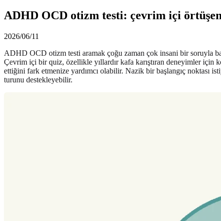
ADHD OCD otizm testi: çevrim içi örtüşen ö
2026/06/11
ADHD OCD otizm testi aramak çoğu zaman çok insani bir soruyla başl
Çevrim içi bir quiz, özellikle yıllardır kafa karıştıran deneyimler içi
ettiğini fark etmenize yardımcı olabilir. Nazik bir başlangıç noktası i
turunu destekleyebilir.