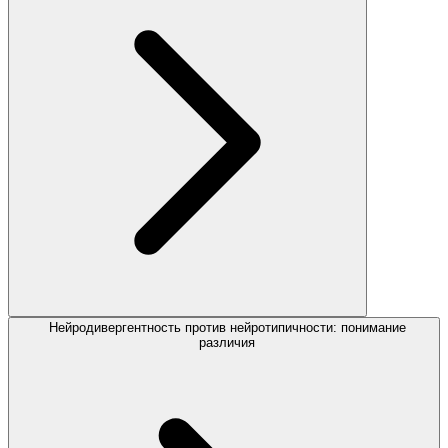
Нейродивергентность против нейротипичности: понимание
различия