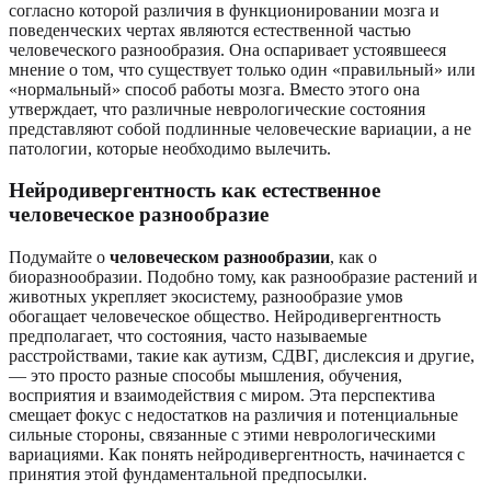
согласно которой различия в функционировании мозга и
поведенческих чертах являются естественной частью
человеческого разнообразия. Она оспаривает устоявшееся
мнение о том, что существует только один «правильный» или
«нормальный» способ работы мозга. Вместо этого она
утверждает, что различные неврологические состояния
представляют собой подлинные человеческие вариации, а не
патологии, которые необходимо вылечить.
Нейродивергентность как естественное
человеческое разнообразие
Подумайте о
человеческом разнообразии
, как о
биоразнообразии. Подобно тому, как разнообразие растений и
животных укрепляет экосистему, разнообразие умов
обогащает человеческое общество. Нейродивергентность
предполагает, что состояния, часто называемые
расстройствами, такие как аутизм, СДВГ, дислексия и другие,
— это просто разные способы мышления, обучения,
восприятия и взаимодействия с миром. Эта перспектива
смещает фокус с недостатков на различия и потенциальные
сильные стороны, связанные с этими неврологическими
вариациями. Как понять нейродивергентность, начинается с
принятия этой фундаментальной предпосылки.