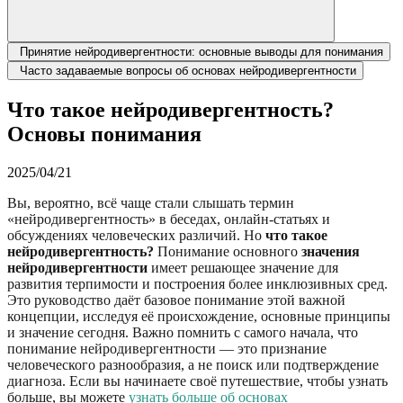
Принятие нейродивергентности: основные выводы для понимания
Часто задаваемые вопросы об основах нейродивергентности
Что такое нейродивергентность?
Основы понимания
2025/04/21
Вы, вероятно, всё чаще стали слышать термин
«нейродивергентность» в беседах, онлайн-статьях и
обсуждениях человеческих различий. Но
что такое
нейродивергентность?
Понимание основного
значения
нейродивергентности
имеет решающее значение для
развития терпимости и построения более инклюзивных сред.
Это руководство даёт базовое понимание этой важной
концепции, исследуя её происхождение, основные принципы
и значение сегодня. Важно помнить с самого начала, что
понимание нейродивергентности — это признание
человеческого разнообразия, а не поиск или подтверждение
диагноза. Если вы начинаете своё путешествие, чтобы узнать
больше, вы можете
узнать больше об основах