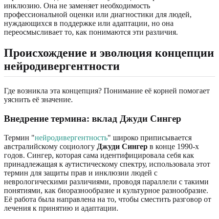
инклюзию. Она не заменяет необходимость
профессиональной оценки или диагностики для людей,
нуждающихся в поддержке или адаптации, но она
переосмысливает то, как понимаются эти различия.
Происхождение и эволюция концепции
нейродивергентности
Где возникла эта концепция? Понимание её корней помогает
уяснить её значение.
Внедрение термина: вклад Джуди Сингер
Термин "
нейродивергентность
" широко приписывается
австралийскому социологу
Джуди Сингер
в конце 1990-х
годов. Сингер, которая сама идентифицировала себя как
принадлежащая к аутистическому спектру, использовала этот
термин для защиты прав и инклюзии людей с
неврологическими различиями, проводя параллели с такими
понятиями, как биоразнообразие и культурное разнообразие.
Её работа была направлена на то, чтобы сместить разговор от
лечения к принятию и адаптации.