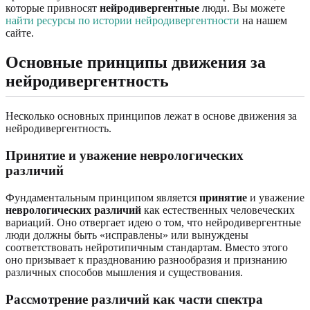
которые привносят
нейродивергентные
люди. Вы можете
найти ресурсы по истории нейродивергентности
на нашем
сайте.
Основные принципы движения за
нейродивергентность
Несколько основных принципов лежат в основе движения за
нейродивергентность.
Принятие и уважение неврологических
различий
Фундаментальным принципом является
принятие
и уважение
неврологических различий
как естественных человеческих
вариаций. Оно отвергает идею о том, что нейродивергентные
люди должны быть «исправлены» или вынуждены
соответствовать нейротипичным стандартам. Вместо этого
оно призывает к празднованию разнообразия и признанию
различных способов мышления и существования.
Рассмотрение различий как части спектра