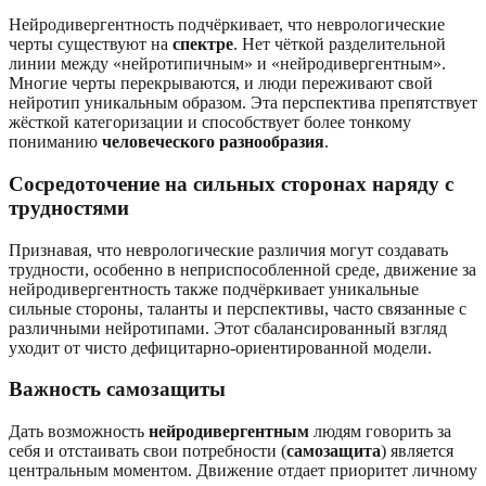
Нейродивергентность подчёркивает, что неврологические
черты существуют на
спектре
. Нет чёткой разделительной
линии между «нейротипичным» и «нейродивергентным».
Многие черты перекрываются, и люди переживают свой
нейротип уникальным образом. Эта перспектива препятствует
жёсткой категоризации и способствует более тонкому
пониманию
человеческого разнообразия
.
Сосредоточение на сильных сторонах наряду с
трудностями
Признавая, что неврологические различия могут создавать
трудности, особенно в неприспособленной среде, движение за
нейродивергентность также подчёркивает уникальные
сильные стороны, таланты и перспективы, часто связанные с
различными нейротипами. Этот сбалансированный взгляд
уходит от чисто дефицитарно-ориентированной модели.
Важность самозащиты
Дать возможность
нейродивергентным
людям говорить за
себя и отстаивать свои потребности (
самозащита
) является
центральным моментом. Движение отдает приоритет личному