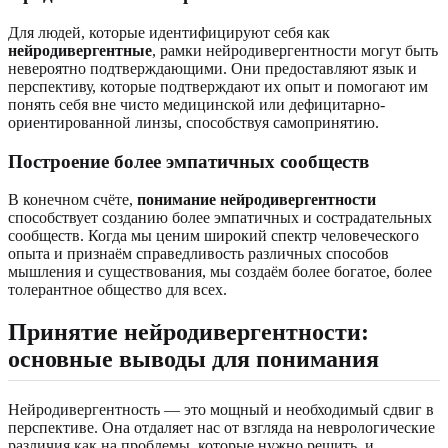
Для людей, которые идентифицируют себя как
нейродивергентные
, рамки нейродивергентности могут быть
невероятно подтверждающими. Они предоставляют язык и
перспективу, которые подтверждают их опыт и помогают им
понять себя вне чисто медицинской или дефицитарно-
ориентированной линзы, способствуя самопринятию.
Построение более эмпатичных сообществ
В конечном счёте,
понимание нейродивергентности
способствует созданию более эмпатичных и сострадательных
сообществ. Когда мы ценим широкий спектр человеческого
опыта и признаём справедливость различных способов
мышления и существования, мы создаём более богатое, более
толерантное общество для всех.
Принятие нейродивергентности:
основные выводы для понимания
Нейродивергентность — это мощный и необходимый сдвиг в
перспективе. Она отдаляет нас от взгляда на неврологические
различия как на проблемы, которые нужно решить, и