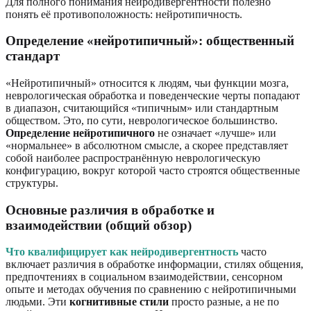
Для полного понимания нейродивергентности полезно
понять её противоположность: нейротипичность.
Определение «нейротипичный»: общественный
стандарт
«Нейротипичный» относится к людям, чьи функции мозга,
неврологическая обработка и поведенческие черты попадают
в диапазон, считающийся «типичным» или стандартным
обществом. Это, по сути, неврологическое большинство.
Определение нейротипичного
не означает «лучше» или
«нормальнее» в абсолютном смысле, а скорее представляет
собой наиболее распространённую неврологическую
конфигурацию, вокруг которой часто строятся общественные
структуры.
Основные различия в обработке и
взаимодействии (общий обзор)
Что квалифицирует как нейродивергентность
часто
включает различия в обработке информации, стилях общения,
предпочтениях в социальном взаимодействии, сенсорном
опыте и методах обучения по сравнению с нейротипичными
людьми. Эти
когнитивные стили
просто разные, а не по