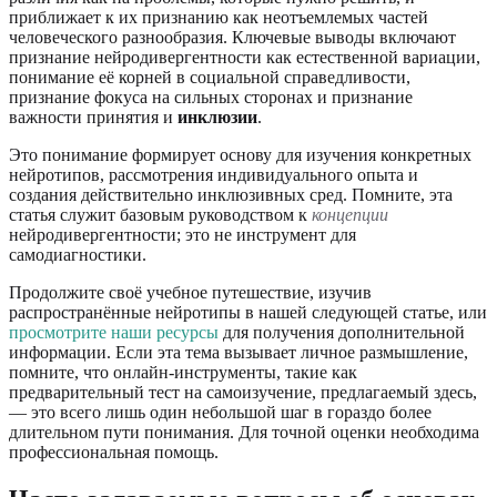
приближает к их признанию как неотъемлемых частей
человеческого разнообразия. Ключевые выводы включают
признание нейродивергентности как естественной вариации,
понимание её корней в социальной справедливости,
признание фокуса на сильных сторонах и признание
важности принятия и
инклюзии
.
Это понимание формирует основу для изучения конкретных
нейротипов, рассмотрения индивидуального опыта и
создания действительно инклюзивных сред. Помните, эта
статья служит базовым руководством к
концепции
нейродивергентности; это не инструмент для
самодиагностики.
Продолжите своё учебное путешествие, изучив
распространённые нейротипы в нашей следующей статье, или
просмотрите наши ресурсы
для получения дополнительной
информации. Если эта тема вызывает личное размышление,
помните, что онлайн-инструменты, такие как
предварительный тест на самоизучение, предлагаемый здесь,
— это всего лишь один небольшой шаг в гораздо более
длительном пути понимания. Для точной оценки необходима
профессиональная помощь.