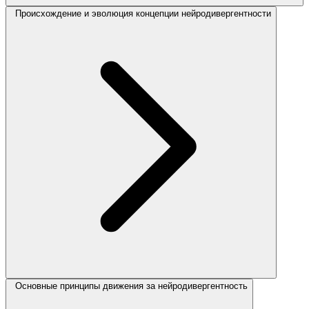
Происхождение и эволюция концепции нейродивергентности
Основные принципы движения за нейродивергентность