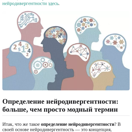
нейродивергентности здесь
.
Определение нейродивергентности:
больше, чем просто модный термин
Итак, что же такое
определение нейродивергентности
? В
своей основе нейродивергентность — это концепция,