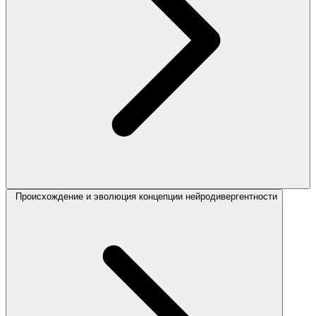
Происхождение и эволюция концепции нейродивергентности