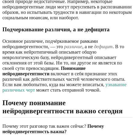
своей природе недостаточные. Например, некоторые
нейродивергентные люди могут преуспевать в распознавании
образов, но испытывать трудности в навигации по некоторым
социальным нюансам, или наоборот.
Подчеркивание различия, а не дефицита
Основное различие, подчёркиваемое рамками
нейродивергентности, — это
различие
, а не
дефицит
. В то
время как нейротипичный описывает общую
неврологическую базу, нейродивергентный описывает
отклонения от этой базы. Ни то, ни другое не является по
своей сути превосходящим.
Понимание
нейродивергентности
включает в себя признание этих
различий как действительных частей человеческого опыта.
Если вам любопытно, куда вы можете вписаться,
узнавание
различных черт
может стать отправной точкой.
Почему понимание
нейродивергентности важно сегодня
Почему этот разговор так важен сейчас?
Почему
нейродивергентность важна?