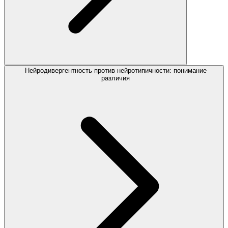
Нейродивергентность против нейротипичности: понимание
различия