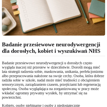
Badanie przesiewowe neurodywergencji
dla dorosłych, kobiet i wyszukiwań NHS
Badanie przesiewowe neurodywergencji u dorosłych często
wygląda inaczej niż przesiew w dzieciństwie. Dorośli mogą mieć
lata strategii radzenia sobie, maskowania, unikania, perfekcjonizmu
albo przepracowania nałożone na swoje cechy. Osoba, która dobrze
radziła sobie w szkole, nadal może mieć trudności z obciążeniem
sensorycznym, zarządzaniem czasem, przejściami lub regeneracją
społeczną. Osoba wyglądająca na zorganizowaną w pracy może
wkładać ogromny prywatny wysiłek, by utrzymać się na
powierzchni.
Kobiety, osoby niebinarne i osoby z niedostatecznie