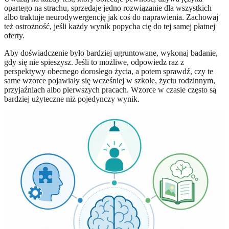
opartego na strachu, sprzedaje jedno rozwiązanie dla wszystkich
albo traktuje neurodywergencję jak coś do naprawienia. Zachowaj
też ostrożność, jeśli każdy wynik popycha cię do tej samej płatnej
oferty.
Aby doświadczenie było bardziej ugruntowane, wykonaj badanie,
gdy się nie spieszysz. Jeśli to możliwe, odpowiedz raz z
perspektywy obecnego dorosłego życia, a potem sprawdź, czy te
same wzorce pojawiały się wcześniej w szkole, życiu rodzinnym,
przyjaźniach albo pierwszych pracach. Wzorce w czasie często są
bardziej użyteczne niż pojedynczy wynik.