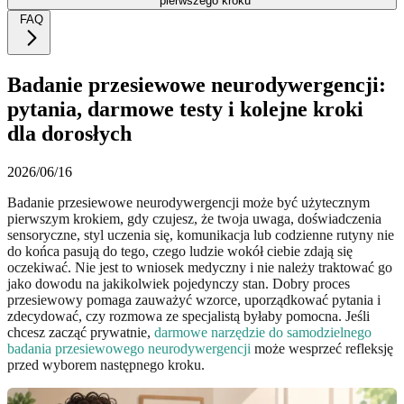
pierwszego kroku
FAQ
Badanie przesiewowe neurodywergencji:
pytania, darmowe testy i kolejne kroki
dla dorosłych
2026/06/16
Badanie przesiewowe neurodywergencji może być użytecznym
pierwszym krokiem, gdy czujesz, że twoja uwaga, doświadczenia
sensoryczne, styl uczenia się, komunikacja lub codzienne rutyny nie
do końca pasują do tego, czego ludzie wokół ciebie zdają się
oczekiwać. Nie jest to wniosek medyczny i nie należy traktować go
jako dowodu na jakikolwiek pojedynczy stan. Dobry proces
przesiewowy pomaga zauważyć wzorce, uporządkować pytania i
zdecydować, czy rozmowa ze specjalistą byłaby pomocna. Jeśli
chcesz zacząć prywatnie,
darmowe narzędzie do samodzielnego
badania przesiewowego neurodywergencji
może wesprzeć refleksję
przed wyborem następnego kroku.