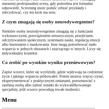
starannej profesjonalnej oceny, gdy potrzebna jest formalna
odpowiedź. Screening może pomóc zebrać przykłady i
zdecydować, czy ten krok ma sens.
Z czym zmagają się osoby neurodywergentne?
Niektóre osoby neurodywergentne zmagają się z funkcjami
wykonawczymi, przeciążeniem sensorycznym, przejściami,
odczytywaniem społecznym, systemami nauki, regulacją emocji
albo burnoutem z maskowania. Inne mogą potrzebować mało
wsparcia w jednych obszarach i znaczącego w innych. Liczy się
indywidualny kontekst.
Co zrobić po wysokim wyniku przesiewowym?
Zapisz wzorce, które się wyróżniły, gdzie wpływają na codzienne
życie i jakiego wsparcia próbowałeś. Potem możesz więcej czytać,
eksperymentować z praktycznymi zmianami, porozmawiać z
zaufaną osobą albo zabrać notatki do wykwalifikowanego
specjalisty, jeśli wzorce powodują trwałe trudności.
Menu