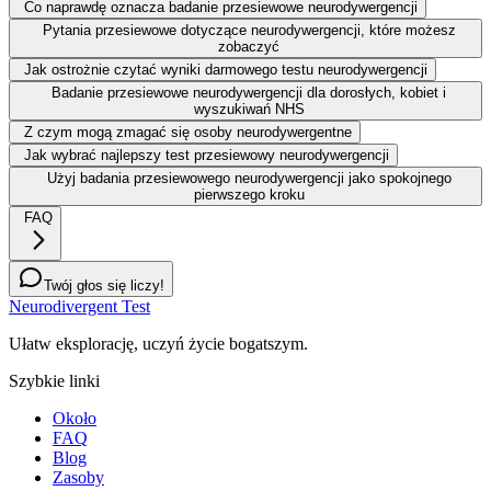
Co naprawdę oznacza badanie przesiewowe neurodywergencji
Pytania przesiewowe dotyczące neurodywergencji, które możesz
zobaczyć
Jak ostrożnie czytać wyniki darmowego testu neurodywergencji
Badanie przesiewowe neurodywergencji dla dorosłych, kobiet i
wyszukiwań NHS
Z czym mogą zmagać się osoby neurodywergentne
Jak wybrać najlepszy test przesiewowy neurodywergencji
Użyj badania przesiewowego neurodywergencji jako spokojnego
pierwszego kroku
FAQ
Twój głos się liczy!
Neurodivergent Test
Ułatw eksplorację, uczyń życie bogatszym.
Szybkie linki
Około
FAQ
Blog
Zasoby