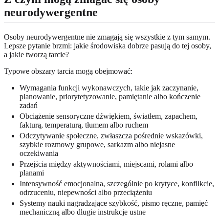
neurodywergentne
Osoby neurodywergentne nie zmagają się wszystkie z tym samym.
Lepsze pytanie brzmi: jakie środowiska dobrze pasują do tej osoby,
a jakie tworzą tarcie?
Typowe obszary tarcia mogą obejmować:
Wymagania funkcji wykonawczych, takie jak zaczynanie,
planowanie, priorytetyzowanie, pamiętanie albo kończenie
zadań
Obciążenie sensoryczne dźwiękiem, światłem, zapachem,
fakturą, temperaturą, tłumem albo ruchem
Odczytywanie społeczne, zwłaszcza pośrednie wskazówki,
szybkie rozmowy grupowe, sarkazm albo niejasne
oczekiwania
Przejścia między aktywnościami, miejscami, rolami albo
planami
Intensywność emocjonalna, szczególnie po krytyce, konflikcie,
odrzuceniu, niepewności albo przeciążeniu
Systemy nauki nagradzające szybkość, pismo ręczne, pamięć
mechaniczną albo długie instrukcje ustne