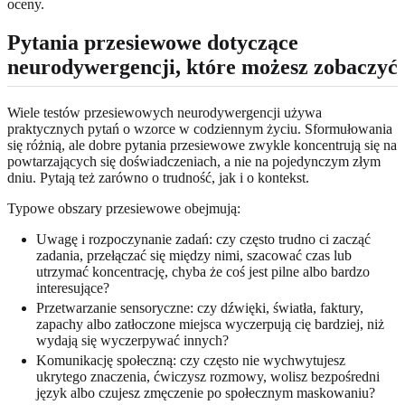
oceny.
Pytania przesiewowe dotyczące
neurodywergencji, które możesz zobaczyć
Wiele testów przesiewowych neurodywergencji używa
praktycznych pytań o wzorce w codziennym życiu. Sformułowania
się różnią, ale dobre pytania przesiewowe zwykle koncentrują się na
powtarzających się doświadczeniach, a nie na pojedynczym złym
dniu. Pytają też zarówno o trudność, jak i o kontekst.
Typowe obszary przesiewowe obejmują:
Uwagę i rozpoczynanie zadań: czy często trudno ci zacząć
zadania, przełączać się między nimi, szacować czas lub
utrzymać koncentrację, chyba że coś jest pilne albo bardzo
interesujące?
Przetwarzanie sensoryczne: czy dźwięki, światła, faktury,
zapachy albo zatłoczone miejsca wyczerpują cię bardziej, niż
wydają się wyczerpywać innych?
Komunikację społeczną: czy często nie wychwytujesz
ukrytego znaczenia, ćwiczysz rozmowy, wolisz bezpośredni
język albo czujesz zmęczenie po społecznym maskowaniu?