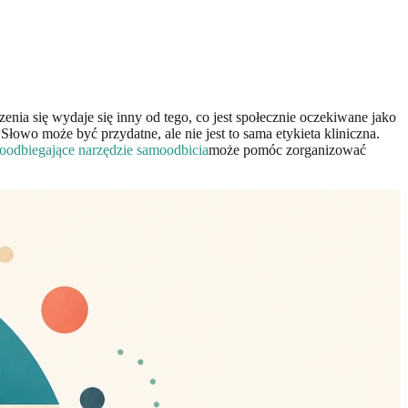
nia się wydaje się inny od tego, co jest społecznie oczekiwane jako
owo może być przydatne, ale nie jest to sama etykieta kliniczna.
roodbiegające narzędzie samoodbicia
może pomóc zorganizować