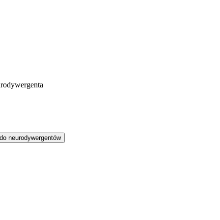
eurodywergenta
 do neurodywergentów