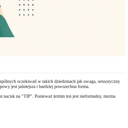
spólnych oczekiwań w takich dziedzinach jak uwaga, sensoryczny
owy jest jaśniejsza i bardziej powszechna forma.
st nacisk na "TIP". Ponieważ termin ten jest nieformalny, można