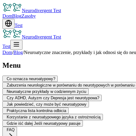
Neurodivergent Test
Dom
Blog
Zasoby
Test
Neurodivergent Test
Test
Dom
/
Blog
/
Neuroatyczne znaczenie, przykłady i jak odnosi się do n
Menu
Co oznacza neuroatypowy?
Zaburzenia neurologiczne w porównaniu do neurotypowych w porównaniu
Neuroatyczne przykłady w codziennym życiu
Czy ADHD, Autyzm czy Depresja jest neurotypowa?
Jak powiedzieć, czy może być neuroatypowy
Praktyczna lista kontrolna odbicia
Korzystanie z neuroatypowego języka z ostrożnością
Gdzie iść dalej Jeśli neuroatypowy pasuje
FAQ