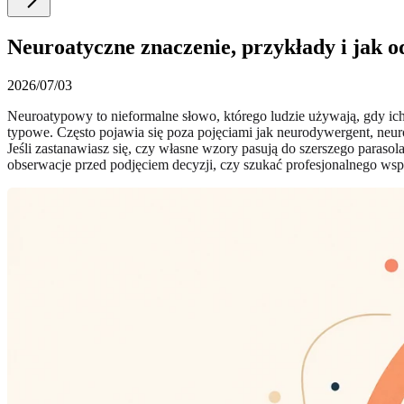
Neuroatyczne znaczenie, przykłady i jak o
2026/07/03
Neuroatypowy to nieformalne słowo, którego ludzie używają, gdy ich 
typowe. Często pojawia się poza pojęciami jak neurodywergent, neuro
Jeśli zastanawiasz się, czy własne wzory pasują do szerszego parasol
obserwacje przed podjęciem decyzji, czy szukać profesjonalnego wsp