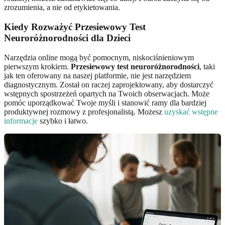
zrozumienia, a nie od etykietowania.
Kiedy Rozważyć Przesiewowy Test
Neuroróżnorodności dla Dzieci
Narzędzia online mogą być pomocnym, niskociśnieniowym
pierwszym krokiem.
Przesiewowy test neuroróżnorodności
, taki
jak ten oferowany na naszej platformie, nie jest narzędziem
diagnostycznym. Został on raczej zaprojektowany, aby dostarczyć
wstępnych spostrzeżeń opartych na Twoich obserwacjach. Może
pomóc uporządkować Twoje myśli i stanowić ramy dla bardziej
produktywnej rozmowy z profesjonalistą. Możesz
uzyskać wstępne
informacje
szybko i łatwo.