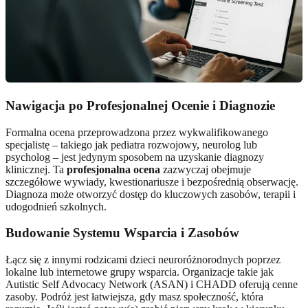
Nawigacja po Profesjonalnej Ocenie i Diagnozie
Formalna ocena przeprowadzona przez wykwalifikowanego
specjalistę – takiego jak pediatra rozwojowy, neurolog lub
psycholog – jest jedynym sposobem na uzyskanie diagnozy
klinicznej. Ta
profesjonalna ocena
zazwyczaj obejmuje
szczegółowe wywiady, kwestionariusze i bezpośrednią obserwację.
Diagnoza może otworzyć dostęp do kluczowych zasobów, terapii i
udogodnień szkolnych.
Budowanie Systemu Wsparcia i Zasobów
Łącz się z innymi rodzicami dzieci neuroróżnorodnych poprzez
lokalne lub internetowe grupy wsparcia. Organizacje takie jak
Autistic Self Advocacy Network (ASAN) i CHADD oferują cenne
zasoby. Podróż jest łatwiejsza, gdy masz społeczność, która