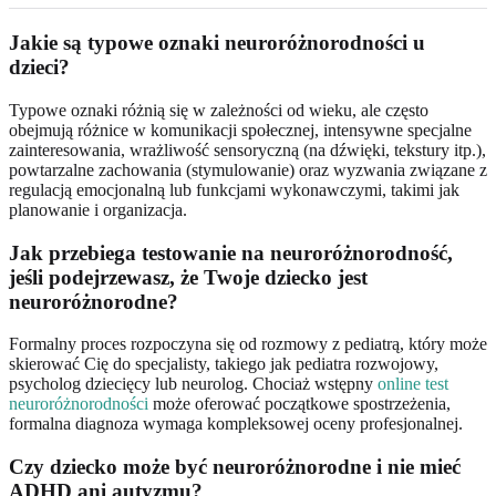
Jakie są typowe oznaki neuroróżnorodności u
dzieci?
Typowe oznaki różnią się w zależności od wieku, ale często
obejmują różnice w komunikacji społecznej, intensywne specjalne
zainteresowania, wrażliwość sensoryczną (na dźwięki, tekstury itp.),
powtarzalne zachowania (stymulowanie) oraz wyzwania związane z
regulacją emocjonalną lub funkcjami wykonawczymi, takimi jak
planowanie i organizacja.
Jak przebiega testowanie na neuroróżnorodność,
jeśli podejrzewasz, że Twoje dziecko jest
neuroróżnorodne?
Formalny proces rozpoczyna się od rozmowy z pediatrą, który może
skierować Cię do specjalisty, takiego jak pediatra rozwojowy,
psycholog dziecięcy lub neurolog. Chociaż wstępny
online test
neuroróżnorodności
może oferować początkowe spostrzeżenia,
formalna diagnoza wymaga kompleksowej oceny profesjonalnej.
Czy dziecko może być neuroróżnorodne i nie mieć
ADHD ani autyzmu?