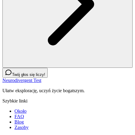
Twój głos się liczy!
Neurodivergent Test
Ułatw eksplorację, uczyń życie bogatszym.
Szybkie linki
Około
FAQ
Blog
Zasoby