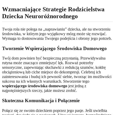
Wzmacniające Strategie Rodzicielstwa
Dziecka Neuroróżnorodnego
Twoja rola nie polega na „naprawianiu” dziecka, ale na stworzeniu
środowiska, w którym jego wyjątkowy mózg może się rozwijać.
Wymaga to dostosowania Twojego podejścia i obrony jego potrzeb.
Tworzenie Wspierającego Środowiska Domowego
Twój dom powinien być bezpieczną przystanią. Przewidywalna
rutyna może znacząco zmniejszyć lęk. Rozważ potrzeby
sensoryczne, zapewniając słuchawki z redukcją szumów, kołdrę
obciążeniową lub ciche miejsce do dekompresji. Celebruj ich
zainteresowania i buduj ich pewność siebie, tworząc im możliwości
sukcesu na ich własnych warunkach. Stworzenie tego
wspierającego środowiska domowego
jest jedną z
najpotężniejszych rzeczy, jakie możesz zrobić.
Skuteczna Komunikacja i Połączenie
Połącz się ze swoim dzieckiem poprzez jego pasje. Jeśli uwielbia