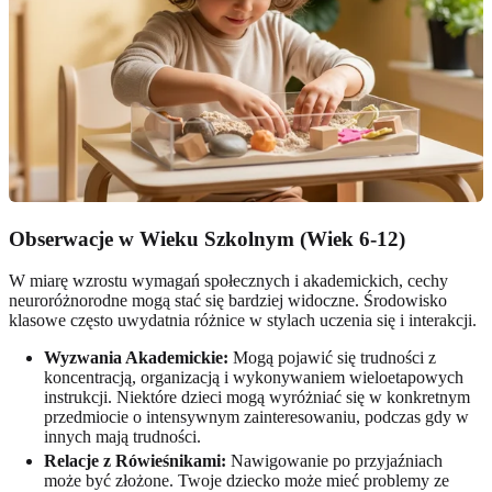
Obserwacje w Wieku Szkolnym (Wiek 6-12)
W miarę wzrostu wymagań społecznych i akademickich, cechy
neuroróżnorodne mogą stać się bardziej widoczne. Środowisko
klasowe często uwydatnia różnice w stylach uczenia się i interakcji.
Wyzwania Akademickie:
Mogą pojawić się trudności z
koncentracją, organizacją i wykonywaniem wieloetapowych
instrukcji. Niektóre dzieci mogą wyróżniać się w konkretnym
przedmiocie o intensywnym zainteresowaniu, podczas gdy w
innych mają trudności.
Relacje z Rówieśnikami:
Nawigowanie po przyjaźniach
może być złożone. Twoje dziecko może mieć problemy ze