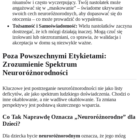
niuansów i często wyczerpujący. Twój nastolatek może
angażować się w „maskowanie” – świadome ukrywanie
swoich cech neuroróżnorodnych, aby dopasować się do
otoczenia – co może prowadzić do wypalenia.
Tożsamość i Samoświadomość:
Wielu nastolatków zaczyna
dostrzegać, że ich mózgi działają inaczej. Mogą czuć się
izolowani lub niezrozumiani, co sprawia, że walidacja i
akceptacja w domu są niezwykle ważne.
Poza Powszechnymi Etykietami:
Zrozumienie Spektrum
Neuroróżnorodności
Kluczowe jest postrzeganie neuroróżnorodności nie jako listy
deficytów, ale jako spektrum ludzkiego doświadczenia. Chodzi o
inne okablowanie, a nie wadliwe okablowanie. Ta zmiana
perspektywy jest podstawą skutecznego wsparcia.
Co Tak Naprawdę Oznacza „Neuroróżnorodne” dla
Dzieci?
Dla dziecka bycie
neuroróżnorodnym
oznacza, że jego mózg