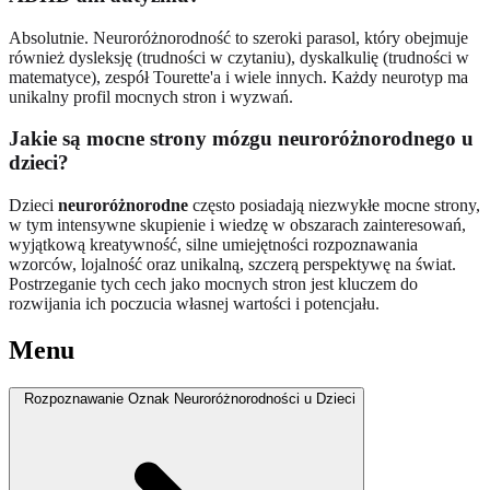
Absolutnie. Neuroróżnorodność to szeroki parasol, który obejmuje
również dysleksję (trudności w czytaniu), dyskalkulię (trudności w
matematyce), zespół Tourette'a i wiele innych. Każdy neurotyp ma
unikalny profil mocnych stron i wyzwań.
Jakie są mocne strony mózgu neuroróżnorodnego u
dzieci?
Dzieci
neuroróżnorodne
często posiadają niezwykłe mocne strony,
w tym intensywne skupienie i wiedzę w obszarach zainteresowań,
wyjątkową kreatywność, silne umiejętności rozpoznawania
wzorców, lojalność oraz unikalną, szczerą perspektywę na świat.
Postrzeganie tych cech jako mocnych stron jest kluczem do
rozwijania ich poczucia własnej wartości i potencjału.
Menu
Rozpoznawanie Oznak Neuroróżnorodności u Dzieci