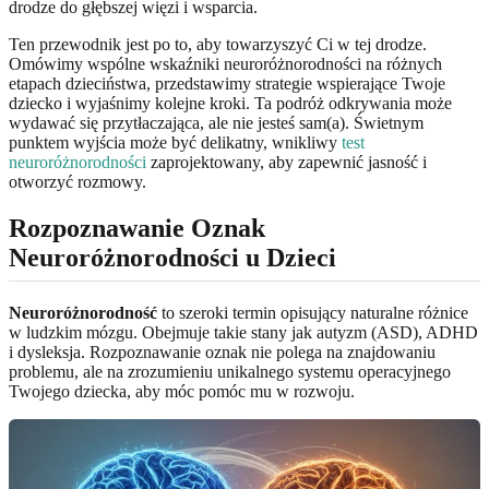
drodze do głębszej więzi i wsparcia.
Ten przewodnik jest po to, aby towarzyszyć Ci w tej drodze.
Omówimy wspólne wskaźniki neuroróżnorodności na różnych
etapach dzieciństwa, przedstawimy strategie wspierające Twoje
dziecko i wyjaśnimy kolejne kroki. Ta podróż odkrywania może
wydawać się przytłaczająca, ale nie jesteś sam(a). Świetnym
punktem wyjścia może być delikatny, wnikliwy
test
neuroróżnorodności
zaprojektowany, aby zapewnić jasność i
otworzyć rozmowy.
Rozpoznawanie Oznak
Neuroróżnorodności u Dzieci
Neuroróżnorodność
to szeroki termin opisujący naturalne różnice
w ludzkim mózgu. Obejmuje takie stany jak autyzm (ASD), ADHD
i dysleksja. Rozpoznawanie oznak nie polega na znajdowaniu
problemu, ale na zrozumieniu unikalnego systemu operacyjnego
Twojego dziecka, aby móc pomóc mu w rozwoju.