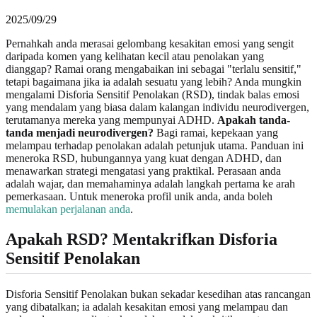
2025/09/29
Pernahkah anda merasai gelombang kesakitan emosi yang sengit
daripada komen yang kelihatan kecil atau penolakan yang
dianggap? Ramai orang mengabaikan ini sebagai "terlalu sensitif,"
tetapi bagaimana jika ia adalah sesuatu yang lebih? Anda mungkin
mengalami Disforia Sensitif Penolakan (RSD), tindak balas emosi
yang mendalam yang biasa dalam kalangan individu neurodivergen,
terutamanya mereka yang mempunyai ADHD.
Apakah tanda-
tanda menjadi neurodivergen?
Bagi ramai, kepekaan yang
melampau terhadap penolakan adalah petunjuk utama. Panduan ini
meneroka RSD, hubungannya yang kuat dengan ADHD, dan
menawarkan strategi mengatasi yang praktikal. Perasaan anda
adalah wajar, dan memahaminya adalah langkah pertama ke arah
pemerkasaan. Untuk meneroka profil unik anda, anda boleh
memulakan perjalanan anda
.
Apakah RSD? Mentakrifkan Disforia
Sensitif Penolakan
Disforia Sensitif Penolakan bukan sekadar kesedihan atas rancangan
yang dibatalkan; ia adalah kesakitan emosi yang melampau dan