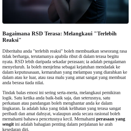
Bagaimana RSD Terasa: Melangkaui "Terlebih
Reaksi"
Diberitahu anda "terlebih reaksi" boleh membuatkan seseorang rasa
tidak berharga, terutamanya apabila ribut di dalam terasa begitu
nyata. RSD lebih daripada sekadar perasaan; ia adalah pengalaman
menyeluruh. Ia boleh menjelma sebagai kejatuhan mendadak ke
dalam keputusasaan, kemarahan yang melampau yang diarahkan ke
dalam atau ke luar, atau rasa malu yang amat sangat yang membuat
anda berasa tiada nilai.
Tindak balas emosi ini sering serta-merta, melangkaui pemikiran
logik. Satu ketika anda baik-baik saja, dan seterusnya, satu
perkataan atau pandangan boleh menghantar anda ke dalam
lingkaran. Ia adalah luka yang tidak kelihatan yang terasa sangat
peribadi dan amat dahsyat, walaupun anda secara rasional boleh
memahami bahawa pencetusnya kecil. Memahami
perasaan yang
sengit
ini adalah bahagian penting dalam perjalanan ke arah
kesedaran diri.