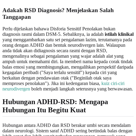
Adakah RSD Diagnosis? Menjelaskan Salah
Tanggapan
Perlu dijelaskan bahawa Disforia Sensitif Penolakan bukan
diagnosis rasmi dalam DSM-5. Sebaliknya, ia adalah
istilah klinikal
yang menggambarkan satu set pengalaman lazim, terutamanya pada
orang dengan ADHD dan bentuk neurodivergen lain. Walaupun
anda tidak akan didiagnosis secara rasmi dengan RSD,
mengenalinya sebagai pengalaman yang wajar adalah alat yang
ampuh untuk memahami diri. Ia memberi nama kepada corak tindak
balas emosi yang membingungkan, mengalihkan perspektif daripada
kegagalan peribadi ("Saya terlalu sensitif") kepada ciri yang
berkaitan dengan pendawaian otak ("Beginilah otak saya
memproses penolakan"). Jika ini kedengaran biasa,
kuiz ciri-ciri
neurodivergen
boleh menjadi langkah seterusnya yang berwawasan.
Hubungan ADHD-RSD: Mengapa
Hubungan Itu Begitu Kuat
Hubungan antara ADHD dan RSD berakar umbi secara mendalam
dalam neurologi. Sistem saraf ADHD sering bertindak balas dengan