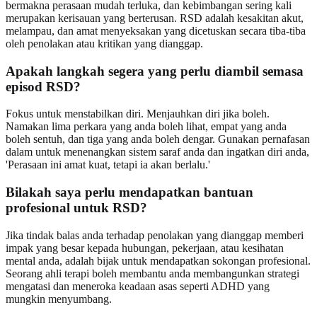
bermakna perasaan mudah terluka, dan kebimbangan sering kali
merupakan kerisauan yang berterusan. RSD adalah kesakitan akut,
melampau, dan amat menyeksakan yang dicetuskan secara tiba-tiba
oleh penolakan atau kritikan yang dianggap.
Apakah langkah segera yang perlu diambil semasa
episod RSD?
Fokus untuk menstabilkan diri. Menjauhkan diri jika boleh.
Namakan lima perkara yang anda boleh lihat, empat yang anda
boleh sentuh, dan tiga yang anda boleh dengar. Gunakan pernafasan
dalam untuk menenangkan sistem saraf anda dan ingatkan diri anda,
'Perasaan ini amat kuat, tetapi ia akan berlalu.'
Bilakah saya perlu mendapatkan bantuan
profesional untuk RSD?
Jika tindak balas anda terhadap penolakan yang dianggap memberi
impak yang besar kepada hubungan, pekerjaan, atau kesihatan
mental anda, adalah bijak untuk mendapatkan sokongan profesional.
Seorang ahli terapi boleh membantu anda membangunkan strategi
mengatasi dan meneroka keadaan asas seperti ADHD yang
mungkin menyumbang.