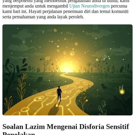
yang berpotensi yang membentuk pengalaman anda di dunia, kami
menjemput anda untuk mengambil
Ujian Neurodivergen
percuma
kami hari ini. Hayati perjalanan penemuan diri dan temui komuniti
serta pemahaman yang anda layak peroleh.
Soalan Lazim Mengenai Disforia Sensitif
Penolakan