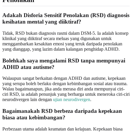
Adakah Disforia Sensitif Penolakan (RSD) diagnosis
kesihatan mental yang diiktiraf?
Tidak, RSD bukan diagnosis rasmi dalam DSM-5. Ia adalah konsep
klinikal yang diiktiraf secara meluas yang digunakan untuk
menggambarkan kesakitan emosi yang teruk daripada penolakan
yang dianggap, yang lazim dalam kalangan penghidap ADHD.
Bolehkah saya mengalami RSD tanpa mempunyai
ADHD atau autisme?
Walaupun sangat berkaitan dengan ADHD dan autisme, kepekaan
yang serupa boleh berlaku dengan kebimbangan sosial atau trauma.
Walau bagaimanapun, jika anda merasa diri anda mempunyai ciri-
ciri RSD, ia adalah penunjuk yang berharga untuk meneroka ciri-ciri
neurodivergen lain dengan
ujian neurodivergen
.
Bagaimanakah RSD berbeza daripada kepekaan
biasa atau kebimbangan?
Perbezaan utama adalah keamatan dan kelajuan. Kepekaan biasa