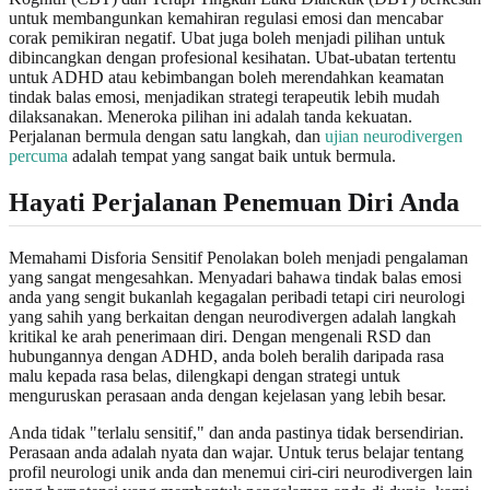
untuk membangunkan kemahiran regulasi emosi dan mencabar
corak pemikiran negatif. Ubat juga boleh menjadi pilihan untuk
dibincangkan dengan profesional kesihatan. Ubat-ubatan tertentu
untuk ADHD atau kebimbangan boleh merendahkan keamatan
tindak balas emosi, menjadikan strategi terapeutik lebih mudah
dilaksanakan. Meneroka pilihan ini adalah tanda kekuatan.
Perjalanan bermula dengan satu langkah, dan
ujian neurodivergen
percuma
adalah tempat yang sangat baik untuk bermula.
Hayati Perjalanan Penemuan Diri Anda
Memahami Disforia Sensitif Penolakan boleh menjadi pengalaman
yang sangat mengesahkan. Menyadari bahawa tindak balas emosi
anda yang sengit bukanlah kegagalan peribadi tetapi ciri neurologi
yang sahih yang berkaitan dengan neurodivergen adalah langkah
kritikal ke arah penerimaan diri. Dengan mengenali RSD dan
hubungannya dengan ADHD, anda boleh beralih daripada rasa
malu kepada rasa belas, dilengkapi dengan strategi untuk
menguruskan perasaan anda dengan kejelasan yang lebih besar.
Anda tidak "terlalu sensitif," dan anda pastinya tidak bersendirian.
Perasaan anda adalah nyata dan wajar. Untuk terus belajar tentang
profil neurologi unik anda dan menemui ciri-ciri neurodivergen lain