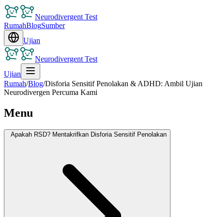
Neurodivergent Test
Rumah
Blog
Sumber
Ujian
Neurodivergent Test
Ujian
Rumah
/
Blog
/
Disforia Sensitif Penolakan & ADHD: Ambil Ujian
Neurodivergen Percuma Kami
Menu
Apakah RSD? Mentakrifkan Disforia Sensitif Penolakan