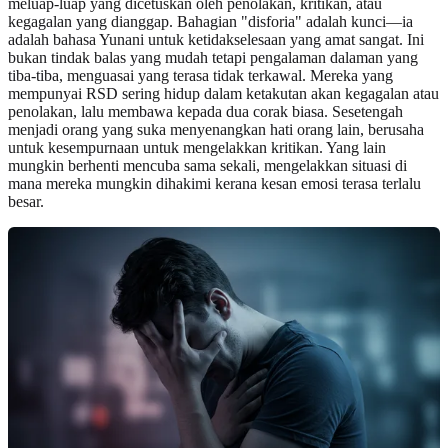
meluap-luap yang dicetuskan oleh penolakan, kritikan, atau
kegagalan yang dianggap. Bahagian "disforia" adalah kunci—ia
adalah bahasa Yunani untuk ketidakselesaan yang amat sangat. Ini
bukan tindak balas yang mudah tetapi pengalaman dalaman yang
tiba-tiba, menguasai yang terasa tidak terkawal. Mereka yang
mempunyai RSD sering hidup dalam ketakutan akan kegagalan atau
penolakan, lalu membawa kepada dua corak biasa. Sesetengah
menjadi orang yang suka menyenangkan hati orang lain, berusaha
untuk kesempurnaan untuk mengelakkan kritikan. Yang lain
mungkin berhenti mencuba sama sekali, mengelakkan situasi di
mana mereka mungkin dihakimi kerana kesan emosi terasa terlalu
besar.