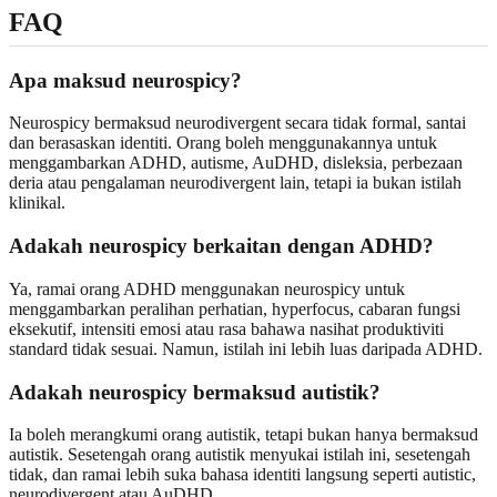
FAQ
Apa maksud neurospicy?
Neurospicy bermaksud neurodivergent secara tidak formal, santai
dan berasaskan identiti. Orang boleh menggunakannya untuk
menggambarkan ADHD, autisme, AuDHD, disleksia, perbezaan
deria atau pengalaman neurodivergent lain, tetapi ia bukan istilah
klinikal.
Adakah neurospicy berkaitan dengan ADHD?
Ya, ramai orang ADHD menggunakan neurospicy untuk
menggambarkan peralihan perhatian, hyperfocus, cabaran fungsi
eksekutif, intensiti emosi atau rasa bahawa nasihat produktiviti
standard tidak sesuai. Namun, istilah ini lebih luas daripada ADHD.
Adakah neurospicy bermaksud autistik?
Ia boleh merangkumi orang autistik, tetapi bukan hanya bermaksud
autistik. Sesetengah orang autistik menyukai istilah ini, sesetengah
tidak, dan ramai lebih suka bahasa identiti langsung seperti autistic,
neurodivergent atau AuDHD.