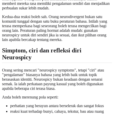
memberi mereka rasa memiliki pengalaman sendiri dan menjadikan
perbualan sukar lebih mudah.
Kedua-dua reaksi boleh sah. Orang neurodivergent bukan satu
komuniti tunggal dengan satu buku peraturan bahasa. Istilah yang
terasa memperkasa bagi seseorang boleh terasa mengecilkan bagi
orang lain. Peraturan paling hormat adalah mudah: gunakan
neurospicy untuk diri sendiri jika ia sesuai, dan ikut pilihan orang
lain apabila bercakap tentang mereka.
Simptom, ciri dan refleksi diri
Neurospicy
Orang sering mencari "neurospicy symptoms", tetapi "ciri" atau
"pengalaman" biasanya bahasa yang lebih baik untuk topik
berasaskan identiti. Neurospicy bukan keadaan dengan senarai
semak. Ia ialah perkataan payung kasual yang boleh digunakan
apabila beberapa ciri terasa biasa.
Anda boleh merenung pola seperti:
perhatian yang berayun antara berselerak dan sangat fokus
reaksi kuat terhadap bunyi, cahaya, tekstur, bau atau ruang