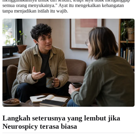
semua orang menyukainya." Ayat itu mengekalkan kehangatan
tanpa menjadikan istilah itu wajib.
Langkah seterusnya yang lembut jika
Neurospicy terasa biasa