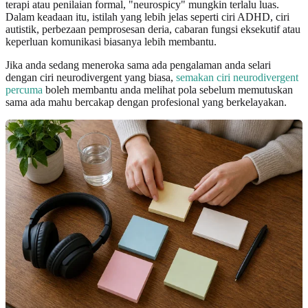
terapi atau penilaian formal, "neurospicy" mungkin terlalu luas.
Dalam keadaan itu, istilah yang lebih jelas seperti ciri ADHD, ciri
autistik, perbezaan pemprosesan deria, cabaran fungsi eksekutif atau
keperluan komunikasi biasanya lebih membantu.
Jika anda sedang meneroka sama ada pengalaman anda selari
dengan ciri neurodivergent yang biasa,
semakan ciri neurodivergent
percuma
boleh membantu anda melihat pola sebelum memutuskan
sama ada mahu bercakap dengan profesional yang berkelayakan.