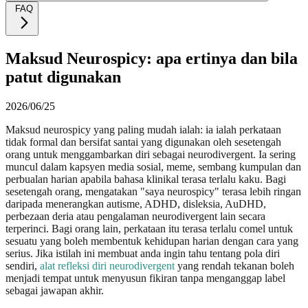
FAQ
Maksud Neurospicy: apa ertinya dan bila
patut digunakan
2026/06/25
Maksud neurospicy yang paling mudah ialah: ia ialah perkataan
tidak formal dan bersifat santai yang digunakan oleh sesetengah
orang untuk menggambarkan diri sebagai neurodivergent. Ia sering
muncul dalam kapsyen media sosial, meme, sembang kumpulan dan
perbualan harian apabila bahasa klinikal terasa terlalu kaku. Bagi
sesetengah orang, mengatakan "saya neurospicy" terasa lebih ringan
daripada menerangkan autisme, ADHD, disleksia, AuDHD,
perbezaan deria atau pengalaman neurodivergent lain secara
terperinci. Bagi orang lain, perkataan itu terasa terlalu comel untuk
sesuatu yang boleh membentuk kehidupan harian dengan cara yang
serius. Jika istilah ini membuat anda ingin tahu tentang pola diri
sendiri,
alat refleksi diri neurodivergent
yang rendah tekanan boleh
menjadi tempat untuk menyusun fikiran tanpa menganggap label
sebagai jawapan akhir.