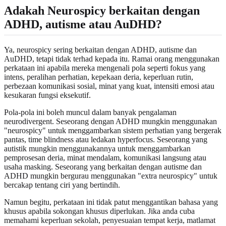
Adakah Neurospicy berkaitan dengan
ADHD, autisme atau AuDHD?
Ya, neurospicy sering berkaitan dengan ADHD, autisme dan
AuDHD, tetapi tidak terhad kepada itu. Ramai orang menggunakan
perkataan ini apabila mereka mengenali pola seperti fokus yang
intens, peralihan perhatian, kepekaan deria, keperluan rutin,
perbezaan komunikasi sosial, minat yang kuat, intensiti emosi atau
kesukaran fungsi eksekutif.
Pola-pola ini boleh muncul dalam banyak pengalaman
neurodivergent. Seseorang dengan ADHD mungkin menggunakan
"neurospicy" untuk menggambarkan sistem perhatian yang bergerak
pantas, time blindness atau ledakan hyperfocus. Seseorang yang
autistik mungkin menggunakannya untuk menggambarkan
pemprosesan deria, minat mendalam, komunikasi langsung atau
usaha masking. Seseorang yang berkaitan dengan autisme dan
ADHD mungkin bergurau menggunakan "extra neurospicy" untuk
bercakap tentang ciri yang bertindih.
Namun begitu, perkataan ini tidak patut menggantikan bahasa yang
khusus apabila sokongan khusus diperlukan. Jika anda cuba
memahami keperluan sekolah, penyesuaian tempat kerja, matlamat