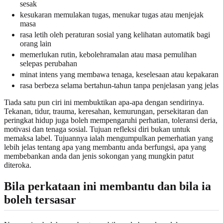
sesak
kesukaran memulakan tugas, menukar tugas atau menjejak
masa
rasa letih oleh peraturan sosial yang kelihatan automatik bagi
orang lain
memerlukan rutin, kebolehramalan atau masa pemulihan
selepas perubahan
minat intens yang membawa tenaga, keselesaan atau kepakaran
rasa berbeza selama bertahun-tahun tanpa penjelasan yang jelas
Tiada satu pun ciri ini membuktikan apa-apa dengan sendirinya.
Tekanan, tidur, trauma, keresahan, kemurungan, persekitaran dan
peringkat hidup juga boleh mempengaruhi perhatian, toleransi deria,
motivasi dan tenaga sosial. Tujuan refleksi diri bukan untuk
memaksa label. Tujuannya ialah mengumpulkan pemerhatian yang
lebih jelas tentang apa yang membantu anda berfungsi, apa yang
membebankan anda dan jenis sokongan yang mungkin patut
diteroka.
Bila perkataan ini membantu dan bila ia
boleh tersasar