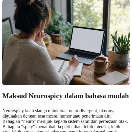
Maksud Neurospicy dalam bahasa mudah
Neurospicy ialah slanga untuk otak neurodivergent, biasanya
digunakan dengan rasa mesra, humor atau penerimaan diri.
Bahagian "neuro" merujuk kepada sistem saraf dan perbezaan otak.
Bahagian "spicy" menambah keperibadian: lebih intensiti, lebih
rasa, lebih variasi atau sekadar cara yang kurang formal untuk