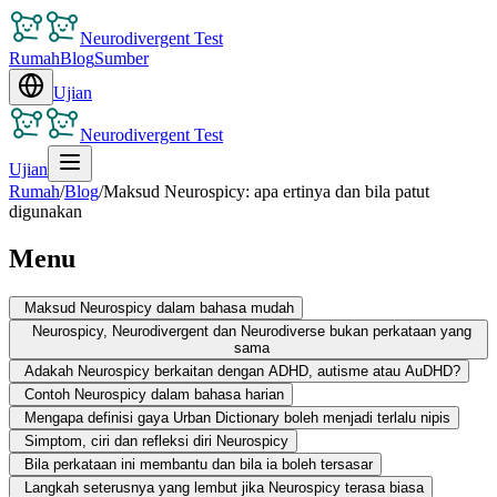
Neurodivergent Test
Rumah
Blog
Sumber
Ujian
Neurodivergent Test
Ujian
Rumah
/
Blog
/
Maksud Neurospicy: apa ertinya dan bila patut
digunakan
Menu
Maksud Neurospicy dalam bahasa mudah
Neurospicy, Neurodivergent dan Neurodiverse bukan perkataan yang
sama
Adakah Neurospicy berkaitan dengan ADHD, autisme atau AuDHD?
Contoh Neurospicy dalam bahasa harian
Mengapa definisi gaya Urban Dictionary boleh menjadi terlalu nipis
Simptom, ciri dan refleksi diri Neurospicy
Bila perkataan ini membantu dan bila ia boleh tersasar
Langkah seterusnya yang lembut jika Neurospicy terasa biasa