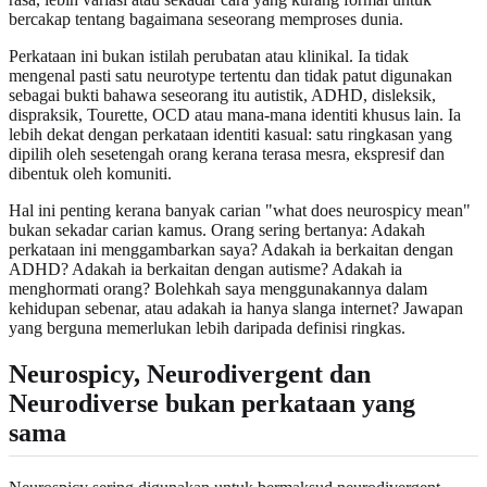
bercakap tentang bagaimana seseorang memproses dunia.
Perkataan ini bukan istilah perubatan atau klinikal. Ia tidak
mengenal pasti satu neurotype tertentu dan tidak patut digunakan
sebagai bukti bahawa seseorang itu autistik, ADHD, disleksik,
dispraksik, Tourette, OCD atau mana-mana identiti khusus lain. Ia
lebih dekat dengan perkataan identiti kasual: satu ringkasan yang
dipilih oleh sesetengah orang kerana terasa mesra, ekspresif dan
dibentuk oleh komuniti.
Hal ini penting kerana banyak carian "what does neurospicy mean"
bukan sekadar carian kamus. Orang sering bertanya: Adakah
perkataan ini menggambarkan saya? Adakah ia berkaitan dengan
ADHD? Adakah ia berkaitan dengan autisme? Adakah ia
menghormati orang? Bolehkah saya menggunakannya dalam
kehidupan sebenar, atau adakah ia hanya slanga internet? Jawapan
yang berguna memerlukan lebih daripada definisi ringkas.
Neurospicy, Neurodivergent dan
Neurodiverse bukan perkataan yang
sama