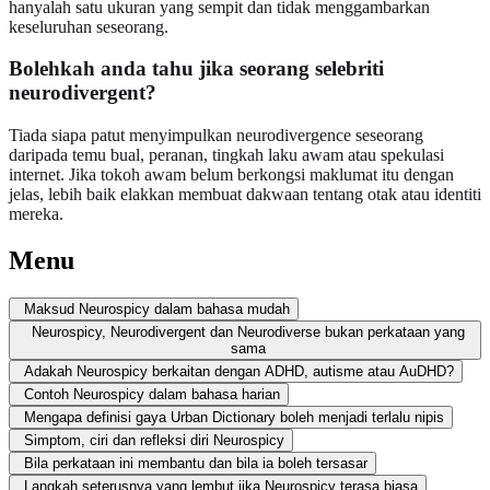
hanyalah satu ukuran yang sempit dan tidak menggambarkan
keseluruhan seseorang.
Bolehkah anda tahu jika seorang selebriti
neurodivergent?
Tiada siapa patut menyimpulkan neurodivergence seseorang
daripada temu bual, peranan, tingkah laku awam atau spekulasi
internet. Jika tokoh awam belum berkongsi maklumat itu dengan
jelas, lebih baik elakkan membuat dakwaan tentang otak atau identiti
mereka.
Menu
Maksud Neurospicy dalam bahasa mudah
Neurospicy, Neurodivergent dan Neurodiverse bukan perkataan yang
sama
Adakah Neurospicy berkaitan dengan ADHD, autisme atau AuDHD?
Contoh Neurospicy dalam bahasa harian
Mengapa definisi gaya Urban Dictionary boleh menjadi terlalu nipis
Simptom, ciri dan refleksi diri Neurospicy
Bila perkataan ini membantu dan bila ia boleh tersasar
Langkah seterusnya yang lembut jika Neurospicy terasa biasa