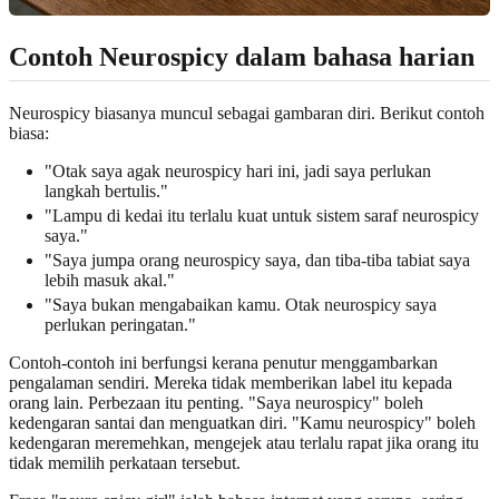
Contoh Neurospicy dalam bahasa harian
Neurospicy biasanya muncul sebagai gambaran diri. Berikut contoh
biasa:
"Otak saya agak neurospicy hari ini, jadi saya perlukan
langkah bertulis."
"Lampu di kedai itu terlalu kuat untuk sistem saraf neurospicy
saya."
"Saya jumpa orang neurospicy saya, dan tiba-tiba tabiat saya
lebih masuk akal."
"Saya bukan mengabaikan kamu. Otak neurospicy saya
perlukan peringatan."
Contoh-contoh ini berfungsi kerana penutur menggambarkan
pengalaman sendiri. Mereka tidak memberikan label itu kepada
orang lain. Perbezaan itu penting. "Saya neurospicy" boleh
kedengaran santai dan menguatkan diri. "Kamu neurospicy" boleh
kedengaran meremehkan, mengejek atau terlalu rapat jika orang itu
tidak memilih perkataan tersebut.