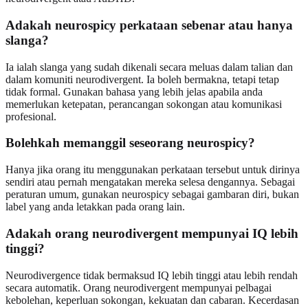
Adakah neurospicy perkataan sebenar atau hanya
slanga?
Ia ialah slanga yang sudah dikenali secara meluas dalam talian dan
dalam komuniti neurodivergent. Ia boleh bermakna, tetapi tetap
tidak formal. Gunakan bahasa yang lebih jelas apabila anda
memerlukan ketepatan, perancangan sokongan atau komunikasi
profesional.
Bolehkah memanggil seseorang neurospicy?
Hanya jika orang itu menggunakan perkataan tersebut untuk dirinya
sendiri atau pernah mengatakan mereka selesa dengannya. Sebagai
peraturan umum, gunakan neurospicy sebagai gambaran diri, bukan
label yang anda letakkan pada orang lain.
Adakah orang neurodivergent mempunyai IQ lebih
tinggi?
Neurodivergence tidak bermaksud IQ lebih tinggi atau lebih rendah
secara automatik. Orang neurodivergent mempunyai pelbagai
kebolehan, keperluan sokongan, kekuatan dan cabaran. Kecerdasan