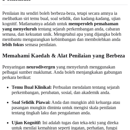
Penilaian itu sendiri boleh berbeza-beza, tetapi secara amnya ia
melibatkan siri temu bual, soal selidik, dan kadang-kadang, ujian
kognitif. Matlamatnya adalah untuk
memperoleh pemahaman
yang menyeluruh
tentang sejarah perkembangan anda, cabaran
semasa, dan kekuatan unik. Mengetahui apa yang dijangka boleh
membantu mengurangkan kebimbangan dan membolehkan anda
lebih fokus
semasa penilaian.
Memahami Kaedah & Alat Penilaian yang Berbeza
Penyaringan
neurodivergen
yang menyeluruh menggunakan
pelbagai sumber maklumat. Anda boleh menjangkakan gabungan
perkara berikut:
Temu Bual Klinikal:
Perbualan mendalam tentang sejarah
perkembangan, perubatan, sosial, dan akademik anda.
Soal Selidik Piawai:
Anda dan mungkin ahli keluarga atau
pasangan mungkin diminta untuk mengisi skala penilaian
tentang tingkah laku dan pengalaman anda.
Ujian Kognitif:
Ini adalah tugas dan teka-teki yang direka
untuk menilai kemahiran seperti ingatan, perhatian, fungsi