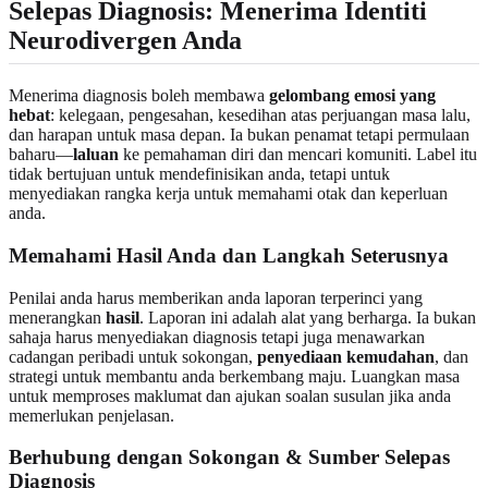
Selepas Diagnosis: Menerima Identiti
Neurodivergen Anda
Menerima diagnosis boleh membawa
gelombang emosi yang
hebat
: kelegaan, pengesahan, kesedihan atas perjuangan masa lalu,
dan harapan untuk masa depan. Ia bukan penamat tetapi permulaan
baharu—
laluan
ke pemahaman diri dan mencari komuniti. Label itu
tidak bertujuan untuk mendefinisikan anda, tetapi untuk
menyediakan rangka kerja untuk memahami otak dan keperluan
anda.
Memahami Hasil Anda dan Langkah Seterusnya
Penilai anda harus memberikan anda laporan terperinci yang
menerangkan
hasil
. Laporan ini adalah alat yang berharga. Ia bukan
sahaja harus menyediakan diagnosis tetapi juga menawarkan
cadangan peribadi untuk sokongan,
penyediaan kemudahan
, dan
strategi untuk membantu anda berkembang maju. Luangkan masa
untuk memproses maklumat dan ajukan soalan susulan jika anda
memerlukan penjelasan.
Berhubung dengan Sokongan & Sumber Selepas
Diagnosis