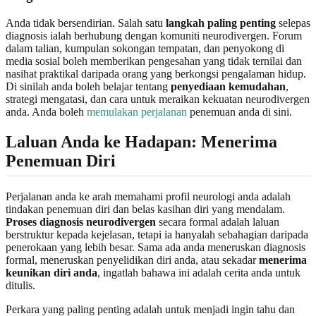
Anda tidak bersendirian. Salah satu
langkah paling penting
selepas
diagnosis ialah berhubung dengan komuniti neurodivergen. Forum
dalam talian, kumpulan sokongan tempatan, dan penyokong di
media sosial boleh memberikan pengesahan yang tidak ternilai dan
nasihat praktikal daripada orang yang berkongsi pengalaman hidup.
Di sinilah anda boleh belajar tentang
penyediaan kemudahan
,
strategi mengatasi, dan cara untuk meraikan kekuatan neurodivergen
anda. Anda boleh
memulakan perjalanan
penemuan anda di sini.
Laluan Anda ke Hadapan: Menerima
Penemuan Diri
Perjalanan anda ke arah memahami profil neurologi anda adalah
tindakan penemuan diri dan belas kasihan diri yang mendalam.
Proses diagnosis neurodivergen
secara formal adalah laluan
berstruktur kepada kejelasan, tetapi ia hanyalah sebahagian daripada
penerokaan yang lebih besar. Sama ada anda meneruskan diagnosis
formal, meneruskan penyelidikan diri anda, atau sekadar
menerima
keunikan diri anda
, ingatlah bahawa ini adalah cerita anda untuk
ditulis.
Perkara yang paling penting adalah untuk menjadi ingin tahu dan