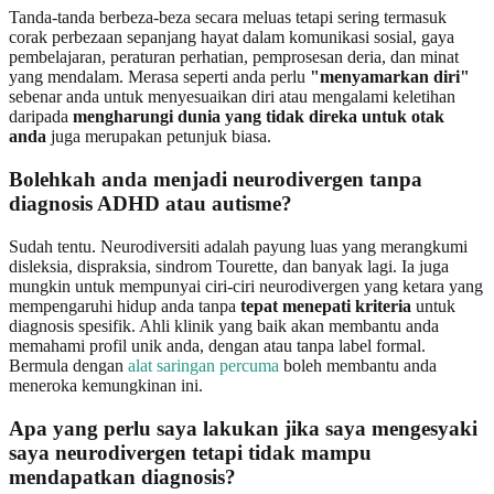
Tanda-tanda berbeza-beza secara meluas tetapi sering termasuk
corak perbezaan sepanjang hayat dalam komunikasi sosial, gaya
pembelajaran, peraturan perhatian, pemprosesan deria, dan minat
yang mendalam. Merasa seperti anda perlu
"menyamarkan diri"
sebenar anda untuk menyesuaikan diri atau mengalami keletihan
daripada
mengharungi dunia yang tidak direka untuk otak
anda
juga merupakan petunjuk biasa.
Bolehkah anda menjadi neurodivergen tanpa
diagnosis ADHD atau autisme?
Sudah tentu. Neurodiversiti adalah payung luas yang merangkumi
disleksia, dispraksia, sindrom Tourette, dan banyak lagi. Ia juga
mungkin untuk mempunyai ciri-ciri neurodivergen yang ketara yang
mempengaruhi hidup anda tanpa
tepat menepati kriteria
untuk
diagnosis spesifik. Ahli klinik yang baik akan membantu anda
memahami profil unik anda, dengan atau tanpa label formal.
Bermula dengan
alat saringan percuma
boleh membantu anda
meneroka kemungkinan ini.
Apa yang perlu saya lakukan jika saya mengesyaki
saya neurodivergen tetapi tidak mampu
mendapatkan diagnosis?