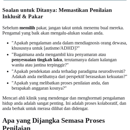
Soalan untuk Ditanya: Memastikan Penilaian
Inklusif & Pakar
Sebelum
memilih
pakar, jangan takut untuk menemu bual mereka.
Pengamal yang baik akan mengalu-alukan soalan anda.
"Apakah pengalaman anda dalam mendiagnosis orang dewasa,
khususnya untuk [autisme/ADHD]?"
"Bagaimana anda mengambil kira penyamaran atau
penyesuaian tingkah laku
, terutamanya dalam kalangan
wanita atau jantina terpinggir?"
"Apakah pendekatan anda terhadap paradigma neurodiversiti?
Adakah anda melihatnya dari perspektif berasaskan kekuatan?"
"Apakah yang melibatkan proses penilaian anda, dan
berapakah anggaran kosnya?"
Mencari ahli klinik yang mendengar dan menghormati pengalaman
hidup anda adalah sangat penting. Ini adalah proses kolaboratif, dan
anda berhak untuk merasa dilihat dan didengar.
Apa yang Dijangka Semasa Proses
Penilaian