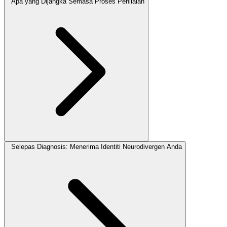
Apa yang Dijangka Semasa Proses Penilaian
Selepas Diagnosis: Menerima Identiti Neurodivergen Anda