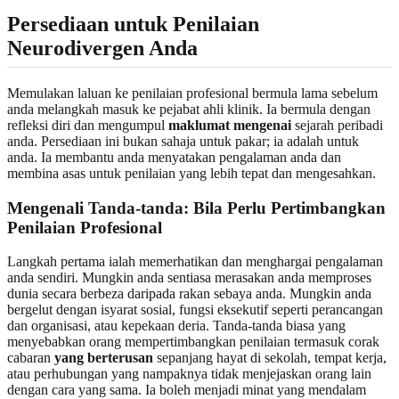
Persediaan untuk Penilaian
Neurodivergen Anda
Memulakan laluan ke penilaian profesional bermula lama sebelum
anda melangkah masuk ke pejabat ahli klinik. Ia bermula dengan
refleksi diri dan mengumpul
maklumat mengenai
sejarah peribadi
anda. Persediaan ini bukan sahaja untuk pakar; ia adalah untuk
anda. Ia membantu anda menyatakan pengalaman anda dan
membina asas untuk penilaian yang lebih tepat dan mengesahkan.
Mengenali Tanda-tanda: Bila Perlu Pertimbangkan
Penilaian Profesional
Langkah pertama ialah memerhatikan dan menghargai pengalaman
anda sendiri. Mungkin anda sentiasa merasakan anda memproses
dunia secara berbeza daripada rakan sebaya anda. Mungkin anda
bergelut dengan isyarat sosial, fungsi eksekutif seperti perancangan
dan organisasi, atau kepekaan deria. Tanda-tanda biasa yang
menyebabkan orang mempertimbangkan penilaian termasuk corak
cabaran
yang berterusan
sepanjang hayat di sekolah, tempat kerja,
atau perhubungan yang nampaknya tidak menjejaskan orang lain
dengan cara yang sama. Ia boleh menjadi minat yang mendalam