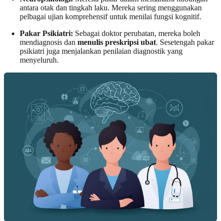
antara otak dan tingkah laku. Mereka sering menggunakan
pelbagai ujian komprehensif untuk menilai fungsi kognitif.
Pakar Psikiatri:
Sebagai doktor perubatan, mereka boleh
mendiagnosis dan
menulis preskripsi ubat
. Sesetengah pakar
psikiatri juga menjalankan penilaian diagnostik yang
menyeluruh.