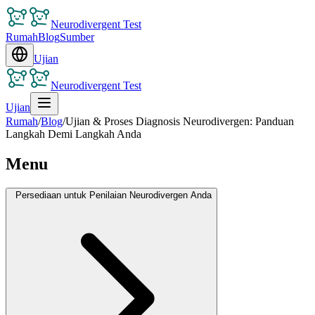
Neurodivergent Test
Rumah
Blog
Sumber
Ujian
Neurodivergent Test
Ujian
Rumah
/
Blog
/
Ujian & Proses Diagnosis Neurodivergen: Panduan
Langkah Demi Langkah Anda
Menu
Persediaan untuk Penilaian Neurodivergen Anda