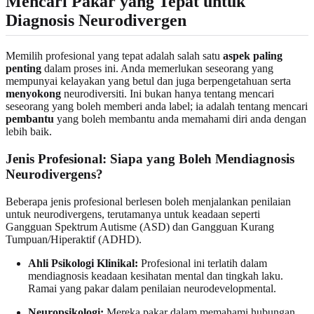
Mencari Pakar yang Tepat untuk
Diagnosis Neurodivergen
Memilih profesional yang tepat adalah salah satu
aspek paling
penting
dalam proses ini. Anda memerlukan seseorang yang
mempunyai kelayakan yang betul dan juga berpengetahuan serta
menyokong
neurodiversiti. Ini bukan hanya tentang mencari
seseorang yang boleh memberi anda label; ia adalah tentang mencari
pembantu
yang boleh membantu anda memahami diri anda dengan
lebih baik.
Jenis Profesional: Siapa yang Boleh Mendiagnosis
Neurodivergens?
Beberapa jenis profesional berlesen boleh menjalankan penilaian
untuk neurodivergens, terutamanya untuk keadaan seperti
Gangguan Spektrum Autisme (ASD) dan Gangguan Kurang
Tumpuan/Hiperaktif (ADHD).
Ahli Psikologi Klinikal:
Profesional ini terlatih dalam
mendiagnosis keadaan kesihatan mental dan tingkah laku.
Ramai yang pakar dalam penilaian neurodevelopmental.
Neuropsikologi:
Mereka pakar dalam memahami hubungan