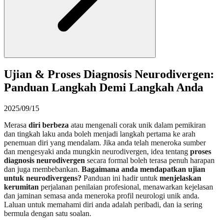
Ujian & Proses Diagnosis Neurodivergen:
Panduan Langkah Demi Langkah Anda
2025/09/15
Merasa
diri berbeza
atau mengenali corak unik dalam pemikiran
dan tingkah laku anda boleh menjadi langkah pertama ke arah
penemuan diri yang mendalam. Jika anda telah meneroka sumber
dan mengesyaki anda mungkin neurodivergen, idea tentang
proses
diagnosis neurodivergen
secara formal boleh terasa penuh harapan
dan juga membebankan.
Bagaimana anda mendapatkan ujian
untuk neurodivergens?
Panduan ini hadir untuk
menjelaskan
kerumitan
perjalanan penilaian profesional, menawarkan kejelasan
dan jaminan semasa anda meneroka profil neurologi unik anda.
Laluan untuk memahami diri anda adalah peribadi, dan ia sering
bermula dengan satu soalan.