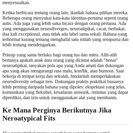
menyesuaikan.
Ketika berbicara tentang orang lain, ikutilah bahasa pilihan mereka.
Beberapa orang menyukai kata-kata identitas-pertama seperti orang
autis. Ada juga yang lebih suka bicara dengan orang pertama. Ada
yang menggunakan neurodivergen, neuroatipikal, cacat, berbakat,
dua kali exceptional, atau tidak ada label sama sekali. Bahasa yang
terhormat kurang tentang menghafal satu istilah yang sempurna dan
lebih tentang mendengarkan.
Prinsip yang sama berlaku bagi orang tua dan mitra. Alih-alih
bertanya apakah anak atau orang yang dicintai adalah "benar"
neuroatipikal, tanyakan pola apa yang Anda amati dan dukungan
apa yang akan mengurangi rasa malu, konflik, atau burnout. Saat
bekerja di tempat kerja dan sekolah, hindarilah memperlakukan
neurodiversity sebagai tren. Dukungan praktis praktikal biasanya
lebih penting daripada bahasa yang dipoles: ekspektasi yang jelas,
komunikasi yang fleksibel, kesadaran sensorik, rutinitas yang dapat
diprediksi, dan izin untuk menggunakan alat yang membantu.
Ke Mana Perginya Berikutnya Jika
Neroatypical Fits