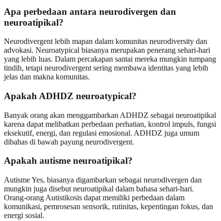
Apa perbedaan antara neurodivergen dan
neuroatipikal?
Neurodivergent lebih mapan dalam komunitas neurodiversity dan
advokasi. Neuroatypical biasanya merupakan penerang sehari-hari
yang lebih luas. Dalam percakapan santai mereka mungkin tumpang
tindih, tetapi neurodivergent sering membawa identitas yang lebih
jelas dan makna komunitas.
Apakah ADHDZ neuroatypical?
Banyak orang akan menggambarkan ADHDZ sebagai neuroatipikal
karena dapat melibatkan perbedaan perhatian, kontrol impuls, fungsi
eksekutif, energi, dan regulasi emosional. ADHDZ juga umum
dibahas di bawah payung neurodivergent.
Apakah autisme neuroatipikal?
Autisme Yes, biasanya digambarkan sebagai neurodivergen dan
mungkin juga disebut neuroatipikal dalam bahasa sehari-hari.
Orang-orang Autistikosis dapat memiliki perbedaan dalam
komunikasi, pemrosesan sensorik, rutinitas, kepentingan fokus, dan
energi sosial.