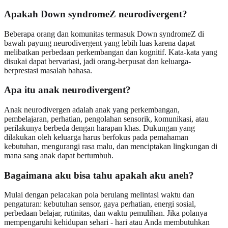
Apakah Down syndromeZ neurodivergent?
Beberapa orang dan komunitas termasuk Down syndromeZ di
bawah payung neurodivergent yang lebih luas karena dapat
melibatkan perbedaan perkembangan dan kognitif. Kata-kata yang
disukai dapat bervariasi, jadi orang-berpusat dan keluarga-
berprestasi masalah bahasa.
Apa itu anak neurodivergent?
Anak neurodivergen adalah anak yang perkembangan,
pembelajaran, perhatian, pengolahan sensorik, komunikasi, atau
perilakunya berbeda dengan harapan khas. Dukungan yang
dilakukan oleh keluarga harus berfokus pada pemahaman
kebutuhan, mengurangi rasa malu, dan menciptakan lingkungan di
mana sang anak dapat bertumbuh.
Bagaimana aku bisa tahu apakah aku aneh?
Mulai dengan pelacakan pola berulang melintasi waktu dan
pengaturan: kebutuhan sensor, gaya perhatian, energi sosial,
perbedaan belajar, rutinitas, dan waktu pemulihan. Jika polanya
mempengaruhi kehidupan sehari - hari atau Anda membutuhkan