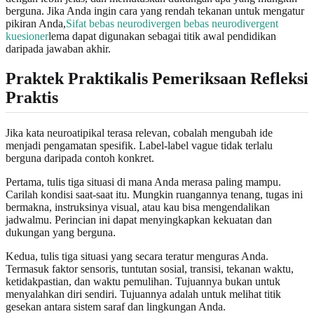
berguna. Jika Anda ingin cara yang rendah tekanan untuk mengatur
pikiran Anda,
Sifat bebas neurodivergen bebas neurodivergent
kuesioner
lema dapat digunakan sebagai titik awal pendidikan
daripada jawaban akhir.
Praktek Praktikalis Pemeriksaan Refleksi
Praktis
Jika kata neuroatipikal terasa relevan, cobalah mengubah ide
menjadi pengamatan spesifik. Label-label vague tidak terlalu
berguna daripada contoh konkret.
Pertama, tulis tiga situasi di mana Anda merasa paling mampu.
Carilah kondisi saat-saat itu. Mungkin ruangannya tenang, tugas ini
bermakna, instruksinya visual, atau kau bisa mengendalikan
jadwalmu. Perincian ini dapat menyingkapkan kekuatan dan
dukungan yang berguna.
Kedua, tulis tiga situasi yang secara teratur menguras Anda.
Termasuk faktor sensoris, tuntutan sosial, transisi, tekanan waktu,
ketidakpastian, dan waktu pemulihan. Tujuannya bukan untuk
menyalahkan diri sendiri. Tujuannya adalah untuk melihat titik
gesekan antara sistem saraf dan lingkungan Anda.