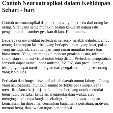
Contoh Neuroatropikal dalam Kehidupan
Sehari - hari
Contoh neuronatropikal dapat terlihat sangat berbeda dari orang ke
orang. Sifat yang sama mungkin adalah kekuatan dalam satu
pengaturan dan sumber gesekan di lain. Hal konteks.
Beberapa orang melihat perbedaan sensorik terlebih dahulu. Lampu
terang, kebisingan latar belakang berlapis, aroma yang kuat, pakaian
yang menggaruk, atau ruangan yang ramai mungkin terasa luar
biasa intens. Yang lain mungkin mencari gerakan ekstra, tekanan,
suara, atau stimulasi visual untuk tetap diatur. Perbedaan pengolahan
sensorik dapat muncul pada autisme, ZZP0Z, dan profil lainnya,
tetapi juga dapat menjadi bagian dari pengalaman hidup seseorang
yang lebih luas.
Perhatian dan fungsi eksekutif adalah daerah umum lainnya. Orang
yang neuroatipikal mungkin sangat berfokus pada subjek yang
menarik selama berjam-jam, kemudian berjuang untuk memulai
tugas rutin, bertukar kegiatan, memperkirakan waktu, atau
mengingat beberapa langkah sekaligus. Ini tidak sama dengan
kemalasan. Ini dapat mencerminkan bagaimana perhatian, motivasi,
memori kerja, dan awalan tugas berinteraksi.