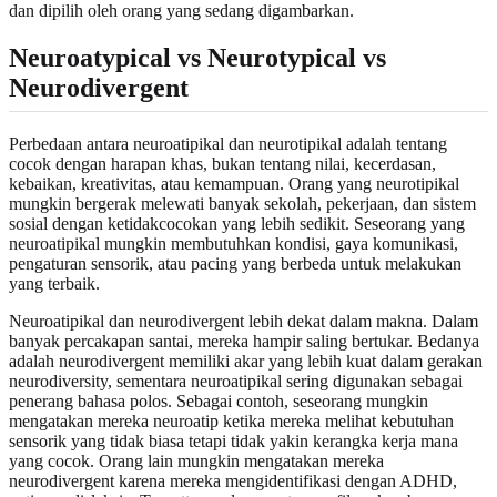
dan dipilih oleh orang yang sedang digambarkan.
Neuroatypical vs Neurotypical vs
Neurodivergent
Perbedaan antara neuroatipikal dan neurotipikal adalah tentang
cocok dengan harapan khas, bukan tentang nilai, kecerdasan,
kebaikan, kreativitas, atau kemampuan. Orang yang neurotipikal
mungkin bergerak melewati banyak sekolah, pekerjaan, dan sistem
sosial dengan ketidakcocokan yang lebih sedikit. Seseorang yang
neuroatipikal mungkin membutuhkan kondisi, gaya komunikasi,
pengaturan sensorik, atau pacing yang berbeda untuk melakukan
yang terbaik.
Neuroatipikal dan neurodivergent lebih dekat dalam makna. Dalam
banyak percakapan santai, mereka hampir saling bertukar. Bedanya
adalah neurodivergent memiliki akar yang lebih kuat dalam gerakan
neurodiversity, sementara neuroatipikal sering digunakan sebagai
penerang bahasa polos. Sebagai contoh, seseorang mungkin
mengatakan mereka neuroatip ketika mereka melihat kebutuhan
sensorik yang tidak biasa tetapi tidak yakin kerangka kerja mana
yang cocok. Orang lain mungkin mengatakan mereka
neurodivergent karena mereka mengidentifikasi dengan ADHD,