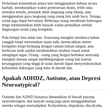
Perbedaan komunikasi antara lain menggunakan bahasa secara
harfiah, membutuhkan waktu pemrosesan ekstra, lebih suka
instruksi tertulis, petunjuk tidak langsung yang hilang, atau
menggunakan gaya langsung yang orang lain salah baca. Tenaga
sosial juga dapat bervariasi. Beberapa orang menikmati hubungan
tetapi membutuhkan lebih banyak waktu pemulihan setelah
lingkungan sosial yang kompleks.
Pola belajar bisa tidak rata. Seseorang mungkin membaca bahan
canggih tetapi menemukan ejaan sulit, memecahkan sistem
kompleks tetapi berjuang dengan catatan tulisan tangan, atau
berbicara fasih sambil membutuhkan struktur visual untuk
mengingat tugas. Orang - orang yang bergizi berbakat neuroatip
mungkin merasa sangat membingungkan orang lain karena
kesanggupan yang tinggi di suatu daerah dapat menyembunyikan
kebutuhan dukungan yang tulus di daerah lain.
Apakah ADHDZ, Autisme, atau Depresi
Neuroatypical?
Outisme dan ADHD biasanya dimasukkan di bawah payung
neurodivergent, dan banyak orang juga akan menggambarkan
mereka sebagai neuroatipikal. Kedysleksia, dispraksia, discalculia,