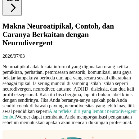
Makna Neuroatipikal, Contoh, dan
Caranya Berkaitan dengan
Neurodivergent
2026/07/03
Neuroatipikal adalah kata informal yang digunakan orang ketika
pemikiran, perhatian, pemrosesan sensorik, komunikasi, atau gaya
belajar tampaknya berbeda dari apa yang secara sosial diharapkan
sebagai tipikal. Ia sering muncul di samping istilah-istilah seperti
neurodivergen, neurodiver, autisme, ADHD, disleksia, dan dua kali
profil eksepsional. Kata itu bisa berguna, tapi itu bukan label klinis
dengan sendirinya. Jika Anda bertanya-tanya apakah pola Anda
sendiri cocok di bawah payung neurodiversitas yang lebih luas, titik
awal pendidikan seperti
Alat refleksi diri yang lembut neurodivergent
lembut
Werner dapat membantu Anda mengorganisasi pengamatan
sebelum memutuskan apakah akan mencari dukungan profesional.