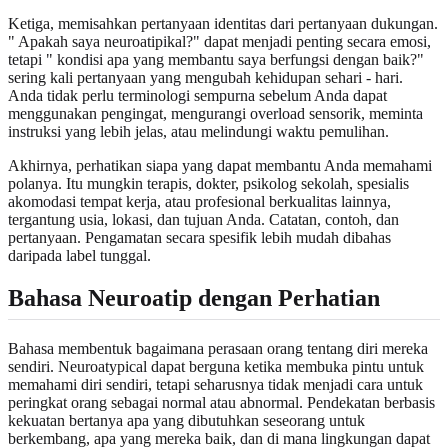
Ketiga, memisahkan pertanyaan identitas dari pertanyaan dukungan.
" Apakah saya neuroatipikal?" dapat menjadi penting secara emosi,
tetapi " kondisi apa yang membantu saya berfungsi dengan baik?"
sering kali pertanyaan yang mengubah kehidupan sehari - hari.
Anda tidak perlu terminologi sempurna sebelum Anda dapat
menggunakan pengingat, mengurangi overload sensorik, meminta
instruksi yang lebih jelas, atau melindungi waktu pemulihan.
Akhirnya, perhatikan siapa yang dapat membantu Anda memahami
polanya. Itu mungkin terapis, dokter, psikolog sekolah, spesialis
akomodasi tempat kerja, atau profesional berkualitas lainnya,
tergantung usia, lokasi, dan tujuan Anda. Catatan, contoh, dan
pertanyaan. Pengamatan secara spesifik lebih mudah dibahas
daripada label tunggal.
Bahasa Neuroatip dengan Perhatian
Bahasa membentuk bagaimana perasaan orang tentang diri mereka
sendiri. Neuroatypical dapat berguna ketika membuka pintu untuk
memahami diri sendiri, tetapi seharusnya tidak menjadi cara untuk
peringkat orang sebagai normal atau abnormal. Pendekatan berbasis
kekuatan bertanya apa yang dibutuhkan seseorang untuk
berkembang, apa yang mereka baik, dan di mana lingkungan dapat