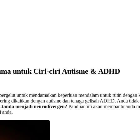
uma untuk Ciri-ciri Autisme & ADHD
, bergelut untuk mendamaikan keperluan mendalam untuk rutin dengan 
ring dikaitkan dengan autisme dan tenaga gelisah ADHD. Anda tidak b
-tanda menjadi neurodivergen?
Panduan ini akan membantu anda me
 anda.