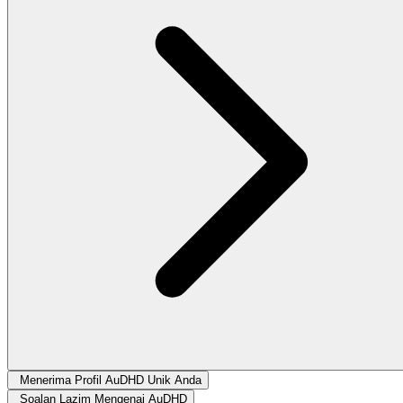
Menerima Profil AuDHD Unik Anda
Soalan Lazim Mengenai AuDHD