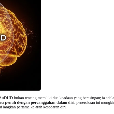
uDHD bukan tentang memiliki dua keadaan yang berasingan; ia adalah 
asa
penuh dengan percanggahan dalam diri
, penerokaan ini mungki
i langkah pertama ke arah kesedaran diri.