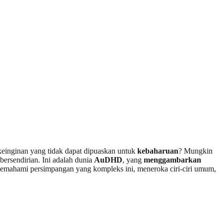
keinginan yang tidak dapat dipuaskan untuk
kebaharuan
? Mungkin
ersendirian. Ini adalah dunia
AuDHD
, yang
menggambarkan
mahami persimpangan yang kompleks ini, meneroka ciri-ciri umum,