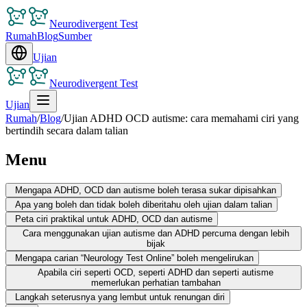
Neurodivergent Test
Rumah
Blog
Sumber
Ujian
Neurodivergent Test
Ujian
Rumah
/
Blog
/
Ujian ADHD OCD autisme: cara memahami ciri yang
bertindih secara dalam talian
Menu
Mengapa ADHD, OCD dan autisme boleh terasa sukar dipisahkan
Apa yang boleh dan tidak boleh diberitahu oleh ujian dalam talian
Peta ciri praktikal untuk ADHD, OCD dan autisme
Cara menggunakan ujian autisme dan ADHD percuma dengan lebih
bijak
Mengapa carian “Neurology Test Online” boleh mengelirukan
Apabila ciri seperti OCD, seperti ADHD dan seperti autisme
memerlukan perhatian tambahan
Langkah seterusnya yang lembut untuk renungan diri