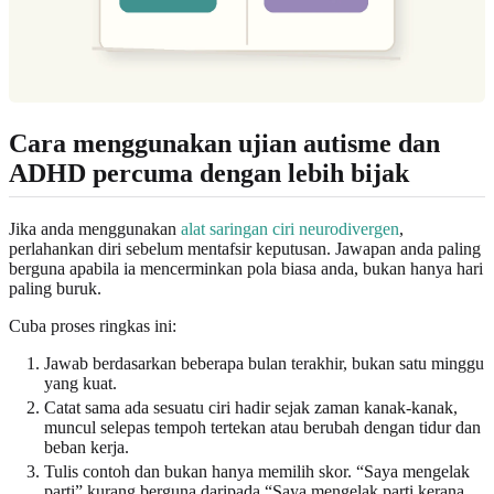
Cara menggunakan ujian autisme dan
ADHD percuma dengan lebih bijak
Jika anda menggunakan
alat saringan ciri neurodivergen
,
perlahankan diri sebelum mentafsir keputusan. Jawapan anda paling
berguna apabila ia mencerminkan pola biasa anda, bukan hanya hari
paling buruk.
Cuba proses ringkas ini:
Jawab berdasarkan beberapa bulan terakhir, bukan satu minggu
yang kuat.
Catat sama ada sesuatu ciri hadir sejak zaman kanak-kanak,
muncul selepas tempoh tertekan atau berubah dengan tidur dan
beban kerja.
Tulis contoh dan bukan hanya memilih skor. “Saya mengelak
parti” kurang berguna daripada “Saya mengelak parti kerana