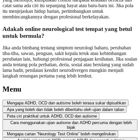
catat sama ada ciri itu sepanjang hayat atau baru-baru ini. Jika pola
itu menjejaskan hidup harian, pertimbangkan untuk
membincangkannya dengan profesional berkelayakan.
Adakah online neurological test tempat yang betul
untuk bermula?
Jika anda bimbang tentang simptom neurologi baharu, perubahan
tiba-tiba, sawan, pengsan, sakit kepala teruk atau kebimbangan
perubatan lain, hubungi profesional penjagaan kesihatan. Jika soalan
anda tentang pola perhatian, deria, sosial atau berulang yang sudah
lama hadir, penilaian kendiri neurodivergen mungkin menjadi
langkah renungan pertama yang lebih lembut.
Menu
Mengapa ADHD, OCD dan autisme boleh terasa sukar dipisahkan
Apa yang boleh dan tidak boleh diberitahu oleh ujian dalam talian
Peta ciri praktikal untuk ADHD, OCD dan autisme
Cara menggunakan ujian autisme dan ADHD percuma dengan lebih
bijak
Mengapa carian “Neurology Test Online” boleh mengelirukan