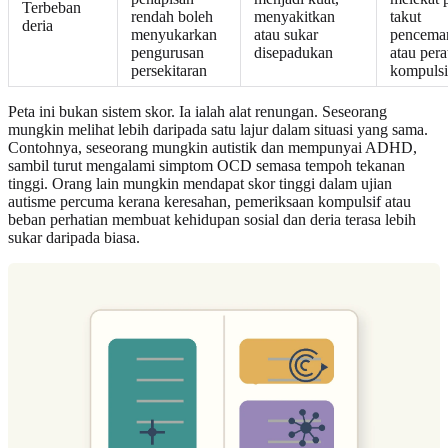
Terbeban
rendah boleh
menyakitkan
takut
deria
menyukarkan
atau sukar
pencema
pengurusan
disepadukan
atau pera
persekitaran
kompulsi
Peta ini bukan sistem skor. Ia ialah alat renungan. Seseorang
mungkin melihat lebih daripada satu lajur dalam situasi yang sama.
Contohnya, seseorang mungkin autistik dan mempunyai ADHD,
sambil turut mengalami simptom OCD semasa tempoh tekanan
tinggi. Orang lain mungkin mendapat skor tinggi dalam ujian
autisme percuma kerana keresahan, pemeriksaan kompulsif atau
beban perhatian membuat kehidupan sosial dan deria terasa lebih
sukar daripada biasa.