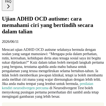
FAQ
Ujian ADHD OCD autisme: cara
memahami ciri yang bertindih secara
dalam talian
2026/06/11
Mencari ujian ADHD OCD autisme selalunya bermula dengan
soalan yang sangat manusiawi: “Mengapa pola dalam perhatian,
rutin, keresahan, kehidupan deria atau tenaga sosial saya ini begitu
sukar dijelaskan?” Kuiz dalam talian boleh menjadi langkah pertama
yang berguna, terutama apabila anda mahu bahasa untuk
pengalaman yang terasa mengelirukan selama bertahun-tahun. Ia
tidak boleh memberikan jawapan klinikal, tetapi ia boleh membantu
anda melihat ciri mana yang wajar direnungkan dengan lebih teliti.
Jika anda mahu tempat yang lembut untuk bermula,
penilaian
kendiri neurodivergen percuma
di Neurodivergent Test boleh
menyokong pusingan pertama pemerhatian diri sambil anda tetap
mengingati gambaran yang lebih besar.