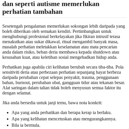
dan seperti autisme memerlukan
perhatian tambahan
Sesetengah pengalaman memerlukan sokongan lebih daripada yang
boleh diberikan oleh semakan kendiri. Pertimbangkan untuk
menghubungi profesional berkelayakan jika fikiran intrusif terasa
menakutkan atau sukar dikawal, ritual mengambil banyak masa,
masalah perhatian meletakkan keselamatan atau mata pencarian
anda dalam risiko, beban deria membawa kepada shutdown atau
kesusahan kuat, atau keletihan sosial mengehadkan hidup anda.
Perhatikan juga apabila ciri kelihatan berubah secara tiba-tiba. Pola
sensitiviti deria atau perbezaan perhatian sepanjang hayat berbeza
daripada perubahan cepat selepas penyakit, trauma, penggunaan
bahan, burnout, perubahan ubat, gangguan tidur atau tekanan besar.
Alat saringan dalam talian tidak boleh menyusun semua faktor itu
dengan selamat.
Jika anda bersedia untuk janji temu, bawa nota konkrit:
Apa yang anda perhatikan dan berapa kerap ia berlaku.
Apa yang kelihatan mencetuskan atau mengurangkannya.
Bila ia bermula.