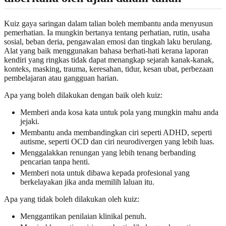
Kuiz gaya saringan dalam talian boleh membantu anda menyusun
pemerhatian. Ia mungkin bertanya tentang perhatian, rutin, usaha
sosial, beban deria, pengawalan emosi dan tingkah laku berulang.
Alat yang baik menggunakan bahasa berhati-hati kerana laporan
kendiri yang ringkas tidak dapat menangkap sejarah kanak-kanak,
konteks, masking, trauma, keresahan, tidur, kesan ubat, perbezaan
pembelajaran atau gangguan harian.
Apa yang boleh dilakukan dengan baik oleh kuiz:
Memberi anda kosa kata untuk pola yang mungkin mahu anda
jejaki.
Membantu anda membandingkan ciri seperti ADHD, seperti
autisme, seperti OCD dan ciri neurodivergen yang lebih luas.
Menggalakkan renungan yang lebih tenang berbanding
pencarian tanpa henti.
Memberi nota untuk dibawa kepada profesional yang
berkelayakan jika anda memilih laluan itu.
Apa yang tidak boleh dilakukan oleh kuiz:
Menggantikan penilaian klinikal penuh.