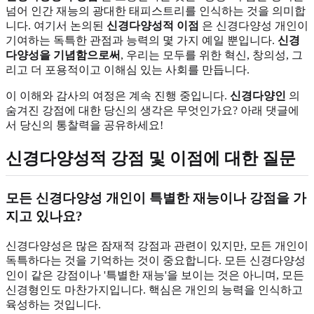
넘어 인간 재능의 광대한 태피스트리를 인식하는 것을 의미합
니다. 여기서 논의된
신경다양성적 이점
은 신경다양성 개인이
기여하는 독특한 관점과 능력의 몇 가지 예일 뿐입니다.
신경
다양성을 기념함으로써
, 우리는 모두를 위한 혁신, 창의성, 그
리고 더 포용적이고 이해심 있는 사회를 만듭니다.
이 이해와 감사의 여정은 계속 진행 중입니다.
신경다양인
의
숨겨진 강점에 대한 당신의 생각은 무엇인가요? 아래 댓글에
서 당신의 통찰력을 공유하세요!
신경다양성적 강점 및 이점에 대한 질문
모든 신경다양성 개인이 특별한 재능이나 강점을 가
지고 있나요?
신경다양성은 많은 잠재적 강점과 관련이 있지만, 모든 개인이
독특하다는 것을 기억하는 것이 중요합니다. 모든 신경다양성
인이 같은 강점이나 '특별한 재능'을 보이는 것은 아니며, 모든
신경형인도 마찬가지입니다. 핵심은 개인의 능력을 인식하고
육성하는 것입니다.