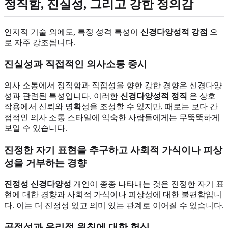
정직함, 진실성, 그리고 강한 정의감
인지적 기술 외에도, 특정 성격 특성이
신경다양성적 강점
으
로 자주 강조됩니다.
진실성과 직접적인 의사소통 중시
의사 소통에서 정직함과 직접성을 향한 강한 경향은 신경다양
성과 관련된 특성입니다. 이러한
신경다양성적 정직
은 상호
작용에서 신뢰와 명확성을 조성할 수 있지만, 때로는 보다 간
접적인 의사 소통 스타일에 익숙한 사람들에게는 무뚝뚝하게
보일 수 있습니다.
진정한 자기 표현을 추구하고 사회적 가식이나 피상
성을 거부하는 경향
진정성 신경다양성
개인이 종종 나타내는 것은 진정한 자기 표
현에 대한 경향과 사회적 가식이나 피상성에 대한 불편함입니
다. 이는 더 진정성 있고 의미 있는 관계로 이어질 수 있습니다.
공정성과 윤리적 원칙에 대한 헌신