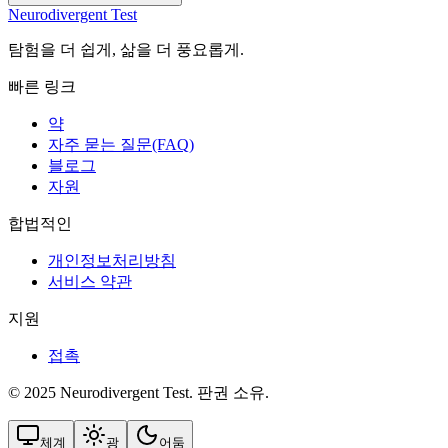
Neurodivergent Test
탐험을 더 쉽게, 삶을 더 풍요롭게.
빠른 링크
약
자주 묻는 질문(FAQ)
블로그
자원
합법적인
개인정보처리방침
서비스 약관
지원
접촉
© 2025 Neurodivergent Test. 판권 소유.
체계
광
어둠