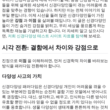
들을 위해 설계된 세상에서 신경다양인들이 겪는 어려움에 초
점을 맞추는 경향이 있습니다. 하지만 이는 전체 이야기의 일
부일 뿐입니다. 이제 시선을 돌려 많은 신경다양인들이 가진
놀라운
강점
과
이점
을 살펴볼 때입니다. 이 글은 신경다양인
들이 가진 숨겨진 강점을 밝히고, 우리 세상을 풍요롭게 하는
독특한 재능을 기념하고자 합니다. 더 자세히 알고 싶으시다
면,
저희 신경다양성 테스트 사이트 자료를 탐색
해 보세요.
시각 전환: 결함에서 차이와 강점으로
진정으로
이점
을 이해하려면, 먼저 신경학적 차이를 바라보는
방식을 패러다임 전환해야 합니다.
다양성 사고의 가치
신경다양성 패러다임은 신경다양성 개인이 어려움을 겪을 수
있는 부분에만 집중하는 순전히 결함 기반 모델에서 벗어나도
록 권장합니다. 대신, 생각하고, 배우고, 인식하는 다른 방식이
유효할 뿐만 아니라 믿을 수 없을 정도로 가치 있다는 아이디
어를 옹호합니다. 생물 다양성이 생태계를 튼튼하게 하는 것처