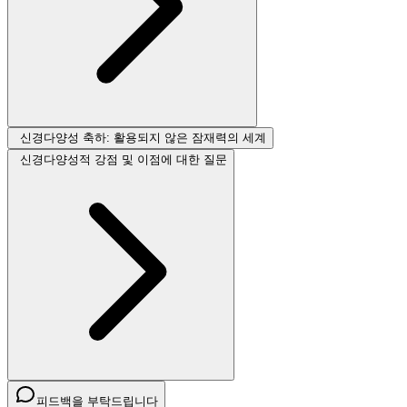
신경다양성 축하: 활용되지 않은 잠재력의 세계
신경다양성적 강점 및 이점에 대한 질문
피드백을 부탁드립니다