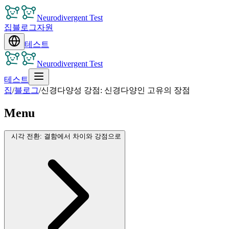
Neurodivergent Test
집
블로그
자원
테스트
Neurodivergent Test
테스트
집
/
블로그
/
신경다양성 강점: 신경다양인 고유의 장점
Menu
시각 전환: 결함에서 차이와 강점으로