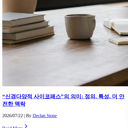
“신경다양적 사이코패스”의 의미: 정의, 특성, 더 안
전한 맥락
2026/07/22
| By
Declan Stone