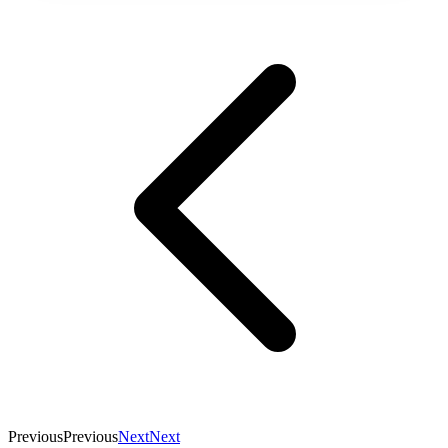
Previous
Previous
Next
Next