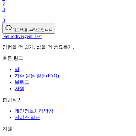
2
3
...
8
피드백을 부탁드립니다
Neurodivergent Test
탐험을 더 쉽게, 삶을 더 풍요롭게.
빠른 링크
약
자주 묻는 질문(FAQ)
블로그
자원
합법적인
개인정보처리방침
서비스 약관
지원