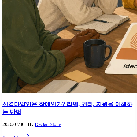
신경다양인은 장애인가? 라벨, 권리, 지원을 이해하
는 방법
2026/07/30
| By
Declan Stone