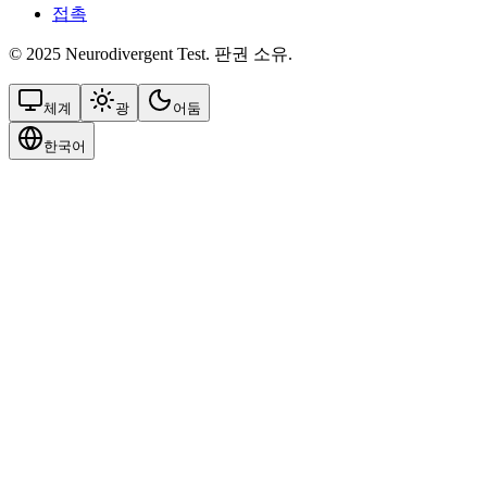
접촉
© 2025 Neurodivergent Test. 판권 소유.
체계
광
어둠
한국어