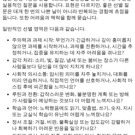
실용적인 질문을 사용합니다. 표현은 다르지만, 좋은 선별 질
문은 대개 한 번의 나쁜 날이 아니라 반복되는 경험에 초점을
둡니다. 또한 어려움과 맥락을 함께 묻습니다.
일반적인 선별 영역은 다음과 같습니다.
주의력과 과제 시작: 무언가가 긴급하거나 깊이 흥미롭지
않으면 과제를 시작하거나, 과제를 전환하거나, 시간을 추
정하거나, 집중을 유지하는 데 자주 어려움을 겪나요?
감각 처리: 소리, 빛, 질감, 냄새 또는 붐비는 장소가 다른
사람들보다 당신을 더 많이 지치게 하나요?
사회적 의사소통: 암시된 의미를 자주 놓치거나, 대화를
미리 연습하거나, 직접적인 언어를 선호하거나, 사회적 마
스킹 후에 피곤함을 느끼나요?
루틴과 전환: 갑작스러운 변화, 불분명한 계획 또는 방해
가 사람들이 예상하는 것보다 더 어렵게 느껴지나요?
학습과 언어: 노력했음에도 읽기, 맞춤법, 쓰기, 숫자, 지시
또는 교실식 학습이 유난히 어렵게 느껴졌나요?
정서 조절: 거절, 비판, 불확실성 또는 압도감이 강렬하거
나 회복하기 어려운 반응을 일으키나요?