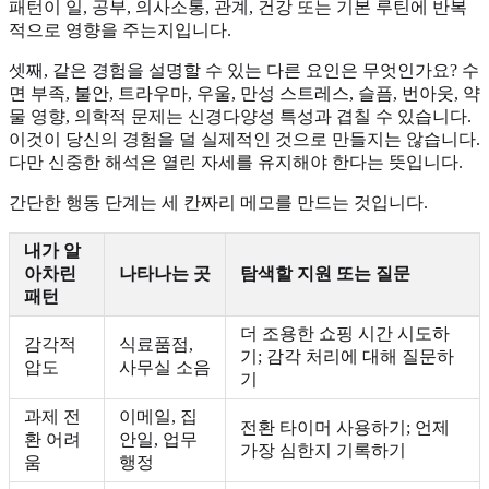
패턴이 일, 공부, 의사소통, 관계, 건강 또는 기본 루틴에 반복
적으로 영향을 주는지입니다.
셋째, 같은 경험을 설명할 수 있는 다른 요인은 무엇인가요? 수
면 부족, 불안, 트라우마, 우울, 만성 스트레스, 슬픔, 번아웃, 약
물 영향, 의학적 문제는 신경다양성 특성과 겹칠 수 있습니다.
이것이 당신의 경험을 덜 실제적인 것으로 만들지는 않습니다.
다만 신중한 해석은 열린 자세를 유지해야 한다는 뜻입니다.
간단한 행동 단계는 세 칸짜리 메모를 만드는 것입니다.
내가 알
아차린
나타나는 곳
탐색할 지원 또는 질문
패턴
더 조용한 쇼핑 시간 시도하
감각적
식료품점,
기; 감각 처리에 대해 질문하
압도
사무실 소음
기
과제 전
이메일, 집
전환 타이머 사용하기; 언제
환 어려
안일, 업무
가장 심한지 기록하기
움
행정