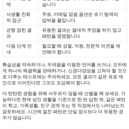
역
습니다
사생활 친화
무료, 이메일 없음 옵션은 초기 탐색의
적 접근
압박을 줄입니다
균형 잡힌 결
유용한 결과는 절대적 주장을 하지 않고
과
패턴을 명명합니다
다음 단계 안
필요할 때 성찰, 지원, 전문적 의견을 제
내
안해야 합니다
확실성을 약속하거나, 두려움을 이용한 언어를 쓰거나, 모두에
게 하나의 해결책을 판매하거나, 신경다양성을 고쳐야 할 것으
로 다루는 테스트에는 주의하세요. 모든 결과가 같은 유료 제
안으로 이어진다면 그것도 조심해야 합니다.
더 탄탄한 경험을 위해 서두르지 않을 때 선별을 해 보세요. 가
능하다면 현재 성인 생활을 기준으로 한 번 답한 뒤, 같은 패턴
이 학교, 가족생활, 친구 관계 또는 첫 직장에서도 나타났는지
검토하세요. 시간에 걸친 패턴은 단일 점수보다 더 유용한 경
우가 많습니다.