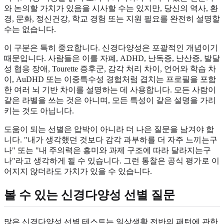
와 논의할 가치가 있음을 시사할 수는 있지만, 당신의 역사, 환
경, 문화, 정신건강, 학교 경험 또는 지원 필요를 완전히 설명할
수는 없습니다.
이 구분은 특히 중요합니다. 신경다양성은 포괄적인 개념이기
때문입니다. 사람들은 이를 자폐, ADHD, 난독증, 난산증, 발달
성 협응 장애, Tourette 증후군, 감각 처리 차이, 언어와 학습 차
이, AuDHD 또는 이중특수성 경험처럼 겹치는 프로필을 포함
한 여러 뇌 기반 차이를 설명하는 데 사용합니다. 모든 사람이
같은 라벨을 쓰는 것은 아니며, 모든 특성이 같은 설명을 가리
키는 것도 아닙니다.
도움이 되는 선별은 압박이 아니라 더 나은 질문을 남겨야 합
니다. "내가 생각했던 것보다 감각 과부하를 더 자주 느끼는구
나" 또는 "내 주의력은 흥미와 과제 구조에 따라 달라지는구
나"라고 생각하게 될 수 있습니다. 그런 통찰은 공식 평가로 이
어지지 않더라도 가치가 있을 수 있습니다.
볼 수 있는 신경다양성 선별 질문
많은 신경다양성 선별 테스트는 일상생활 전반의 패턴에 관한