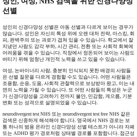
성인, 여성, NHS 검색을 위한 신경다양성
선별
성인의 신경다양성 선별은 아동 선별과 다르게 보이는 경우가
많습니다. 성인은 자신의 특성 위에 오랜 대처 전략, 마스킹, 회
피, 완벽주의 또는 과로가 겹쳐 있을 수 있습니다. 학교에서 잘
지냈던 사람도 감각 부하, 시간 관리, 전환 또는 사회적 회복에
어려움을 겪을 수 있습니다. 직장에서 정돈되어 보이는 사람도
버티기 위해 엄청난 개인적 노력을 쓰고 있을 수 있습니다.
여성, 논바이너리 사람, 충분히 인식되지 못한 배경의 사람들
은 선별 질문을 다르게 경험할 수도 있습니다. 어떤 사람들은
조용함, 순응, 도움, 사회적 관찰력으로 보상받아 왔고, 이는 내
면의 노력을 가릴 수 있습니다. 또 어떤 사람들의 특성은 누군
가 신경다양성을 고려하기 전까지 불안, 민감함, 게으름, 기분
변화 또는 성격으로 설명되었을 수 있습니다.
neurodivergent test NHS 또는 neurodivergent test free NHS 같은
검색은 신중하게 해석해야 합니다. 영국에서 NHS 경로는 보
통 하나의 범용 온라인 신경다양성 선별 테스트가 아니라 자폐
또는 ADHD 평가 경로처럼 상태별 경로를 포함합니다. 접근성