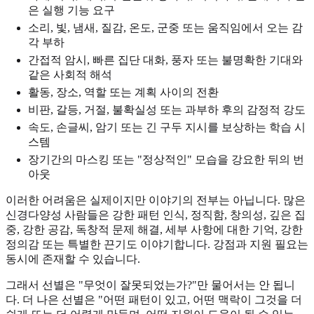
은 실행 기능 요구
소리, 빛, 냄새, 질감, 온도, 군중 또는 움직임에서 오는 감
각 부하
간접적 암시, 빠른 집단 대화, 풍자 또는 불명확한 기대와
같은 사회적 해석
활동, 장소, 역할 또는 계획 사이의 전환
비판, 갈등, 거절, 불확실성 또는 과부하 후의 감정적 강도
속도, 손글씨, 암기 또는 긴 구두 지시를 보상하는 학습 시
스템
장기간의 마스킹 또는 "정상적인" 모습을 강요한 뒤의 번
아웃
이러한 어려움은 실제이지만 이야기의 전부는 아닙니다. 많은
신경다양성 사람들은 강한 패턴 인식, 정직함, 창의성, 깊은 집
중, 강한 공감, 독창적 문제 해결, 세부 사항에 대한 기억, 강한
정의감 또는 특별한 끈기도 이야기합니다. 강점과 지원 필요는
동시에 존재할 수 있습니다.
그래서 선별은 "무엇이 잘못되었는가?"만 물어서는 안 됩니
다. 더 나은 선별은 "어떤 패턴이 있고, 어떤 맥락이 그것을 더