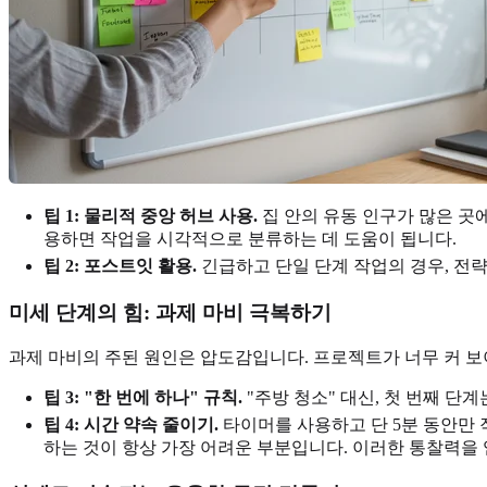
팁 1: 물리적 중앙 허브 사용.
집 안의 유동 인구가 많은 곳에
용하면 작업을 시각적으로 분류하는 데 도움이 됩니다.
팁 2: 포스트잇 활용.
긴급하고 단일 단계 작업의 경우, 전략
미세 단계의 힘: 과제 마비 극복하기
과제 마비의 주된 원인은 압도감입니다. 프로젝트가 너무 커 보
팁 3: "한 번에 하나" 규칙.
"주방 청소" 대신, 첫 번째 단
팁 4: 시간 약속 줄이기.
타이머를 사용하고 단 5분 동안만 
하는 것이 항상 가장 어려운 부분입니다. 이러한 통찰력을