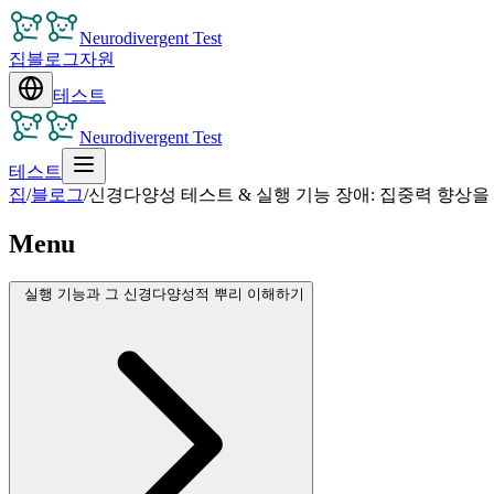
Neurodivergent Test
집
블로그
자원
테스트
Neurodivergent Test
테스트
집
/
블로그
/
신경다양성 테스트 & 실행 기능 장애: 집중력 향상을 
Menu
실행 기능과 그 신경다양성적 뿌리 이해하기