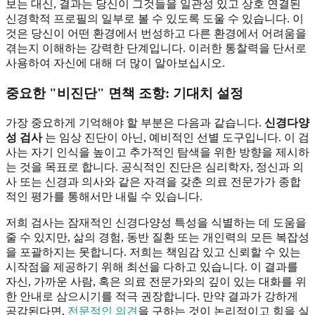
보는 대신, 결과는 당신이 그것들을 일관성 있고 상호 연결된
신경학적 프로필의 일부로 볼 수 있도록 도울 수 있습니다. 이
것은 당신이 어떤 환경에서 번성하고 다른 환경에서 어려움을
겪는지 이해하는 강력한 단계입니다. 이러한 통찰력을 단서로
사용하여 자신에 대해 더 많이 알아보십시오.
중요한 "비진단" 면책 조항: 기대치 설정
가장 중요하게 기억해야 할 부분은 다음과 같습니다.
신경다양
성 검사
는 임상 진단이 아닌, 예비적인 선별 도구입니다. 이 검
사는 자기 인식을 높이고 추가적인 탐색을 위한 방향을 제시하
는 것을 목표로 합니다. 공식적인 진단은 심리학자, 정신과 의
사 또는 신경과 의사와 같은 자격을 갖춘 의료 전문가가 종합
적인 평가를 통해서만 내릴 수 있습니다.
저희 검사는 잠재적인 신경다양성 특성을 식별하는 데 도움을
줄 수 있지만, 삶의 경험, 동반 질환 또는 개인력의 모든 복잡성
을 포괄하지는 못합니다. 저희는 책임감 있고 신뢰할 수 있는
시작점을 제공하기 위해 최선을 다하고 있습니다. 이 결과를
자신, 가까운 사람, 혹은 의료 전문가와의 깊이 있는 대화를 위
한 안내로 삼으시기를 적극 권장합니다. 만약 결과가 강하게
공감된다면,
전문적인 의견
을 구하는 것이 논리적이고 힘을 실