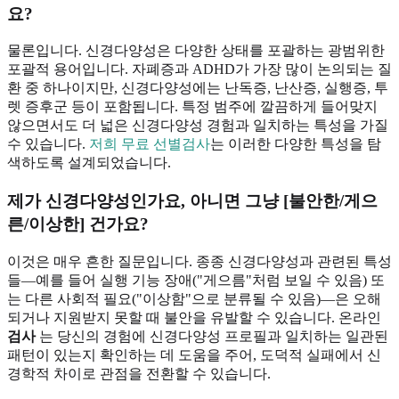
요?
물론입니다. 신경다양성은 다양한 상태를 포괄하는 광범위한
포괄적 용어입니다. 자폐증과 ADHD가 가장 많이 논의되는 질
환 중 하나이지만, 신경다양성에는 난독증, 난산증, 실행증, 투
렛 증후군 등이 포함됩니다. 특정 범주에 깔끔하게 들어맞지
않으면서도 더 넓은 신경다양성 경험과 일치하는 특성을 가질
수 있습니다.
저희 무료 선별검사
는 이러한 다양한 특성을 탐
색하도록 설계되었습니다.
제가 신경다양성인가요, 아니면 그냥 [불안한/게으
른/이상한] 건가요?
이것은 매우 흔한 질문입니다. 종종 신경다양성과 관련된 특성
들—예를 들어 실행 기능 장애("게으름"처럼 보일 수 있음) 또
는 다른 사회적 필요("이상함"으로 분류될 수 있음)—은 오해
되거나 지원받지 못할 때 불안을 유발할 수 있습니다. 온라인
검사
는 당신의 경험에 신경다양성 프로필과 일치하는 일관된
패턴이 있는지 확인하는 데 도움을 주어, 도덕적 실패에서 신
경학적 차이로 관점을 전환할 수 있습니다.