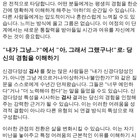
은 전적으로 타당합니다. 어떤 분들에게는 평생의 경험을 한순
간에 명확하게 이해하게 해주는 '아하!'의 순간일 수 있습니다.
다른 사람들에게는 압도적이거나 혼란스럽게 느껴질 수도 있
습니다. 느끼는 방식에 옳고 그름은 없습니다. 이 여정의 이 단
계에서는 새로운 통찰력을 받아들일 시간과 여유를 자신에게
주는 것이 중요합니다.
"내가 그냥...?"에서 "아, 그래서 그랬구나!"로: 당
신의 경험을 이해하기
신경다양성
검사
를 찾는 많은 사람들은 "내가 신경다양성인
가, 아니면 그냥 게으르거나/이상하거나/불안한가?"와 같은 질
문을 스스로에게 수년간 던져왔습니다. 그들은 "너무 예민하
다"거나 "더 노력해야 한다"는 말을 들었을 수도 있습니다. 신
경다양성 특성을 시사하는
검사
결과는 당신의 경험을 인정해
주는 강력한 근거가 될 수 있습니다. 이는 이러한 어려움을 성
격적 결함이 아니라 다른 유형의 뇌 연결 방식의 특성으로 재
구성합니다.
이러한 관점의 전환은 삶을 변화시킬 수 있습니다. 이는 자기
비난을 놓아주고 특정 어려움의 근본적인 이유를 이해하기 시