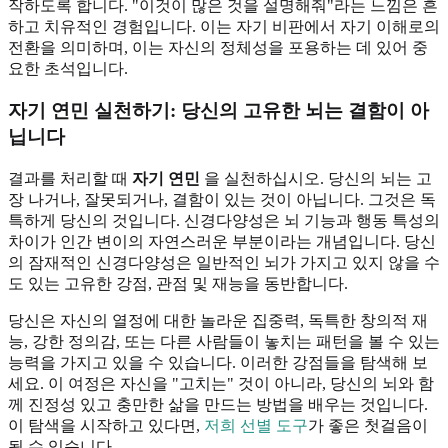
작하도록 합니다. "이것이 많은 것을 설명해줘"라는 느낌은 흔
하고 치유적인 경험입니다. 이는 자기 비판에서 자기 이해로의
전환을 의미하며, 이는 자신의 정체성을 포용하는 데 있어 중
요한 초석입니다.
자기 연민 실천하기: 당신의 고유한 뇌는 결함이 아
닙니다
결과를 처리할 때
자기 연민
을 실천하십시오. 당신의 뇌는 고
장 나거나, 잘못되거나, 결함이 있는 것이 아닙니다. 그것은 독
특하게 당신의 것입니다. 신경다양성은 뇌 기능과 행동 특성의
차이가 인간 변이의 자연스러운 부분이라는 개념입니다. 당신
의 잠재적인 신경다양성은 일반적인 뇌가 가지고 있지 않을 수
도 있는 고유한 강점, 관점 및 재능을 동반합니다.
당신은 자신의 열정에 대한 놀라운 집중력, 독특한 창의적 재
능, 강한 정의감, 또는 다른 사람들이 놓치는 패턴을 볼 수 있는
능력을 가지고 있을 수 있습니다. 이러한 강점들을 탐색해 보
세요. 이 여정은 자신을 "고치는" 것이 아니라, 당신의 뇌와 함
께 진정성 있고 충만한 삶을 만드는 방법을 배우는 것입니다.
이 탐색을 시작하고 있다면,
저희 선별 도구
가 좋은 첫걸음이
될 수 있습니다.