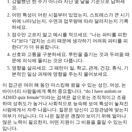
강렬했던 한 주가 아니라 지난 몇 달을 기준으로 답하세
요.
어떤 특성이 어린 시절부터 있었는지, 스트레스가 큰 시기
뒤에 나타났는지, 수면과 업무량에 따라 달라지는지 기록
하세요.
점수만 고르지 말고 예시를 적으세요. “나는 파티를 피한
다”보다 “겹치는 소리 때문에 생각하기 어려워 파티를 피
한다”가 더 유용합니다.
선호와 고통을 구분하세요. 루틴을 즐기는 것과 두려움 때
문에 의식에 몰리는 것은 다릅니다.
영향을 살피세요. 그 패턴이 일, 학교, 관계, 건강, 휴식, 기
본적인 일상 과제에 영향을 주는지 물어보세요.
이 접근은 여러 해 동안 마스킹해 왔을 수 있는 성인, 여성, 논
바이너리 사람들에게 특히 중요합니다. “do I have autism or
ADHD quiz female”이라는 검색은 겉으로는 조직적이고 조용
하며 성취도가 높거나 사회적으로 능숙해 보여 특성이 놓쳐진
사람에게서 자주 나옵니다. 질문은 당신이 고정관념에 맞는지
여부가 아닙니다. 더 나은 질문은 괜찮아 보이기 위해 얼마나
많은 노력이 필요한지, 어떤 지원이 그 비용을 줄일 수 있는지
입니다.