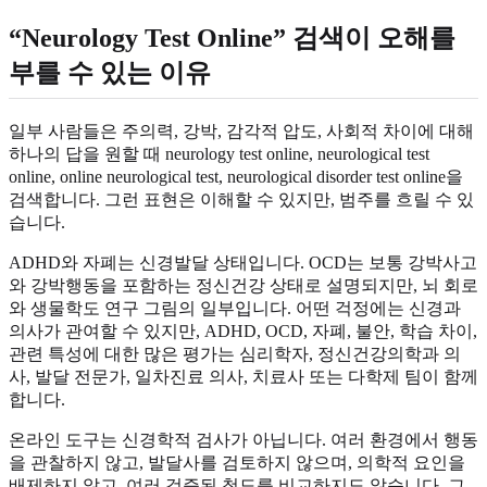
“Neurology Test Online” 검색이 오해를
부를 수 있는 이유
일부 사람들은 주의력, 강박, 감각적 압도, 사회적 차이에 대해
하나의 답을 원할 때 neurology test online, neurological test
online, online neurological test, neurological disorder test online을
검색합니다. 그런 표현은 이해할 수 있지만, 범주를 흐릴 수 있
습니다.
ADHD와 자폐는 신경발달 상태입니다. OCD는 보통 강박사고
와 강박행동을 포함하는 정신건강 상태로 설명되지만, 뇌 회로
와 생물학도 연구 그림의 일부입니다. 어떤 걱정에는 신경과
의사가 관여할 수 있지만, ADHD, OCD, 자폐, 불안, 학습 차이,
관련 특성에 대한 많은 평가는 심리학자, 정신건강의학과 의
사, 발달 전문가, 일차진료 의사, 치료사 또는 다학제 팀이 함께
합니다.
온라인 도구는 신경학적 검사가 아닙니다. 여러 환경에서 행동
을 관찰하지 않고, 발달사를 검토하지 않으며, 의학적 요인을
배제하지 않고, 여러 검증된 척도를 비교하지도 않습니다. 그