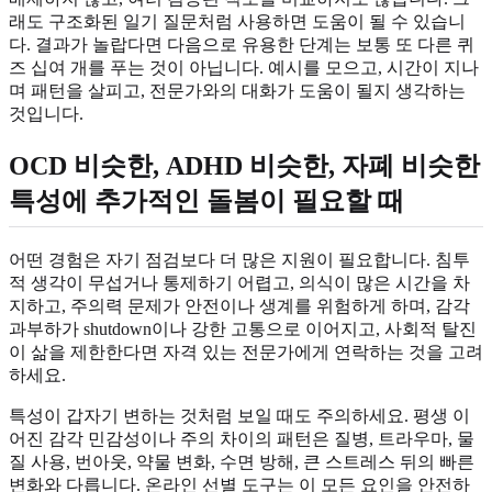
래도 구조화된 일기 질문처럼 사용하면 도움이 될 수 있습니
다. 결과가 놀랍다면 다음으로 유용한 단계는 보통 또 다른 퀴
즈 십여 개를 푸는 것이 아닙니다. 예시를 모으고, 시간이 지나
며 패턴을 살피고, 전문가와의 대화가 도움이 될지 생각하는
것입니다.
OCD 비슷한, ADHD 비슷한, 자폐 비슷한
특성에 추가적인 돌봄이 필요할 때
어떤 경험은 자기 점검보다 더 많은 지원이 필요합니다. 침투
적 생각이 무섭거나 통제하기 어렵고, 의식이 많은 시간을 차
지하고, 주의력 문제가 안전이나 생계를 위험하게 하며, 감각
과부하가 shutdown이나 강한 고통으로 이어지고, 사회적 탈진
이 삶을 제한한다면 자격 있는 전문가에게 연락하는 것을 고려
하세요.
특성이 갑자기 변하는 것처럼 보일 때도 주의하세요. 평생 이
어진 감각 민감성이나 주의 차이의 패턴은 질병, 트라우마, 물
질 사용, 번아웃, 약물 변화, 수면 방해, 큰 스트레스 뒤의 빠른
변화와 다릅니다. 온라인 선별 도구는 이 모든 요인을 안전하