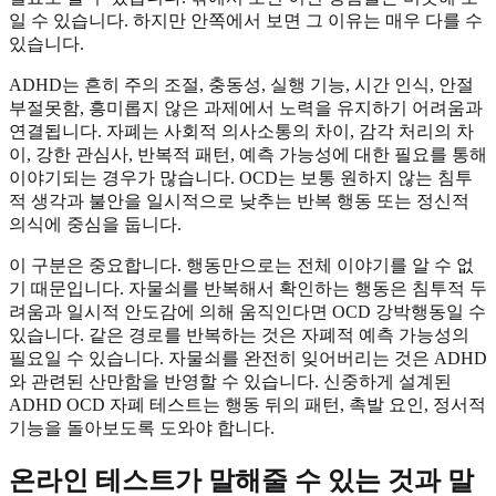
일 수 있습니다. 하지만 안쪽에서 보면 그 이유는 매우 다를 수
있습니다.
ADHD는 흔히 주의 조절, 충동성, 실행 기능, 시간 인식, 안절
부절못함, 흥미롭지 않은 과제에서 노력을 유지하기 어려움과
연결됩니다. 자폐는 사회적 의사소통의 차이, 감각 처리의 차
이, 강한 관심사, 반복적 패턴, 예측 가능성에 대한 필요를 통해
이야기되는 경우가 많습니다. OCD는 보통 원하지 않는 침투
적 생각과 불안을 일시적으로 낮추는 반복 행동 또는 정신적
의식에 중심을 둡니다.
이 구분은 중요합니다. 행동만으로는 전체 이야기를 알 수 없
기 때문입니다. 자물쇠를 반복해서 확인하는 행동은 침투적 두
려움과 일시적 안도감에 의해 움직인다면 OCD 강박행동일 수
있습니다. 같은 경로를 반복하는 것은 자폐적 예측 가능성의
필요일 수 있습니다. 자물쇠를 완전히 잊어버리는 것은 ADHD
와 관련된 산만함을 반영할 수 있습니다. 신중하게 설계된
ADHD OCD 자폐 테스트는 행동 뒤의 패턴, 촉발 요인, 정서적
기능을 돌아보도록 도와야 합니다.
온라인 테스트가 말해줄 수 있는 것과 말