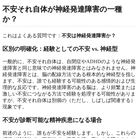
不安それ自体が神経発達障害の一種
か？
これはよくある質問です：
不安は神経発達障害か？
区別の明確化：経験としての不安 vs. 神経型
一般的に、不安それ自体は、自閉症やADHDのような神経発
達障害と同じ意味での神経発達障害とはみなされません。神
経発達障害とは、脳の配線方法である根本的な神経型を指し
ます。不安は、誰でも経験する可能性のある感情的および生
理的な反応です。神経発達障害のある脳は、より頻繁または
激しい不安につながる方法で経験を処理する可能性がありま
すが、不安それ自体は別個の（ただし、しばしば関連する）
現象です。
不安が診断可能な精神疾患になる場合
前述のように、誰もが不安を経験します。しかし、これらの