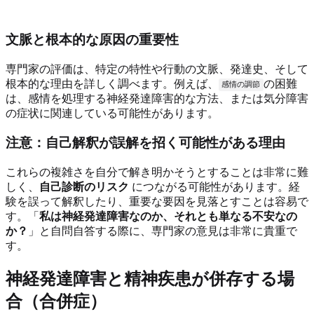
文脈と根本的な原因の重要性
専門家の評価は、特定の特性や行動の文脈、発達史、そして
根本的な理由を詳しく調べます。例えば、
の困難
感情の調節
は、感情を処理する神経発達障害的な方法、または気分障害
の症状に関連している可能性があります。
注意：自己解釈が誤解を招く可能性がある理由
これらの複雑さを自分で解き明かそうとすることは非常に難
しく、
自己診断のリスク
につながる可能性があります。経
験を誤って解釈したり、重要な要因を見落とすことは容易で
す。「
私は神経発達障害なのか、それとも単なる不安なの
か？
」と自問自答する際に、専門家の意見は非常に貴重で
す。
神経発達障害と精神疾患が併存する場
合（合併症）