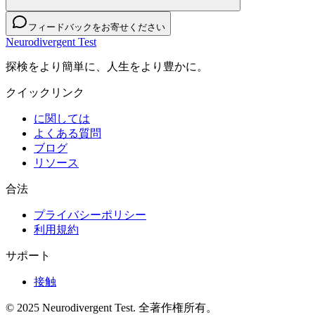
フィードバックをお寄せください
Neurodivergent Test
探検をより簡単に、人生をより豊かに。
クイックリンク
に関しては
よくある質問
ブログ
リソース
合法
プライバシーポリシー
利用規約
サポート
接触
© 2025 Neurodivergent Test. 全著作権所有。