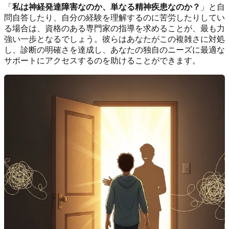
「
私は神経発達障害なのか、単なる精神疾患なのか？
」と自
問自答したり、自分の経験を理解するのに苦労したりしてい
る場合は、資格のある専門家の指導を求めることが、最も力
強い一歩となるでしょう。彼らはあなたがこの複雑さに対処
し、診断の明確さを達成し、あなたの独自のニーズに最適な
サポートにアクセスするのを助けることができます。