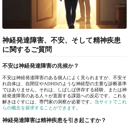
神経発達障害、不安、そして精神疾患
に関するご質問
不安は神経発達障害の兆候か？
不安は神経発達障害のある個人によく見られますが、不安そ
れ自体は、自閉症やADHDのような神経型の主要な診断基準
ではありません。それは、しばしば併存する経験、または神
経発達障害のある人々が直面する課題への反応です。これを
解きほぐすには、専門家の洞察が必要です。
当サイトでこれ
らの概念を探求することができます
。
神経発達障害は精神疾患を引き起こすか？