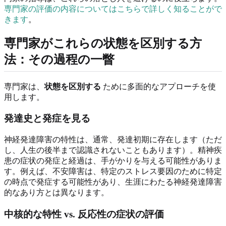
専門家の評価の内容についてはこちらで詳しく知ることがで
きます
。
専門家がこれらの状態を区別する方
法：その過程の一瞥
専門家は、
状態を区別する
ために多面的なアプローチを使
用します。
発達史と発症を見る
神経発達障害の特性は、通常、発達初期に存在します（ただ
し、人生の後半まで認識されないこともあります）。精神疾
患の症状の発症と経過は、手がかりを与える可能性がありま
す。例えば、不安障害は、特定のストレス要因のために特定
の時点で発症する可能性があり、生涯にわたる神経発達障害
的なあり方とは異なります。
中核的な特性 vs. 反応性の症状の評価