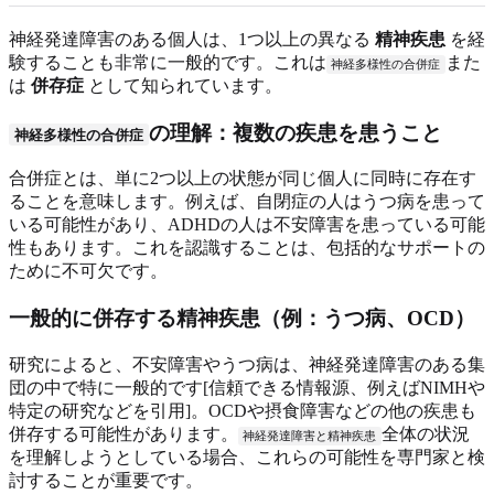
神経発達障害のある個人は、1つ以上の異なる
精神疾患
を経
験することも非常に一般的です。これは
また
神経多様性の合併症
は
併存症
として知られています。
の理解：複数の疾患を患うこと
神経多様性の合併症
合併症とは、単に2つ以上の状態が同じ個人に同時に存在す
ることを意味します。例えば、自閉症の人はうつ病を患って
いる可能性があり、ADHDの人は不安障害を患っている可能
性もあります。これを認識することは、包括的なサポートの
ために不可欠です。
一般的に併存する精神疾患（例：うつ病、OCD）
研究によると、不安障害やうつ病は、神経発達障害のある集
団の中で特に一般的です[信頼できる情報源、例えばNIMHや
特定の研究などを引用]。OCDや摂食障害などの他の疾患も
併存する可能性があります。
全体の状況
神経発達障害と精神疾患
を理解しようとしている場合、これらの可能性を専門家と検
討することが重要です。