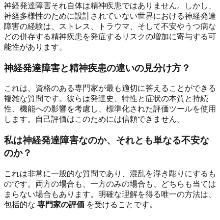
神経発達障害それ自体は精神疾患ではありません。しかし、
神経多様性のために設計されていない世界における神経発達
障害の経験は、ストレス、トラウマ、そして不安やうつ病な
どの併存する精神疾患を発症するリスクの増加に寄与する可
能性があります。
神経発達障害と精神疾患の違いの見分け方？
これは、資格のある専門家が最も適切に答えることができる
複雑な質問です。彼らは発達史、特性と症状の本質と持続
性、機能への影響を考慮し、標準化された評価ツールを使用
します。自己評価はこのためには信頼できません。
私は神経発達障害なのか、それとも単なる不安な
のか？
これは非常に一般的な質問であり、混乱を浮き彫りにするも
のです。両方の場合も、一方のみの場合も、どちらも当ては
まらない場合もあります。明確な理解を得る唯一の方法は、
包括的な
専門家の評価
を受けることです。