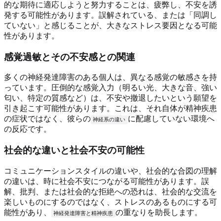
的な期待に適応しようと努力することは、疲弊し、不安を誘
発する可能性があります。誤解されている、または「同調し
ていない」と感じることが、大きなストレス要因となる可能
性があります。
感覚過敏とその不安感との関連
多くの神経発達障害のある個人は、異なる感覚の敏感さを持
っています。圧倒的な感覚入力（明るい光、大きな音、強い
匂い、特定の質感など）は、不安や撤退したいという願望を
引き起こす可能性があります。これは、それ自体が精神疾患
の症状ではなく、彼らの
に配慮していない環境へ
神経系の違い
の反応です。
社会的な違いと社会不安の可能性
コミュニケーションスタイルの違いや、社会的な合図の理解
の違いは、時に社会不安につながる可能性があります。誤
解、批判、または社会的な拒絶への恐れは、社会的な交流を
楽しいものにするのではなく、ストレスのあるものにする可
能性があり、
の重なりを助長します。
神経発達障害と精神疾患