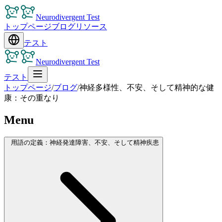
Neurodivergent Test
トップページ
ブログ
リソース
テスト
Neurodivergent Test
テスト
トップページ
/
ブログ
/
神経多様性、不安、そして精神的な健
康：その重なり
Menu
用語の定義：神経発達障害、不安、そして精神疾患