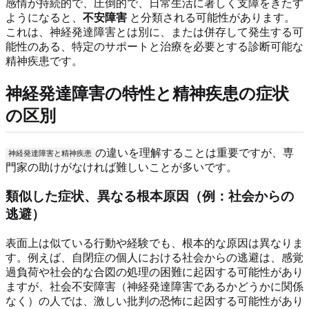
感情が持続的で、圧倒的で、日常生活に著しく支障をきたす
ようになると、
不安障害
と分類される可能性があります。
これは、神経発達障害とは別に、または併存して発生する可
能性のある、特定のサポートと治療を必要とする診断可能な
精神疾患です。
神経発達障害の特性と精神疾患の症状
の区別
の違いを理解することは重要ですが、専
神経発達障害と精神疾患
門家の助けがなければ難しいことが多いです。
類似した症状、異なる根本原因（例：社会からの
逃避）
表面上は似ている行動や経験でも、根本的な原因は異なりま
す。例えば、自閉症の個人における社会からの逃避は、感覚
過負荷や社会的な合図の処理の困難に起因する可能性があり
ますが、社会不安障害（神経発達障害であるかどうかに関係
なく）の人では、激しい批判の恐怖に起因する可能性があり