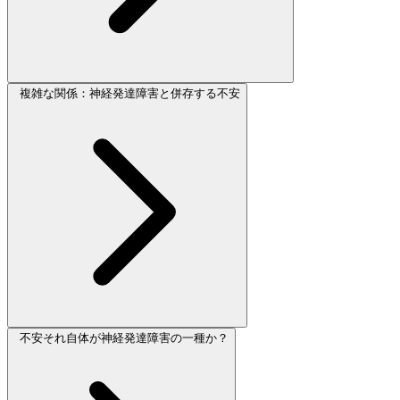
複雑な関係：神経発達障害と併存する不安
不安それ自体が神経発達障害の一種か？