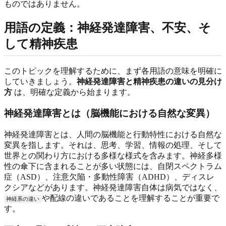
ものではありません。
用語の定義：神経発達障害、不安、そ
して精神疾患
このトピックを理解するために、まず各用語の意味を明確に
していきましょう。
神経発達障害と精神疾患の違いの見分け
方
は、明確な定義から始まります。
神経発達障害とは（脳機能における自然な変異）
神経発達障害とは、人間の脳機能と行動特性における自然な
変異を指します。それは、思考、学習、情報の処理、そして
世界との関わり方における多様な様式を含みます。神経多様
性の傘下に含まれることが多い状態には、自閉スペクトラム
症（ASD）、注意欠陥・多動性障害（ADHD）、ディスレ
クシアなどがあります。神経発達障害自体は病気ではなく、
や配線の違いであることを理解することが重要で
神経系の違い
す。