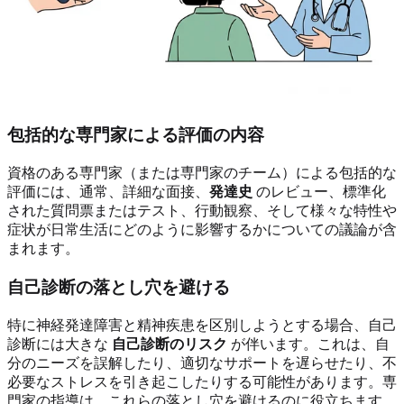
包括的な専門家による評価の内容
資格のある専門家（または専門家のチーム）による包括的な
評価には、通常、詳細な面接、
発達史
のレビュー、標準化
された質問票またはテスト、行動観察、そして様々な特性や
症状が日常生活にどのように影響するかについての議論が含
まれます。
自己診断の落とし穴を避ける
特に神経発達障害と精神疾患を区別しようとする場合、自己
診断には大きな
自己診断のリスク
が伴います。これは、自
分のニーズを誤解したり、適切なサポートを遅らせたり、不
必要なストレスを引き起こしたりする可能性があります。専
門家の指導は、これらの落とし穴を避けるのに役立ちます。