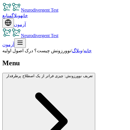
Neurodivergent Test
خانه
وبلاگ
منابع
آزمون
Neurodivergent Test
آزمون
خانه
/
وبلاگ
/
نوورزونش چیست؟ درک اصول اولیه
Menu
تعریف نوورزونش: چیزی فراتر از یک اصطلاح پرطرفدار