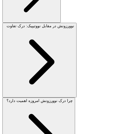
نوورزونش در مقابل نووتیپیک: درک تفاوت
چرا درک نوورزونش امروزه اهمیت دارد؟