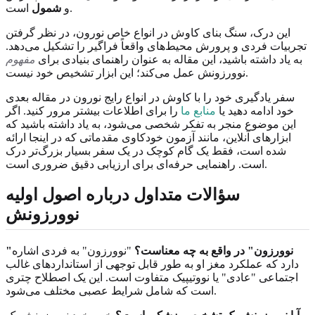
است.
و
شمول
این درک، سنگ بنای کاوش در انواع خاص نورون، در نظر گرفتن
تجربیات فردی و پرورش محیط‌های واقعاً فراگیر را تشکیل می‌دهد.
به یاد داشته باشید، این مقاله به عنوان راهنمای بنیادی برای
مفهوم
نوورزونش عمل می‌کند؛ این ابزار تشخیص خود نیست.
سفر یادگیری خود را با کاوش در انواع رایج نورون در مقاله بعدی
خود ادامه دهید یا
منابع ما
را برای اطلاعات بیشتر مرور کنید. اگر
این موضوع منجر به تفکر شخصی می‌شود، به یاد داشته باشید که
ابزارهای آنلاین، مانند آزمون خودکاوی مقدماتی که در اینجا ارائه
شده است، فقط یک گام کوچک در یک سفر بسیار بزرگ‌تر درک
است. راهنمایی حرفه‌ای برای ارزیابی دقیق ضروری است.
سؤالات متداول درباره اصول اولیه
نوورزونش
"نوورزون" در واقع به چه معناست؟
"نوورزون" به فردی اشاره
دارد که عملکرد مغز او به طور قابل توجهی از استانداردهای غالب
اجتماعی "عادی" یا نووتیپیک متفاوت است. این یک اصطلاح چتری
است که شامل شرایط عصبی مختلف می‌شود.