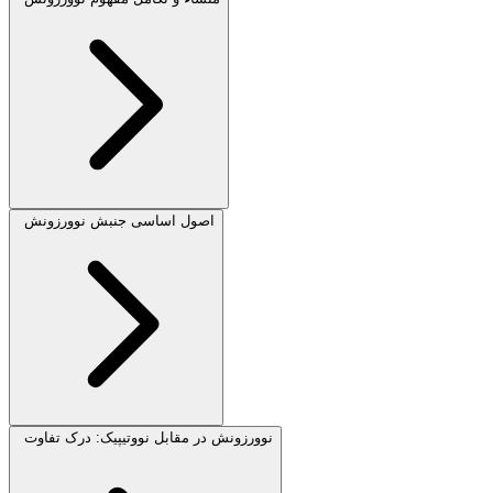
اصول اساسی جنبش نوورزونش
نوورزونش در مقابل نووتیپیک: درک تفاوت