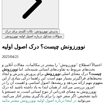
پذیرش نوورزونش: نکات کلیدی برای درک
سؤالات متداول درباره اصول اولیه نوورزونش
نوورزونش چیست؟ درک اصول اولیه
2025/04/21
احتمالاً اصطلاح "نوورزونش" را بیشتر در مکالمات، مقالات آنلاین و
بحث‌های مربوط به تفاوت‌های انسانی شنیده‌اید. اما
نوورزونش
چیست؟
درک معنای اصلی
نوورزونش
برای پرورش پذیرش و ایجاد
محیط‌های فراگیرتر بسیار مهم است. این راهنما درکی بنیادی از این
مفهوم مهم ارائه می‌دهد و ریشه‌ها، اصول اساسی و اهمیت آن را در
امروز بررسی می‌کند. از همان ابتدا به یاد داشته باشید که درک
نوورزونش به معنای قدردانی از تنوع انسانی است، نه جستجو یا
تأیید تشخیص. اگر سفر خود را برای یادگیری بیشتر آغاز می‌کنید،
.
می‌توانید
در اینجا درباره اصول اولیه نوورزونش بیشتر بدانید