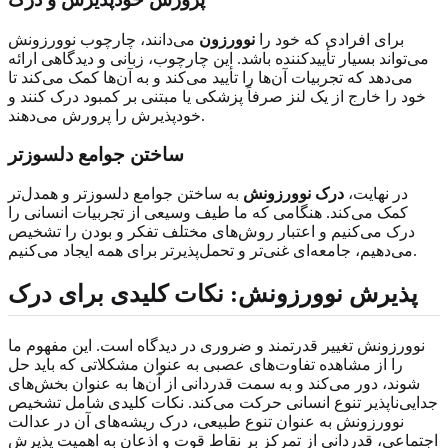
برای افرادی که خود را
نوورزون
می‌دانند، چارچوب نوورزونش
می‌تواند بسیار تأییدکننده باشد. این چارچوب، زبانی و دیدگاهی ارائه
می‌دهد که تجربیات آن‌ها را تأیید می‌کند و به آن‌ها کمک می‌کند تا
خود را خارج از یک لنز صرفاً پزشکی یا مبتنی بر کمبود درک کنند و
خودپذیرش را پرورش می‌دهند.
ساختن جوامع دلسوزتر
در نهایت،
درک نوورزونش
به ساختن جوامع دلسوزتر و همدل‌تر
کمک می‌کند. هنگامی که ما طیف وسیعی از تجربیات انسانی را
درک می‌کنیم و اعتبار روش‌های مختلف تفکر و بودن را تشخیص
می‌دهیم، جامعه‌ای غنی‌تر و تحمل‌پذیرتر برای همه ایجاد می‌کنیم.
پذیرش نوورزونش: نکات کلیدی برای درک
نوورزونش تغییر قدرتمند و ضروری در دیدگاه است. این مفهوم ما
را از مشاهده تفاوت‌های عصبی به عنوان مشکلاتی که باید حل
شوند، دور می‌کند و به سمت قدردانی از آن‌ها به عنوان بخش‌های
جدایی‌ناپذیر تنوع انسانی حرکت می‌کند. نکات کلیدی شامل تشخیص
نوورزونش به عنوان تنوع طبیعی، درک ریشه‌های آن در عدالت
اجتماعی، قدردانی از تمرکز بر نقاط قوت و اذعان به اهمیت پذیرش