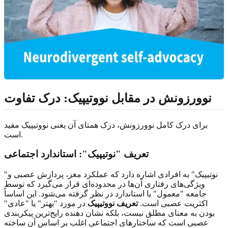
نوورزونش در مقابل نووتیپیک: درک تفاوت
برای درک کامل نوورزونش، درک همتای آن یعنی نووتیپیک مفید
است.
تعریف "نوتیپیک": استاندارد اجتماعی
"نوتیپیک" به افرادی اشاره دارد که عملکرد مغز، پردازش عصبی و
ویژگی‌های رفتاری آن‌ها در محدوده‌ای قرار می‌گیرد که توسط
جامعه "معمول" یا استاندارد در نظر گرفته می‌شود. این اساساً
اکثریت عصبی است.
تعریف نووتیپیک
در مورد "بهتر" یا "عادی"
بودن به معنای مطلق نیست، بلکه نشان دهنده رایج‌ترین پیکربندی
عصبی است که ساختارهای اجتماعی اغلب بر اساس آن ساخته