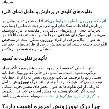
شده‌اند.
تفاوت‌های کلیدی در پردازش و تعامل (نمای کلی)
آنچه که نوورزون را واجد شرایط می‌کند
اغلب شامل تفاوت‌هایی در
پردازش اطلاعات، سبک‌های ارتباطی، ترجیحات تعامل اجتماعی،
تجربیات حسی و روش‌های یادگیری در مقایسه با افراد نووتیپیک
می‌شود. این
سبک‌های شناختی
صرفاً متفاوت هستند، نه ذاتاً ناقص.
به عنوان مثال، برخی از افراد نوورزون ممکن است در تشخیص
الگو تبحر داشته باشند، اما در پیمایش برخی از ظرافت‌های اجتماعی
با مشکل مواجه شوند، یا برعکس.
تأکید بر تفاوت، نه کمبود
تفاوت اصلی که توسط چارچوب نوورزونش مورد تأکید قرار
می‌گیرد،
تفاوت
است، نه
کمبود
. در حالی که نووتیپیک خط پایه
عصبی رایج را توصیف می‌کند، نوورزون تغییرات را از آن خط پایه
توصیف می‌کند. هیچ کدام ذاتاً برتر نیستند.
درک نوورزونش
شامل
قدردانی از این تفاوت‌ها به عنوان بخش‌های معتبر تجربه انسانی
است. اگر کنجکاو هستید که ممکن است در کجا قرار بگیرید،
می‌تواند نقطه شروع باشد.
یادگیری در مورد ویژگی‌های مختلف
چرا درک نوورزونش امروزه اهمیت دارد؟