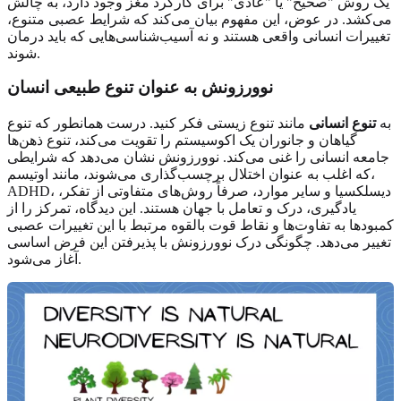
یک روش "صحیح" یا "عادی" برای کارکرد مغز وجود دارد، به چالش
می‌کشد. در عوض، این مفهوم بیان می‌کند که شرایط عصبی متنوع،
تغییرات انسانی واقعی هستند و نه آسیب‌شناسی‌هایی که باید درمان
شوند.
نوورزونش به عنوان تنوع طبیعی انسان
به
تنوع انسانی
مانند تنوع زیستی فکر کنید. درست همانطور که تنوع
گیاهان و جانوران یک اکوسیستم را تقویت می‌کند، تنوع ذهن‌ها
جامعه انسانی را غنی می‌کند. نوورزونش نشان می‌دهد که شرایطی
که اغلب به عنوان اختلال برچسب‌گذاری می‌شوند، مانند اوتیسم،
ADHD، دیسلکسیا و سایر موارد، صرفاً روش‌های متفاوتی از تفکر،
یادگیری، درک و تعامل با جهان هستند. این دیدگاه، تمرکز را از
کمبودها به تفاوت‌ها و نقاط قوت بالقوه مرتبط با این تغییرات عصبی
تغییر می‌دهد. چگونگی درک نوورزونش با پذیرفتن این فرض اساسی
آغاز می‌شود.