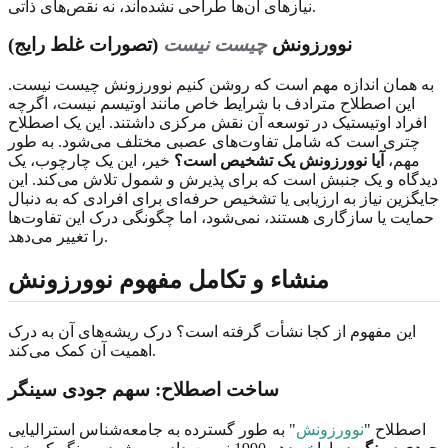
نیازهای آن‌ها طراحی نشده‌اند، نه نقص‌های ذاتی.
نوورزونش
چیست نیست
(تصورات غلط رایج)
به همان اندازه مهم است که روشن کنیم نوورزونش چیست نیست.
این اصطلاح مترادف با شرایط خاص مانند اوتیسم نیست، اگرچه
افراد اوتیستیک در توسعه آن نقش مرکزی داشتند. این یک اصطلاح
چتری است که شامل تفاوت‌های عصبی مختلف می‌شود. به طور
مهم،
آیا نوورزونش یک تشخیص است؟
خیر، این یک چارچوب، یک
دیدگاه و یک جنبش است که برای پذیرش و شمول تلاش می‌کند. این
جایگزین نیاز به ارزیابی یا تشخیص حرفه‌ای برای افرادی که به دنبال
حمایت یا سازگاری هستند، نمی‌شود، اما چگونگی درک این تفاوت‌ها
را تغییر می‌دهد.
منشاء و تکامل مفهوم نوورزونش
این مفهوم از کجا نشأت گرفته است؟ درک ریشه‌های آن به درک
اهمیت آن کمک می‌کند.
ساخت اصطلاح: سهم جودی سینگر
اصطلاح "
نوورزونش
" به طور گسترده به جامعه‌شناس استرالیایی