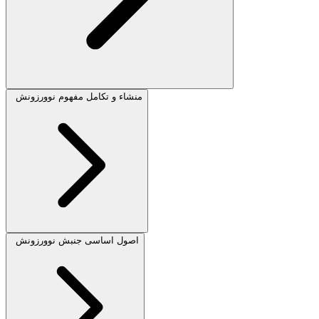
منشاء و تکامل مفهوم نوورزونش
اصول اساسی جنبش نوورزونش