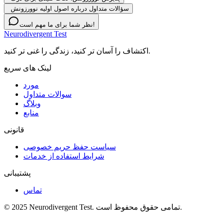
سؤالات متداول درباره اصول اولیه نوورزونش
نظر شما برای ما مهم است!
Neurodivergent Test
اکتشاف را آسان تر کنید، زندگی را غنی تر کنید.
لینک های سریع
مورد
سوالات متداول
وبلاگ
منابع
قانونی
سیاست حفظ حریم خصوصی
شرایط استفاده از خدمات
پشتیبانی
تماس
© 2025 Neurodivergent Test. تمامی حقوق محفوظ است.