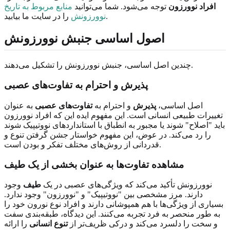
افراد نوورزون
توجه می‌شود. شما می‌توانید
منابع مربوط به تاریخ
را در سایت ما بیابید.
نوورزونش
اصول اساسی جنبش نوورزونش
چندین اصل اساسی، جنبش نوورزونش را تشکیل می‌دهند.
پذیرش و احترام به تفاوت‌های عصبی
اصل اساسی،
پذیرش
و احترام به
تفاوت‌های عصبی
به عنوان
تغییرات طبیعی انسانی است. این مفهوم ایده این که افراد نوورزون
باید "اصلاح" شوند یا مجبور به انطباق با استانداردهای نووتیپیک شوند
را رد می‌کند. در عوض، این مفهوم خواستار جشن گرفتن تنوع و
قدردانی از روش‌های مختلف تفکر و بودن است.
مشاهده تفاوت‌ها به عنوان بخشی از یک طیف
نوورزونش تأکید می‌کند که ویژگی‌های عصبی در یک
طیف
وجود
دارند. مرز مشخصی بین "نووتیپیک" و "نوورزون" وجود ندارد.
بسیاری از ویژگی‌ها با هم همپوشانی دارند و افراد نوع نورون خود را
به طور منحصر به فرد تجربه می‌کنند. این دیدگاه، طبقه‌بندی سفت
و سخت را دلسرد می‌کند و درکی ظریف‌تر از
تنوع انسانی
را ارائه