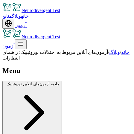
Neurodivergent Test
خانه
وبلاگ
منابع
آزمون
Neurodivergent Test
آزمون
خانه
/
وبلاگ
/
آزمون‌های آنلاین مربوط به اختلالات نوروتیپیک: راهنمای
انتظارات
Menu
جاذبه آزمون‌های آنلاین نوروتیپیک