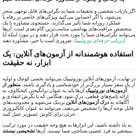
اگر بازتاب شخصی و تحقیقات شما به نگرانی‌های قابل توجهی منجر
می‌شود، یا اگر احساس می‌کنید ویژگی‌های خاصی بر رفاه یا
عملکرد روزانه شما تأثیر می‌گذارند، جستجوی مشاوره با یک
متخصص مراقبت‌های بهداشتی مناسب‌ترین گام بعدی است. آن‌ها
می‌توانند نگرانی‌های شما را مورد بحث قرار دهند و در مورد اینکه آیا
ضروری است یا خیر، مشاوره دهند.
ارزیابی حرفه‌ای نوروتیپیک
استفاده هوشمندانه از آزمون‌های آنلاین: یک
ابزار، نه حقیقت
در نهایت، آزمون‌های آنلاین نوروتیپیک می‌توانند بخشی کوچک و اولیه
از یک سفر بسیار بزرگ‌تر از خودشناسی و یادگیری باشند.
منظور از
آزمون‌های نوروتیپیک
آن‌ها باید به عنوان برانگیختن کنجکاوی، نه
ارائه پاسخ‌های قطعی، درک شود. هنگامی که با نگرش انتقادی و
آگاهانه به
درک آزمون‌های آنلاین
نزدیک می‌شوید و محدودیت‌های
قابل توجه آن‌ها را تشخیص می‌دهید، می‌توانند به عنوان کاتالیزوری
جزئی برای کاوش عمیق‌تر عمل کنند.
به یاد داشته باشید، این ابزارها به هیچ وجه حقیقت در مورد ترکیب
تشخیصی نیستند.
منحصر به فرد عصبی-شناختی شما نیستند. آن‌ها