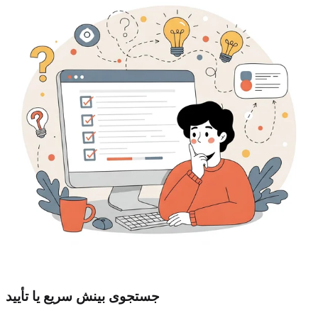
جستجوی بینش سریع یا تأیید