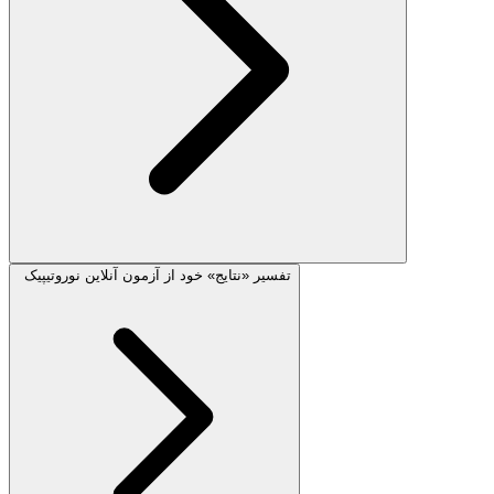
تفسیر «نتایج» خود از آزمون آنلاین نوروتیپیک