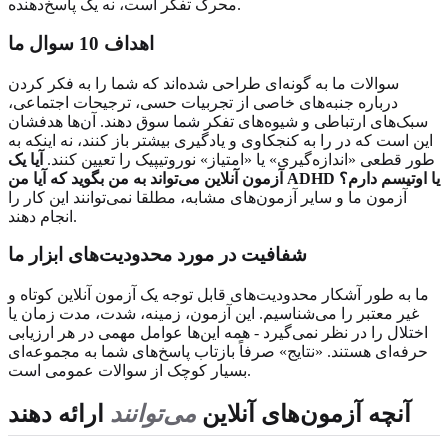
محرک تفکر است، نه یک پاسخ‌دهنده.
اهداف 10 سوال ما
سوالات ما به گونه‌ای طراحی شده‌اند که شما را به فکر کردن
درباره جنبه‌های خاصی از تجربیات حسی، ترجیحات اجتماعی،
سبک‌های ارتباطی و شیوه‌های تفکر شما سوق دهند. آن‌ها هدفشان
این است که در را به کنجکاوی و یادگیری بیشتر باز کنند، نه اینکه به
طور قطعی «اندازه‌گیری» یا «امتیاز» نوروتیپیک را تعیین کنند.
آیا یک
آزمون آنلاین می‌تواند به من بگوید که آیا من ADHD یا اوتیسم دارم؟
آزمون ما و سایر آزمون‌های مشابه، مطلقا نمی‌توانند این کار را
انجام دهند.
شفافیت در مورد محدودیت‌های ابزار ما
ما به طور آشکار محدودیت‌های قابل توجه یک آزمون آنلاین کوتاه و
غیر معتبر را می‌شناسیم. این آزمون، زمینه، شدت، مدت زمان یا
اختلال را در نظر نمی‌گیرد - همه این‌ها عوامل مهمی در هر ارزیابی
حرفه‌ای هستند. «نتایج» صرفاً بازتاب پاسخ‌های شما به مجموعه‌ای
بسیار کوچک از سوالات عمومی است.
آنچه آزمون‌های آنلاین
می‌توانند
ارائه دهند