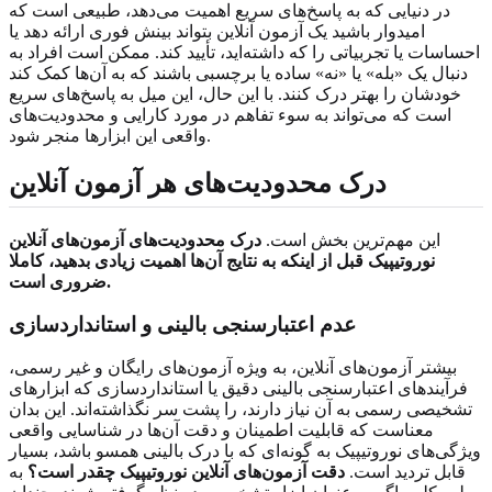
در دنیایی که به پاسخ‌های سریع اهمیت می‌دهد، طبیعی است که
امیدوار باشید یک آزمون آنلاین بتواند بینش فوری ارائه دهد یا
احساسات یا تجربیاتی را که داشته‌اید، تأیید کند. ممکن است افراد به
دنبال یک «بله» یا «نه» ساده یا برچسبی باشند که به آن‌ها کمک کند
خودشان را بهتر درک کنند. با این حال، این میل به پاسخ‌های سریع
است که می‌تواند به سوء تفاهم در مورد کارایی و محدودیت‌های
واقعی این ابزارها منجر شود.
درک محدودیت‌های هر آزمون آنلاین
این مهم‌ترین بخش است.
درک محدودیت‌های آزمون‌های آنلاین
نوروتیپیک قبل از اینکه به نتایج آن‌ها اهمیت زیادی بدهید، کاملا
ضروری است.
عدم اعتبارسنجی بالینی و استانداردسازی
بیشتر آزمون‌های آنلاین، به ویژه آزمون‌های رایگان و غیر رسمی،
فرآیندهای اعتبارسنجی بالینی دقیق یا استانداردسازی که ابزارهای
تشخیصی رسمی به آن نیاز دارند، را پشت سر نگذاشته‌اند. این بدان
معناست که قابلیت اطمینان و دقت آن‌ها در شناسایی واقعی
ویژگی‌های نوروتیپیک به گونه‌ای که با درک بالینی همسو باشد، بسیار
قابل تردید است.
دقت آزمون‌های آنلاین نوروتیپیک چقدر است؟
به