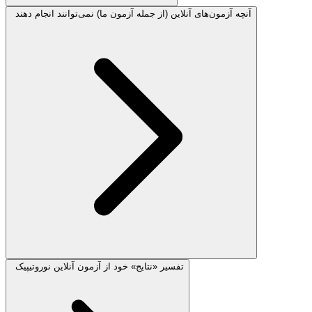
آنچه آزمون‌های آنلاین (از جمله آزمون ما) نمی‌توانند انجام دهند
تفسیر «نتایج» خود از آزمون آنلاین نوروتیپیک