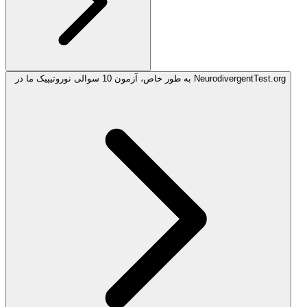
به طور خاص، آزمون 10 سوالی نوروتیپیک ما در NeurodivergentTest.org