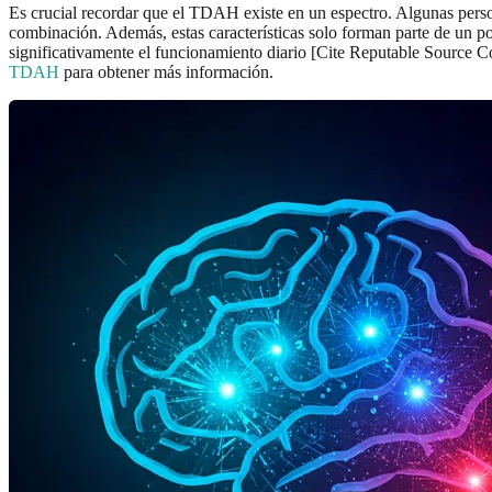
Es crucial recordar que el TDAH existe en un espectro. Algunas perso
combinación. Además, estas características solo forman parte de un po
significativamente el funcionamiento diario [Cite Reputable Source 
TDAH
para obtener más información.