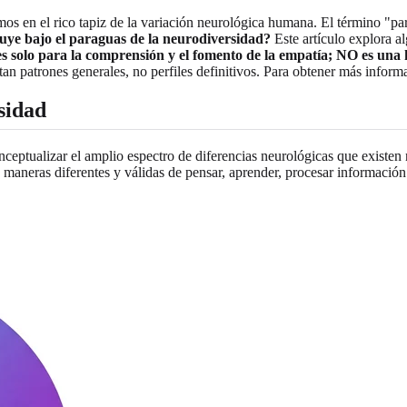
os en el rico tapiz de la variación neurológica humana. El término "par
luye bajo el paraguas de la neurodiversidad?
Este artículo explora 
es solo para la comprensión y el fomento de la empatía; NO es una h
tan patrones generales, no perfiles definitivos. Para obtener más inform
sidad
eptualizar el amplio espectro de diferencias neurológicas que existen
maneras diferentes y válidas de pensar, aprender, procesar información