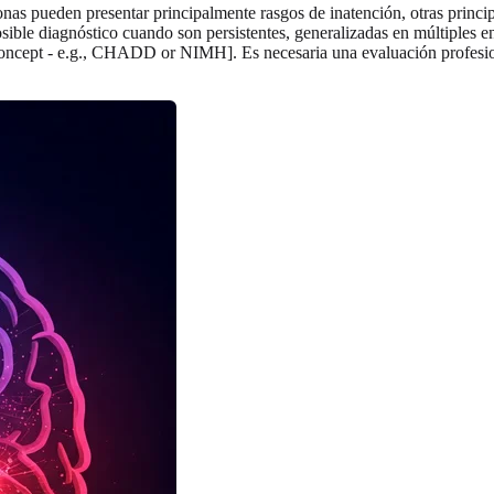
nas pueden presentar principalmente rasgos de inatención, otras princ
sible diagnóstico cuando son persistentes, generalizadas en múltiples en
Concept - e.g., CHADD or NIMH]. Es necesaria una evaluación profesio