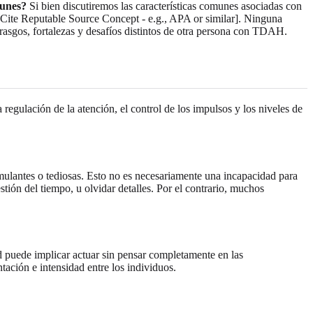
munes?
Si bien discutiremos las características comunes asociadas con
[Cite Reputable Source Concept - e.g., APA or similar]. Ninguna
asgos, fortalezas y desafíos distintos de otra persona con TDAH.
egulación de la atención, el control de los impulsos y los niveles de
ulantes o tediosas. Esto no es necesariamente una incapacidad para
stión del tiempo, u olvidar detalles. Por el contrario, muchos
d puede implicar actuar sin pensar completamente en las
tación e intensidad entre los individuos.