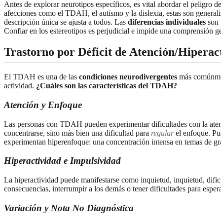
Antes de explorar neurotipos específicos, es vital abordar el peligro de
afecciones como el TDAH, el autismo y la dislexia, estas son general
descripción única se ajusta a todos. Las
diferencias individuales
son 
Confiar en los estereotipos es perjudicial e impide una comprensión g
Trastorno por Déficit de Atención/Hiperac
El TDAH es una de las
condiciones neurodivergentes
más comúnmente
actividad.
¿Cuáles son las características del TDAH?
Atención y Enfoque
Las personas con TDAH pueden experimentar dificultades con la atenc
concentrarse, sino más bien una dificultad para
regular
el enfoque. Pue
experimentan hiperenfoque: una concentración intensa en temas de gra
Hiperactividad e Impulsividad
La hiperactividad puede manifestarse como inquietud, inquietud, difi
consecuencias, interrumpir a los demás o tener dificultades para esper
Variación y Nota No Diagnóstica