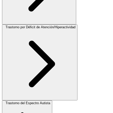
Trastorno por Déficit de Atención/Hiperactividad
Trastorno del Espectro Autista