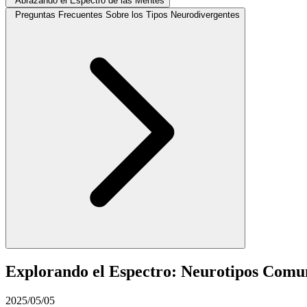
Abrazando el Espectro de las Mentes
Preguntas Frecuentes Sobre los Tipos Neurodivergentes
Explorando el Espectro: Neurotipos Comun
2025/05/05