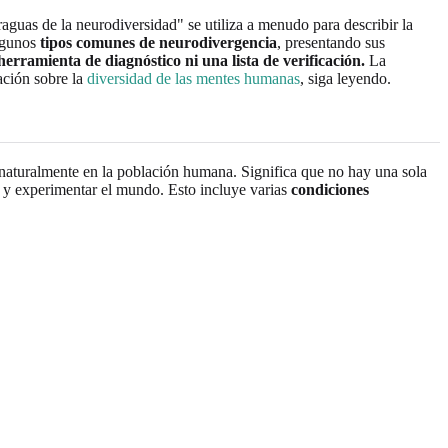
aguas de la neurodiversidad" se utiliza a menudo para describir la
algunos
tipos comunes de neurodivergencia
, presentando sus
erramienta de diagnóstico ni una lista de verificación.
La
ación sobre la
diversidad de las mentes humanas
, siga leyendo.
 naturalmente en la población humana. Significa que no hay una sola
 y experimentar el mundo. Esto incluye varias
condiciones