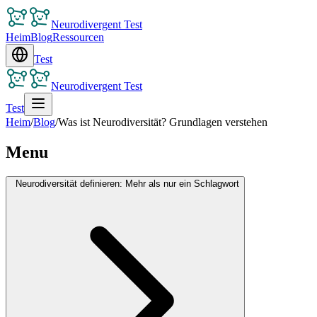
Neurodivergent Test
Heim
Blog
Ressourcen
Test
Neurodivergent Test
Test
Heim
/
Blog
/
Was ist Neurodiversität? Grundlagen verstehen
Menu
Neurodiversität definieren: Mehr als nur ein Schlagwort