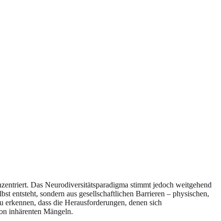
onzentriert. Das Neurodiversitätsparadigma stimmt jedoch weitgehend
st entsteht, sondern aus gesellschaftlichen Barrieren – physischen,
u erkennen, dass die Herausforderungen, denen sich
von inhärenten Mängeln.