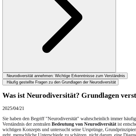
Neurodiversität annehmen: Wichtige Erkenntnisse zum Verständnis
Häufig gestellte Fragen zu den Grundlagen der Neurodiversität
Was ist Neurodiversität? Grundlagen vers
2025/04/21
Sie haben den Begriff "Neurodiversität" wahrscheinlich immer häufi
Verständnis der zentralen
Bedeutung von Neurodiversität
ist entsc
wichtigen Konzepts und untersucht seine Ursprünge, Grundprinzipien 
geht, menschliche Unterschiede zu schätzen, nicht darum, eine Diag