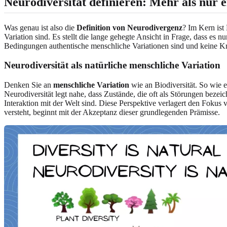
Neurodiversität definieren: Mehr als nur 
Was genau ist also die
Definition von Neurodivergenz
? Im Kern ist
Variation sind. Es stellt die lange gehegte Ansicht in Frage, dass es 
Bedingungen authentische menschliche Variationen sind und keine Kr
Neurodiversität als natürliche menschliche Variation
Denken Sie an
menschliche Variation
wie an Biodiversität. So wie e
Neurodiversität legt nahe, dass Zustände, die oft als Störungen be
Interaktion mit der Welt sind. Diese Perspektive verlagert den Fokus
versteht, beginnt mit der Akzeptanz dieser grundlegenden Prämisse.