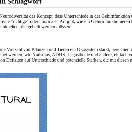
ein Schlagwort
 Neurodiversität das Konzept, dass Unterschiede in der Gehirnfunktion 
nur eine "richtige" oder "normale" Art gibt, wie ein Gehirn funktioniere
ankheiten, die geheilt werden müssen.
ine Vielzahl von Pflanzen und Tieren ein Ökosystem stärkt, bereichert 
zeichnet werden, wie Autismus, ADHS, Legasthenie und andere, einfach
 von Defiziten auf Unterschiede und potenzielle Stärken, die mit diese