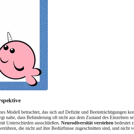
rspektive
hes Modell betrachtet, das sich auf Defizite und Beeinträchtigungen k
gt nahe, dass Behinderung oft nicht aus dem Zustand des Einzelnen selb
mit Unterschieden ausschließen.
Neurodiversität verstehen
bedeutet z
hren, die nicht auf ihre Bedürfnisse zugeschnitten sind, und nicht 