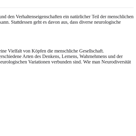
und den Verhaltenseigenschaften ein natürlicher Teil der menschlichen
n kann. Stattdessen geht es davon aus, dass diverse neurologische
eine Vielfalt von Köpfen die menschliche Gesellschaft.
 verschiedene Arten des Denkens, Lernens, Wahrnehmens und der
n neurologischen Variationen verbunden sind. Wie man Neurodiversität