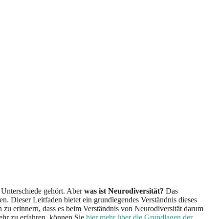
 Unterschiede gehört. Aber
was ist Neurodiversität?
Das
. Dieser Leitfaden bietet ein grundlegendes Verständnis dieses
 zu erinnern, dass es beim Verständnis von Neurodiversität darum
ehr zu erfahren, können Sie
hier mehr über die Grundlagen der